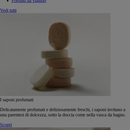
Formati da viaggio
Vedi tutti
I saponi profumati
Delicatamente profumati e deliziosamente freschi, i saponi invitano a
una parentesi di dolcezza, sotto la doccia come nella vasca da bagno.
Scopri