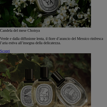
Candela del mese Choisya
Verde e dalla diffusione lenta, il fiore d’arancio del Messico rinfresca
l’aria estiva all’insegna della delicatezza.
Scopri