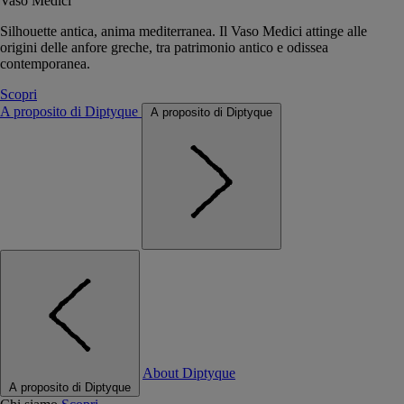
Vaso Medici
Silhouette antica, anima mediterranea. Il Vaso Medici attinge alle
origini delle anfore greche, tra patrimonio antico e odissea
contemporanea.
Scopri
A proposito di Diptyque
A proposito di Diptyque
About Diptyque
A proposito di Diptyque