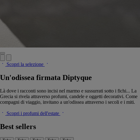
Scopri la selezione
Un'odissea firmata Diptyque
Là dove i racconti sono incisi nel marmo e sussurrati sotto i fichi... La
Grecia si rivela attraverso profumi, candele e oggetti decorativi. Come
compagni di viaggio, invitano a un'odissea attraverso i secoli e i miti.
Scopri i profumi dell'estate
Best sellers