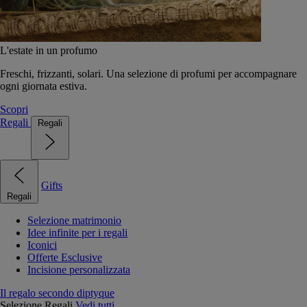
L'estate in un profumo
Freschi, frizzanti, solari. Una selezione di profumi per accompagnare
ogni giornata estiva.
Scopri
Regali
Regali
Gifts
Regali
Selezione matrimonio
Idee infinite per i regali
Iconici
Offerte Esclusive
Incisione personalizzata
Il regalo secondo diptyque
Selezione Regali
Vedi tutti