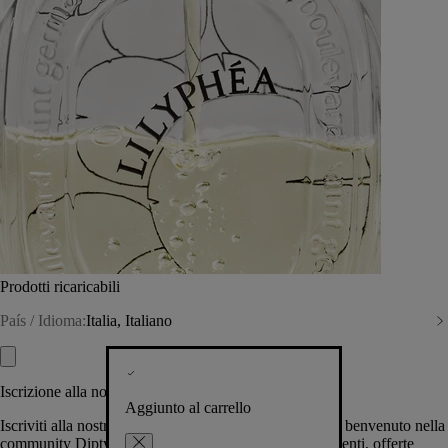
Prodotti ricaricabili
País / Idioma:
Italia, Italiano
Iscrizione alla nostra Newsletter
Aggiunto al carrello
Iscriviti alla nostra newsletter per permetterci di darti il benvenuto nella
community Diptyque e tenerti al corrente su novità, eventi, offerte