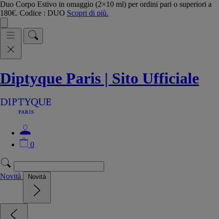
Duo Corpo Estivo in omaggio (2×10 ml) per ordini pari o superiori a
180€. Codice : DUO
Scopri di più.
Diptyque Paris | Sito Ufficiale
0
Novità
Novità