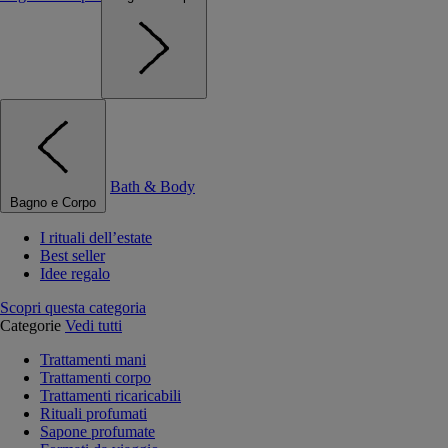
Bath & Body
Bagno e Corpo
I rituali dell’estate
Best seller
Idee regalo
Scopri questa categoria
Categorie
Vedi tutti
Trattamenti mani
Trattamenti corpo
Trattamenti ricaricabili
Rituali profumati
Sapone profumate