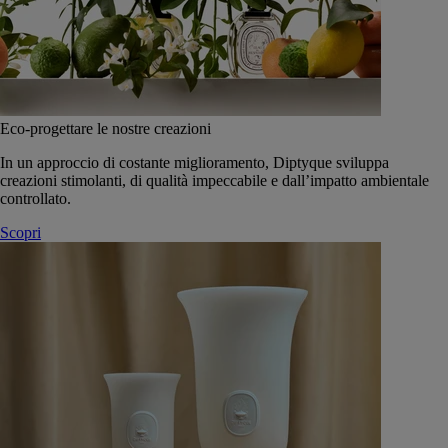
Eco-progettare le nostre creazioni
In un approccio di costante miglioramento, Diptyque sviluppa
creazioni stimolanti, di qualità impeccabile e dall’impatto ambientale
controllato.
Scopri