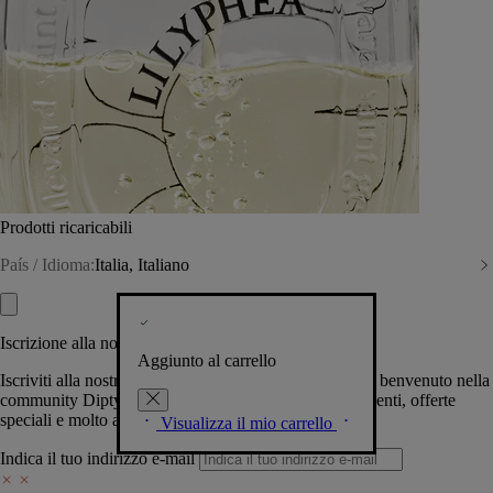
Prodotti ricaricabili
País / Idioma:
Italia, Italiano
Iscrizione alla nostra Newsletter
Aggiunto al carrello
Iscriviti alla nostra newsletter per permetterci di darti il benvenuto nella
community Diptyque e tenerti al corrente su novità, eventi, offerte
speciali e molto altro.
Visualizza il mio carrello
Indica il tuo indirizzo e-mail