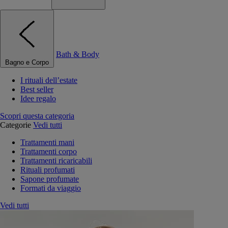
Bath & Body
Bagno e Corpo
I rituali dell’estate
Best seller
Idee regalo
Scopri questa categoria
Categorie
Vedi tutti
Trattamenti mani
Trattamenti corpo
Trattamenti ricaricabili
Rituali profumati
Sapone profumate
Formati da viaggio
Vedi tutti