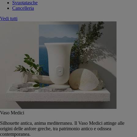
Svuotatasche
Cancelleria
Vedi tutti
Vaso Medici
Silhouette antica, anima mediterranea. Il Vaso Medici attinge alle
origini delle anfore greche, tra patrimonio antico e odissea
contemporanea.