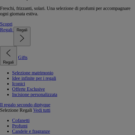
Freschi, frizzanti, solari. Una selezione di profumi per accompagnare
ogni giornata estiva.
Scopri
Regali
Regali
Gifts
Regali
Selezione matrimonio
Idee infinite per i regali
Iconici
Offerte Esclusive
Incisione personalizzata
Il regalo secondo diptyque
Selezione Regali
Vedi tutti
Cofanetti
Profumi
Candele e fragranze