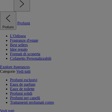
Profumi
Profumi
L'Odissea
Fragranze d'estate
Best sellers
Idee regalo
Formati di scoperta
Cofanetto Personalizzabili
Explore fragrances
Categorie
Vedi tutti
Profumi esclusivi
Eaux de parfum
Eaux de toilette
Profumi solidi
Profumi per capelli
Trattamenti profumati corpo
Vedi tutti