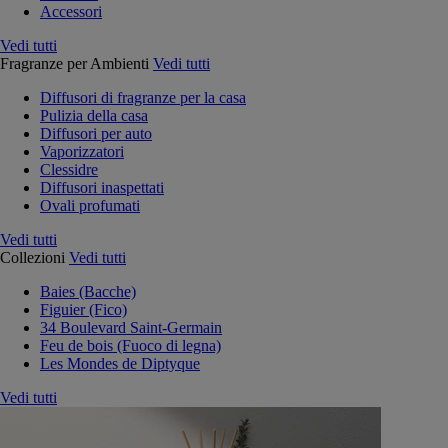
Accessori
Vedi tutti
Fragranze per Ambienti
Vedi tutti
Diffusori di fragranze per la casa
Pulizia della casa
Diffusori per auto
Vaporizzatori
Clessidre
Diffusori inaspettati
Ovali profumati
Vedi tutti
Collezioni
Vedi tutti
Baies (Bacche)
Figuier (Fico)
34 Boulevard Saint-Germain
Feu de bois (Fuoco di legna)
Les Mondes de Diptyque
Vedi tutti