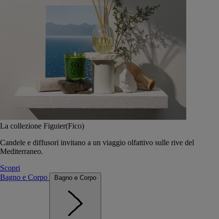
La collezione Figuier(Fico)
Candele e diffusori invitano a un viaggio olfattivo sulle rive del
Mediterraneo.
Scopri
Bagno e Corpo
Bagno e Corpo