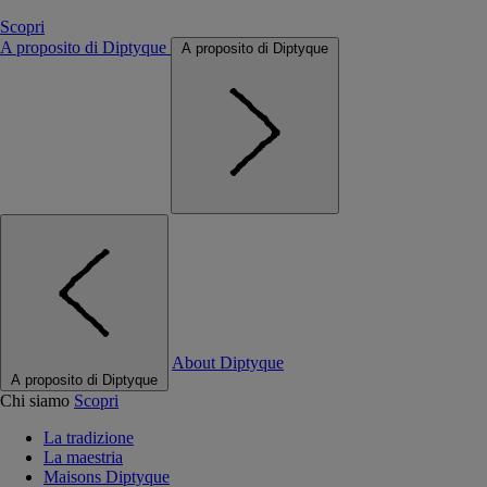
Scopri
A proposito di Diptyque
A proposito di Diptyque
About Diptyque
A proposito di Diptyque
Chi siamo
Scopri
La tradizione
La maestria
Maisons Diptyque