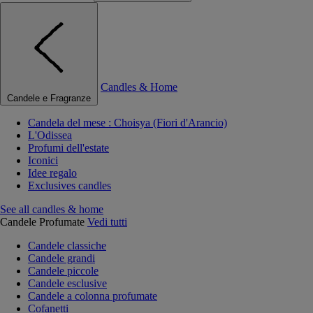
Candles & Home
Candele e Fragranze
Candela del mese : Choisya (Fiori d'Arancio)
L'Odissea
Profumi dell'estate
Iconici
Idee regalo
Exclusives candles
See all candles & home
Candele Profumate
Vedi tutti
Candele classiche
Candele grandi
Candele piccole
Candele esclusive
Candele a colonna profumate
Cofanetti