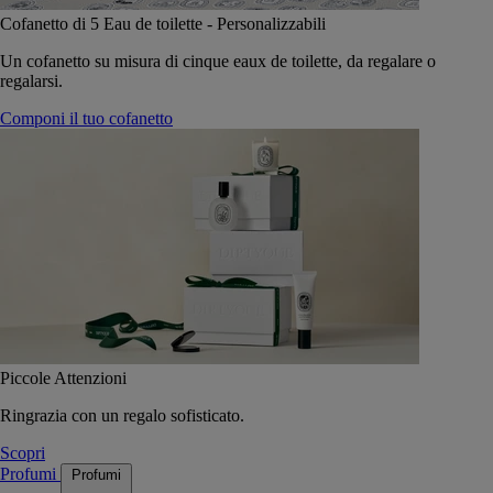
Cofanetto di 5 Eau de toilette - Personalizzabili
Un cofanetto su misura di cinque eaux de toilette, da regalare o
regalarsi.
Componi il tuo cofanetto
Piccole Attenzioni
Ringrazia con un regalo sofisticato.
Scopri
Profumi
Profumi