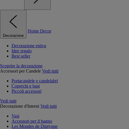
Home Decor
Decorazione
Decorazione estiva
Idee regalo
Best seller
Scoprire la decorazione
Accessori per Candele
Vedi tutti
Portacandele e candelabri
Coperchi e basi
Piccoli accessori
Vedi tutti
Decorazione d'Interni
Vedi tutti
Vasi
Accessori per il bagno
Les Mondes de Diptyque