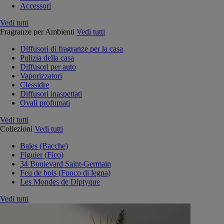
Accessori
Vedi tutti
Fragranze per Ambienti
Vedi tutti
Diffusori di fragranze per la casa
Pulizia della casa
Diffusori per auto
Vaporizzatori
Clessidre
Diffusori inaspettati
Ovali profumati
Vedi tutti
Collezioni
Vedi tutti
Baies (Bacche)
Figuier (Fico)
34 Boulevard Saint-Germain
Feu de bois (Fuoco di legna)
Les Mondes de Diptyque
Vedi tutti