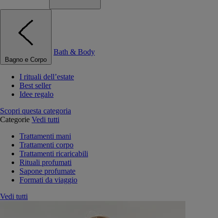
Bath & Body
Bagno e Corpo
I rituali dell’estate
Best seller
Idee regalo
Scopri questa categoria
Categorie
Vedi tutti
Trattamenti mani
Trattamenti corpo
Trattamenti ricaricabili
Rituali profumati
Sapone profumate
Formati da viaggio
Vedi tutti