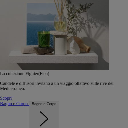
La collezione Figuier(Fico)
Candele e diffusori invitano a un viaggio olfattivo sulle rive del
Mediterraneo.
Scopri
Bagno e Corpo
Bagno e Corpo