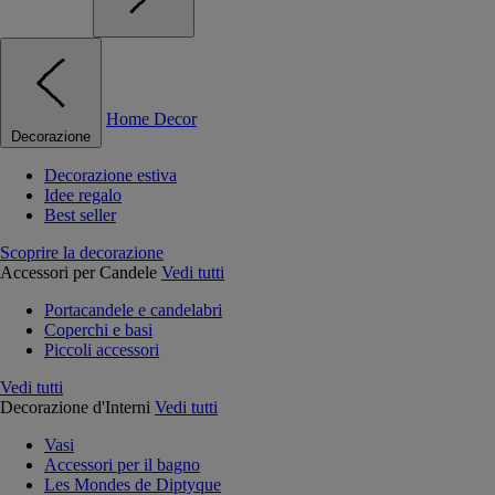
Home Decor
Decorazione
Decorazione estiva
Idee regalo
Best seller
Scoprire la decorazione
Accessori per Candele
Vedi tutti
Portacandele e candelabri
Coperchi e basi
Piccoli accessori
Vedi tutti
Decorazione d'Interni
Vedi tutti
Vasi
Accessori per il bagno
Les Mondes de Diptyque