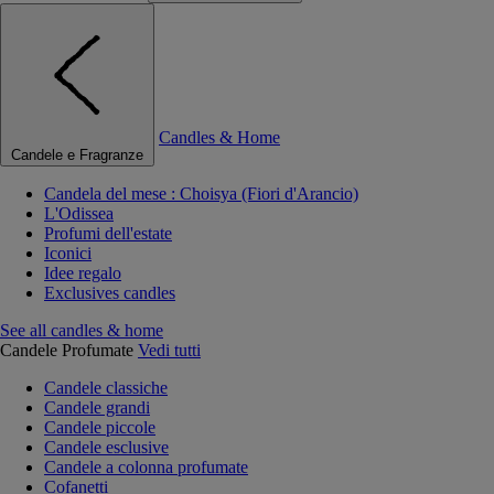
Candles & Home
Candele e Fragranze
Candela del mese : Choisya (Fiori d'Arancio)
L'Odissea
Profumi dell'estate
Iconici
Idee regalo
Exclusives candles
See all candles & home
Candele Profumate
Vedi tutti
Candele classiche
Candele grandi
Candele piccole
Candele esclusive
Candele a colonna profumate
Cofanetti