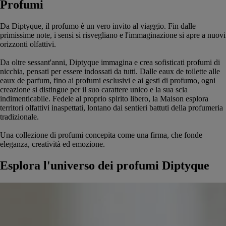
Profumi
Da Diptyque, il profumo è un vero invito al viaggio. Fin dalle
primissime note, i sensi si risvegliano e l'immaginazione si apre a nuovi
orizzonti olfattivi.
Da oltre sessant'anni, Diptyque immagina e crea sofisticati profumi di
nicchia, pensati per essere indossati da tutti. Dalle eaux de toilette alle
eaux de parfum, fino ai profumi esclusivi e ai gesti di profumo, ogni
creazione si distingue per il suo carattere unico e la sua scia
indimenticabile. Fedele al proprio spirito libero, la Maison esplora
territori olfattivi inaspettati, lontano dai sentieri battuti della profumeria
tradizionale.
Una collezione di profumi concepita come una firma, che fonde
eleganza, creatività ed emozione.
Esplora l'universo dei profumi Diptyque