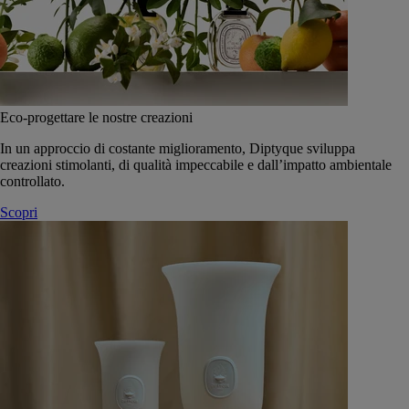
Eco-progettare le nostre creazioni
In un approccio di costante miglioramento, Diptyque sviluppa
creazioni stimolanti, di qualità impeccabile e dall’impatto ambientale
controllato.
Scopri