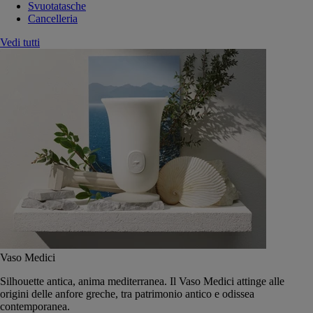
Svuotatasche
Cancelleria
Vedi tutti
Vaso Medici
Silhouette antica, anima mediterranea. Il Vaso Medici attinge alle
origini delle anfore greche, tra patrimonio antico e odissea
contemporanea.