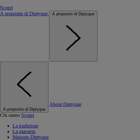
Scopri
A proposito di Diptyque
A proposito di Diptyque
About Diptyque
A proposito di Diptyque
Chi siamo
Scopri
La tradizione
La maestria
Maisons Diptyque