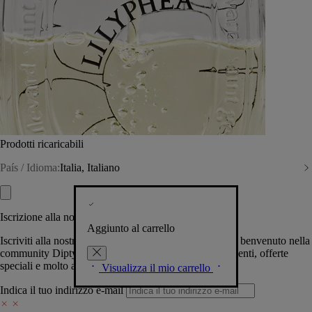
Prodotti ricaricabili
País / Idioma:
Italia, Italiano
Iscrizione alla nostra Newsletter
Aggiunto al carrello
Iscriviti alla nostra newsletter per permetterci di darti il benvenuto nella
community Diptyque e tenerti al corrente su novità, eventi, offerte
speciali e molto altro.
Visualizza il mio carrello
Indica il tuo indirizzo e-mail