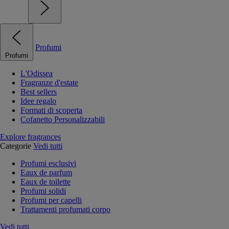
Profumi
Profumi
L'Odissea
Fragranze d'estate
Best sellers
Idee regalo
Formati di scoperta
Cofanetto Personalizzabili
Explore fragrances
Categorie
Vedi tutti
Profumi esclusivi
Eaux de parfum
Eaux de toilette
Profumi solidi
Profumi per capelli
Trattamenti profumati corpo
Vedi tutti