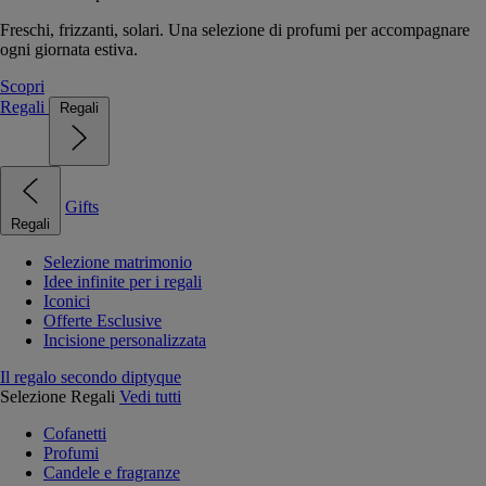
Freschi, frizzanti, solari. Una selezione di profumi per accompagnare
ogni giornata estiva.
Scopri
Regali
Regali
Gifts
Regali
Selezione matrimonio
Idee infinite per i regali
Iconici
Offerte Esclusive
Incisione personalizzata
Il regalo secondo diptyque
Selezione Regali
Vedi tutti
Cofanetti
Profumi
Candele e fragranze