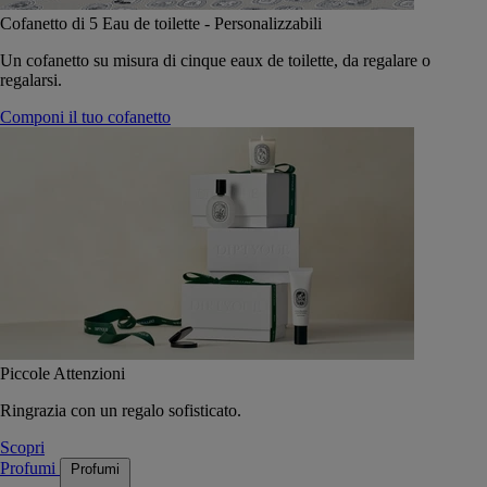
Cofanetto di 5 Eau de toilette - Personalizzabili
Un cofanetto su misura di cinque eaux de toilette, da regalare o
regalarsi.
Componi il tuo cofanetto
Piccole Attenzioni
Ringrazia con un regalo sofisticato.
Scopri
Profumi
Profumi