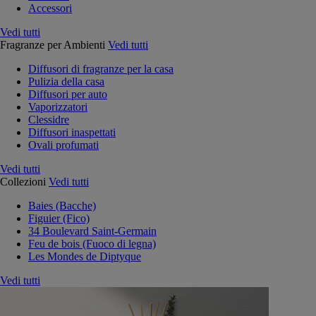
Accessori
Vedi tutti
Fragranze per Ambienti
Vedi tutti
Diffusori di fragranze per la casa
Pulizia della casa
Diffusori per auto
Vaporizzatori
Clessidre
Diffusori inaspettati
Ovali profumati
Vedi tutti
Collezioni
Vedi tutti
Baies (Bacche)
Figuier (Fico)
34 Boulevard Saint-Germain
Feu de bois (Fuoco di legna)
Les Mondes de Diptyque
Vedi tutti