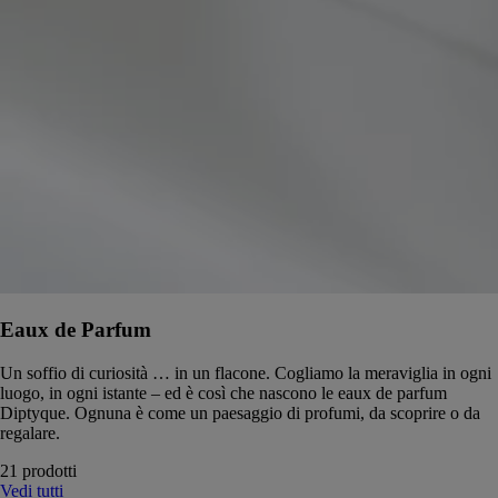
Eaux de Parfum
Un soffio di curiosità … in un flacone. Cogliamo la meraviglia in ogni
luogo, in ogni istante – ed è così che nascono le eaux de parfum
Diptyque. Ognuna è come un paesaggio di profumi, da scoprire o da
regalare.
21 prodotti
Vedi tutti