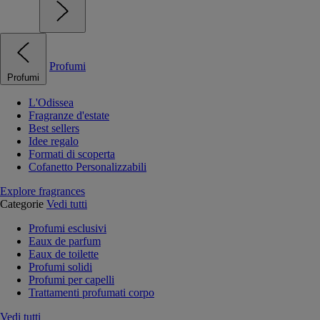
Profumi
Profumi
L'Odissea
Fragranze d'estate
Best sellers
Idee regalo
Formati di scoperta
Cofanetto Personalizzabili
Explore fragrances
Categorie
Vedi tutti
Profumi esclusivi
Eaux de parfum
Eaux de toilette
Profumi solidi
Profumi per capelli
Trattamenti profumati corpo
Vedi tutti