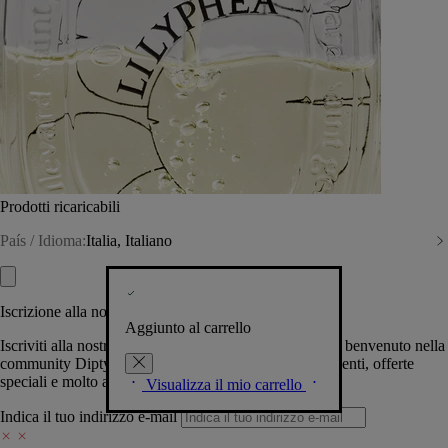
Prodotti ricaricabili
País / Idioma:
Italia, Italiano
Iscrizione alla nostra Newsletter
Aggiunto al carrello
Iscriviti alla nostra newsletter per permetterci di darti il benvenuto nella
community Diptyque e tenerti al corrente su novità, eventi, offerte
speciali e molto altro.
Visualizza il mio carrello
Indica il tuo indirizzo e-mail