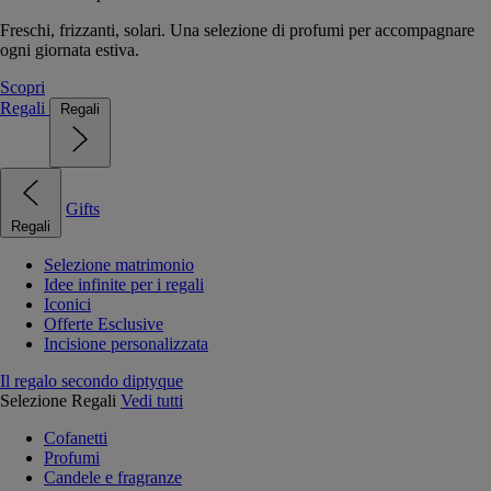
Freschi, frizzanti, solari. Una selezione di profumi per accompagnare
ogni giornata estiva.
Scopri
Regali
Regali
Gifts
Regali
Selezione matrimonio
Idee infinite per i regali
Iconici
Offerte Esclusive
Incisione personalizzata
Il regalo secondo diptyque
Selezione Regali
Vedi tutti
Cofanetti
Profumi
Candele e fragranze