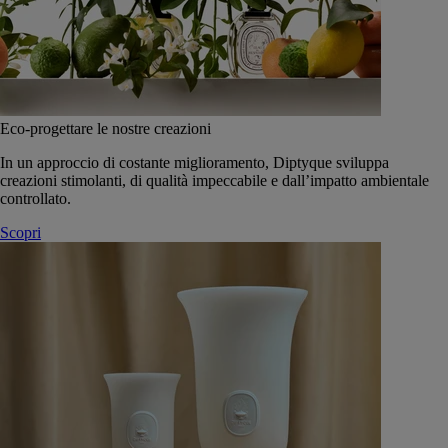
Eco-progettare le nostre creazioni
In un approccio di costante miglioramento, Diptyque sviluppa
creazioni stimolanti, di qualità impeccabile e dall’impatto ambientale
controllato.
Scopri