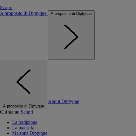
Scopri
A proposito di Diptyque
A proposito di Diptyque
About Diptyque
A proposito di Diptyque
Chi siamo
Scopri
La tradizione
La maestria
Maisons Diptyque