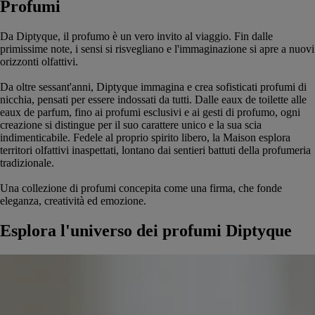
Profumi
Da Diptyque, il profumo è un vero invito al viaggio. Fin dalle
primissime note, i sensi si risvegliano e l'immaginazione si apre a nuovi
orizzonti olfattivi.
Da oltre sessant'anni, Diptyque immagina e crea sofisticati profumi di
nicchia, pensati per essere indossati da tutti. Dalle eaux de toilette alle
eaux de parfum, fino ai profumi esclusivi e ai gesti di profumo, ogni
creazione si distingue per il suo carattere unico e la sua scia
indimenticabile. Fedele al proprio spirito libero, la Maison esplora
territori olfattivi inaspettati, lontano dai sentieri battuti della profumeria
tradizionale.
Una collezione di profumi concepita come una firma, che fonde
eleganza, creatività ed emozione.
Esplora l'universo dei profumi Diptyque