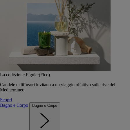
La collezione Figuier(Fico)
Candele e diffusori invitano a un viaggio olfattivo sulle rive del
Mediterraneo.
Scopri
Bagno e Corpo
Bagno e Corpo