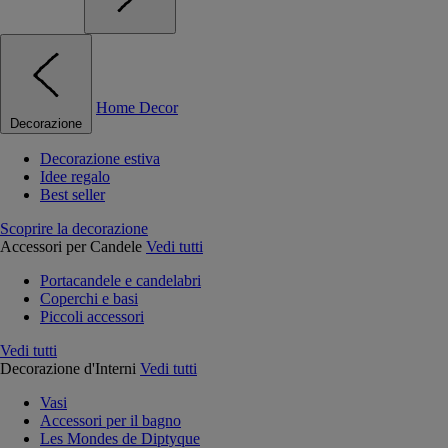
Home Decor
Decorazione
Decorazione estiva
Idee regalo
Best seller
Scoprire la decorazione
Accessori per Candele
Vedi tutti
Portacandele e candelabri
Coperchi e basi
Piccoli accessori
Vedi tutti
Decorazione d'Interni
Vedi tutti
Vasi
Accessori per il bagno
Les Mondes de Diptyque