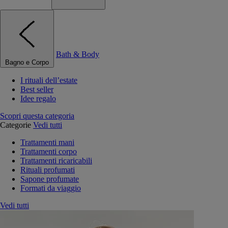
Bath & Body
Bagno e Corpo
I rituali dell’estate
Best seller
Idee regalo
Scopri questa categoria
Categorie
Vedi tutti
Trattamenti mani
Trattamenti corpo
Trattamenti ricaricabili
Rituali profumati
Sapone profumate
Formati da viaggio
Vedi tutti