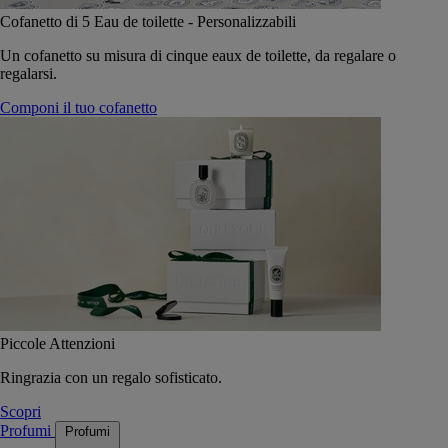
Cofanetto di 5 Eau de toilette - Personalizzabili
Un cofanetto su misura di cinque eaux de toilette, da regalare o
regalarsi.
Componi il tuo cofanetto
Piccole Attenzioni
Ringrazia con un regalo sofisticato.
Scopri
Profumi
Profumi