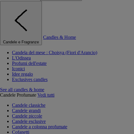
Candles & Home
Candele e Fragranze
Candela del mese : Choisya (Fiori d'Arancio)
L'Odissea
Profumi dell'estate
Iconici
Idee regalo
Exclusives candles
See all candles & home
Candele Profumate
Vedi tutti
Candele classiche
Candele grandi
Candele piccole
Candele esclusive
Candele a colonna profumate
Cofanetti