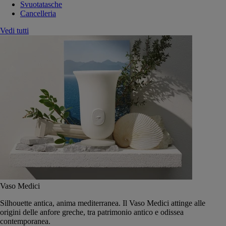
Svuotatasche
Cancelleria
Vedi tutti
Vaso Medici
Silhouette antica, anima mediterranea. Il Vaso Medici attinge alle
origini delle anfore greche, tra patrimonio antico e odissea
contemporanea.