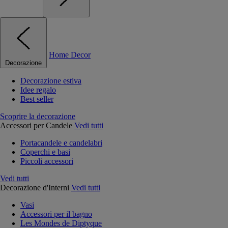
Home Decor
Decorazione
Decorazione estiva
Idee regalo
Best seller
Scoprire la decorazione
Accessori per Candele
Vedi tutti
Portacandele e candelabri
Coperchi e basi
Piccoli accessori
Vedi tutti
Decorazione d'Interni
Vedi tutti
Vasi
Accessori per il bagno
Les Mondes de Diptyque