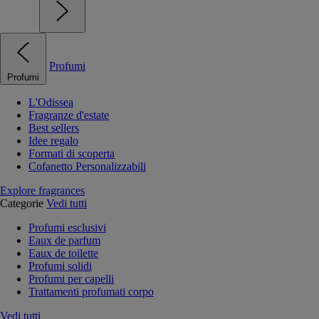
Profumi
Profumi
L'Odissea
Fragranze d'estate
Best sellers
Idee regalo
Formati di scoperta
Cofanetto Personalizzabili
Explore fragrances
Categorie
Vedi tutti
Profumi esclusivi
Eaux de parfum
Eaux de toilette
Profumi solidi
Profumi per capelli
Trattamenti profumati corpo
Vedi tutti