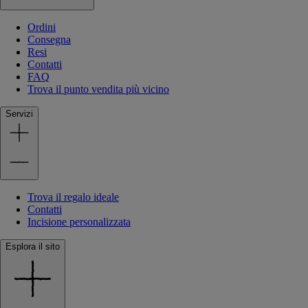
Ordini
Consegna
Resi
Contatti
FAQ
Trova il punto vendita più vicino
Servizi
Trova il regalo ideale
Contatti
Incisione personalizzata
Esplora il sito