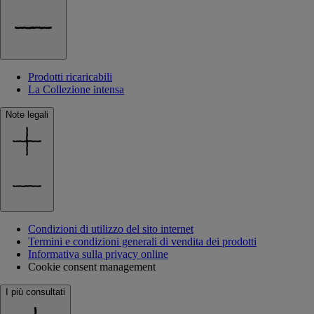
Prodotti ricaricabili
La Collezione intensa
Note legali
Condizioni di utilizzo del sito internet
Termini e condizioni generali di vendita dei prodotti
Informativa sulla privacy online
Cookie consent management
I più consultati