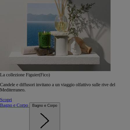
La collezione Figuier(Fico)
Candele e diffusori invitano a un viaggio olfattivo sulle rive del
Mediterraneo.
Scopri
Bagno e Corpo
Bagno e Corpo