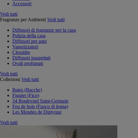
Accessori
Vedi tutti
Fragranze per Ambienti
Vedi tutti
Diffusori di fragranze per la casa
Pulizia della casa
Diffusori per auto
Vaporizzatori
Clessidre
Diffusori inaspettati
Ovali profumati
Vedi tutti
Collezioni
Vedi tutti
Baies (Bacche)
Figuier (Fico)
34 Boulevard Saint-Germain
Feu de bois (Fuoco di legna)
Les Mondes de Diptyque
Vedi tutti