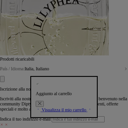
Prodotti ricaricabili
País / Idioma:
Italia, Italiano
Iscrizione alla nostra Newsletter
Aggiunto al carrello
Iscriviti alla nostra newsletter per permetterci di darti il benvenuto nella
community Diptyque e tenerti al corrente su novità, eventi, offerte
speciali e molto altro.
Visualizza il mio carrello
Indica il tuo indirizzo e-mail