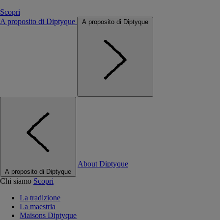
Scopri
A proposito di Diptyque
A proposito di Diptyque
About Diptyque
A proposito di Diptyque
Chi siamo
Scopri
La tradizione
La maestria
Maisons Diptyque