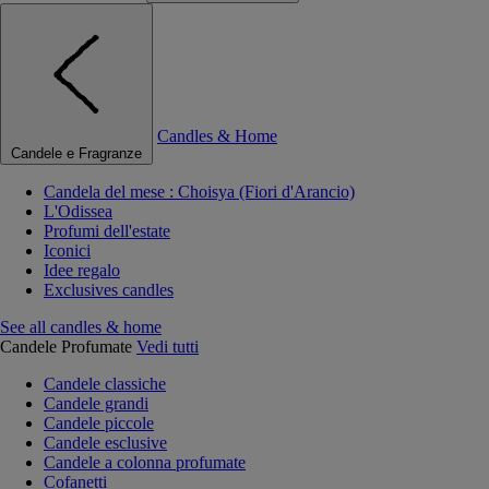
Candles & Home
Candele e Fragranze
Candela del mese : Choisya (Fiori d'Arancio)
L'Odissea
Profumi dell'estate
Iconici
Idee regalo
Exclusives candles
See all candles & home
Candele Profumate
Vedi tutti
Candele classiche
Candele grandi
Candele piccole
Candele esclusive
Candele a colonna profumate
Cofanetti