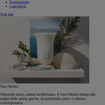
Svuotatasche
Cancelleria
Vedi tutti
Vaso Medici
Silhouette antica, anima mediterranea. Il Vaso Medici attinge alle
origini delle anfore greche, tra patrimonio antico e odissea
contemporanea.