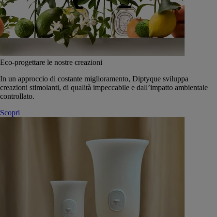
Eco-progettare le nostre creazioni
In un approccio di costante miglioramento, Diptyque sviluppa
creazioni stimolanti, di qualità impeccabile e dall’impatto ambientale
controllato.
Scopri