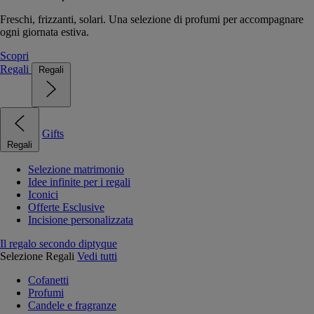
Freschi, frizzanti, solari. Una selezione di profumi per accompagnare
ogni giornata estiva.
Scopri
Regali
Regali
Gifts
Regali
Selezione matrimonio
Idee infinite per i regali
Iconici
Offerte Esclusive
Incisione personalizzata
Il regalo secondo diptyque
Selezione Regali
Vedi tutti
Cofanetti
Profumi
Candele e fragranze