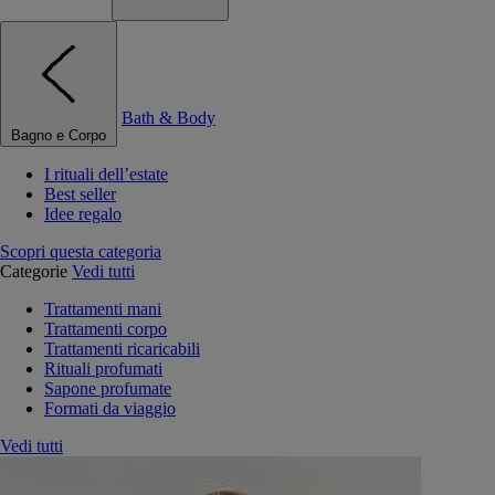
Bath & Body
Bagno e Corpo
I rituali dell’estate
Best seller
Idee regalo
Scopri questa categoria
Categorie
Vedi tutti
Trattamenti mani
Trattamenti corpo
Trattamenti ricaricabili
Rituali profumati
Sapone profumate
Formati da viaggio
Vedi tutti