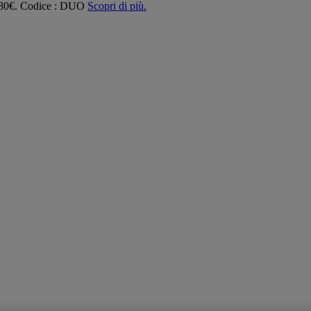
 180€. Codice : DUO
Scopri di più.