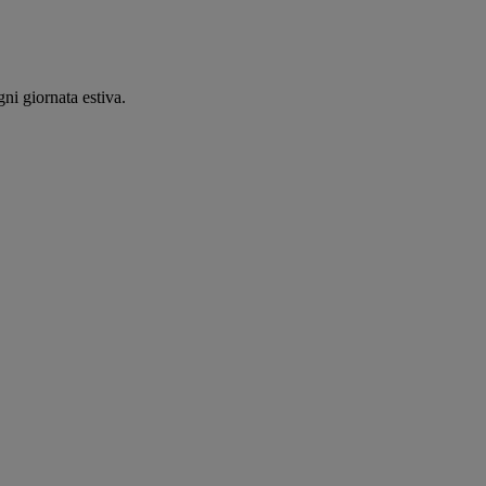
ni giornata estiva.