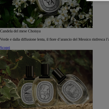
Candela del mese Choisya
Verde e dalla diffusione lenta, il fiore d’arancio del Messico rinfresca l’
Scopri