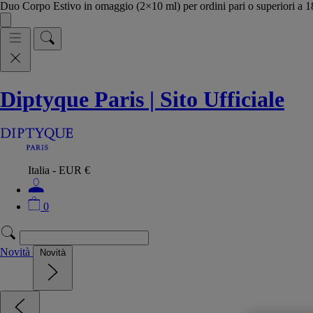
Duo Corpo Estivo in omaggio (2×10 ml) per ordini pari o superiori a
Diptyque Paris | Sito Ufficiale
Italia - EUR €
0
Novità
Novità