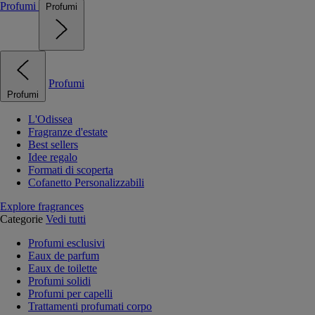
Profumi
Profumi
Profumi
Profumi
L'Odissea
Fragranze d'estate
Best sellers
Idee regalo
Formati di scoperta
Cofanetto Personalizzabili
Explore fragrances
Categorie
Vedi tutti
Profumi esclusivi
Eaux de parfum
Eaux de toilette
Profumi solidi
Profumi per capelli
Trattamenti profumati corpo