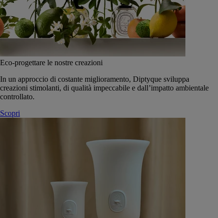
Eco-progettare le nostre creazioni
In un approccio di costante miglioramento, Diptyque sviluppa
creazioni stimolanti, di qualità impeccabile e dall’impatto ambientale
controllato.
Scopri