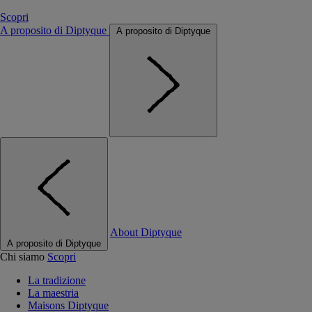
Scopri
A proposito di Diptyque
A proposito di Diptyque
About Diptyque
A proposito di Diptyque
Chi siamo
Scopri
La tradizione
La maestria
Maisons Diptyque