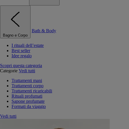
Bath & Body
Bagno e Corpo
I rituali dell’estate
Best seller
Idee regalo
Scopri questa categoria
Categorie
Vedi tutti
Trattamenti mani
Trattamenti corpo
Trattamenti ricaricabili
Rituali profumati
Sapone profumate
Formati da viaggio
Vedi tutti