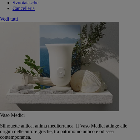
Svuotatasche
Cancelleria
Vedi tutti
Vaso Medici
Silhouette antica, anima mediterranea. Il Vaso Medici attinge alle
origini delle anfore greche, tra patrimonio antico e odissea
contemporanea.