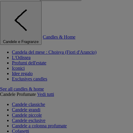
Candles & Home
Candele e Fragranze
Candela del mese : Choisya (Fiori d'Arancio)
L'Odissea
Profumi dell'estate
Iconici
Idee regalo
Exclusives candles
See all candles & home
Candele Profumate
Vedi tutti
Candele classiche
Candele grandi
Candele piccole
Candele esclusive
Candele a colonna profumate
Cofanetti