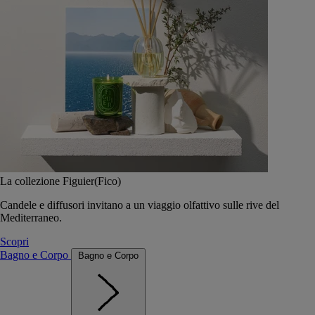
La collezione Figuier(Fico)
Candele e diffusori invitano a un viaggio olfattivo sulle rive del
Mediterraneo.
Scopri
Bagno e Corpo
Bagno e Corpo