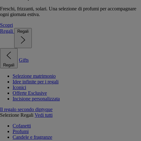
Freschi, frizzanti, solari. Una selezione di profumi per accompagnare
ogni giornata estiva.
Scopri
Regali
Regali
Gifts
Regali
Selezione matrimonio
Idee infinite per i regali
Iconici
Offerte Esclusive
Incisione personalizzata
Il regalo secondo diptyque
Selezione Regali
Vedi tutti
Cofanetti
Profumi
Candele e fragranze