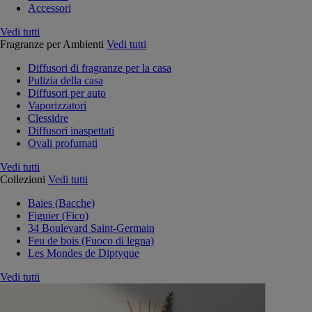
Accessori
Vedi tutti
Fragranze per Ambienti
Vedi tutti
Diffusori di fragranze per la casa
Pulizia della casa
Diffusori per auto
Vaporizzatori
Clessidre
Diffusori inaspettati
Ovali profumati
Vedi tutti
Collezioni
Vedi tutti
Baies (Bacche)
Figuier (Fico)
34 Boulevard Saint-Germain
Feu de bois (Fuoco di legna)
Les Mondes de Diptyque
Vedi tutti