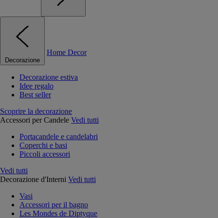
Home Decor
Decorazione
Decorazione estiva
Idee regalo
Best seller
Scoprire la decorazione
Accessori per Candele
Vedi tutti
Portacandele e candelabri
Coperchi e basi
Piccoli accessori
Vedi tutti
Decorazione d'Interni
Vedi tutti
Vasi
Accessori per il bagno
Les Mondes de Diptyque