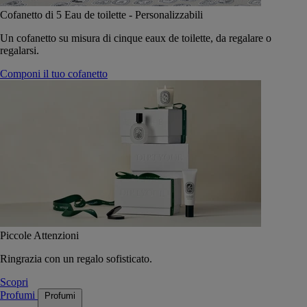
Cofanetto di 5 Eau de toilette - Personalizzabili
Un cofanetto su misura di cinque eaux de toilette, da regalare o
regalarsi.
Componi il tuo cofanetto
Piccole Attenzioni
Ringrazia con un regalo sofisticato.
Scopri
Profumi
Profumi