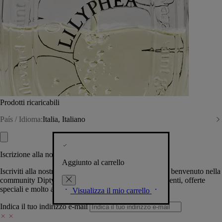
Prodotti ricaricabili
País / Idioma:
Italia, Italiano
Iscrizione alla nostra Newsletter
Aggiunto al carrello
Iscriviti alla nostra newsletter per permetterci di darti il benvenuto nella
community Diptyque e tenerti al corrente su novità, eventi, offerte
speciali e molto altro.
Visualizza il mio carrello
Indica il tuo indirizzo e-mail