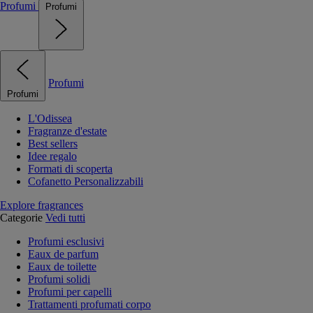
Profumi
Profumi
Profumi
Profumi
L'Odissea
Fragranze d'estate
Best sellers
Idee regalo
Formati di scoperta
Cofanetto Personalizzabili
Explore fragrances
Categorie
Vedi tutti
Profumi esclusivi
Eaux de parfum
Eaux de toilette
Profumi solidi
Profumi per capelli
Trattamenti profumati corpo