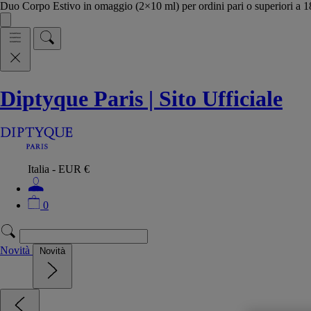
Duo Corpo Estivo in omaggio (2×10 ml) per ordini pari o superiori a
Diptyque Paris | Sito Ufficiale
Italia - EUR €
0
Novità
Novità