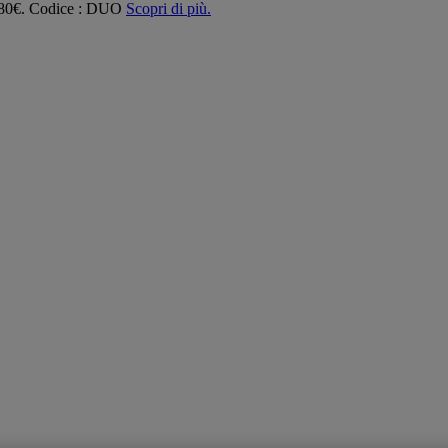
 180€. Codice : DUO
Scopri di più.