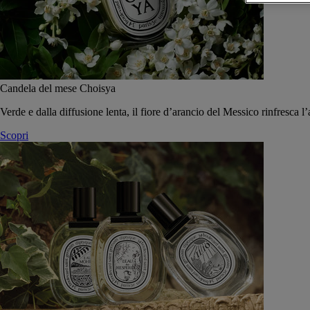
Candela del mese Choisya
Verde e dalla diffusione lenta, il fiore d’arancio del Messico rinfresca l’
Scopri