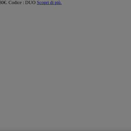
 180€. Codice : DUO
Scopri di più.