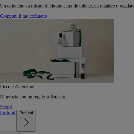
Un cofanetto su misura di cinque eaux de toilette, da regalare o regalars
Componi il tuo cofanetto
Piccole Attenzioni
Ringrazia con un regalo sofisticato.
Scopri
Profumi
Profumi