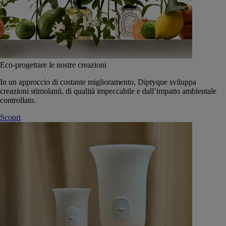
Eco-progettare le nostre creazioni
In un approccio di costante miglioramento, Diptyque sviluppa
creazioni stimolanti, di qualità impeccabile e dall’impatto ambientale
controllato.
Scopri