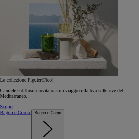
La collezione Figuier(Fico)
Candele e diffusori invitano a un viaggio olfattivo sulle rive del
Mediterraneo.
Scopri
Bagno e Corpo
Bagno e Corpo