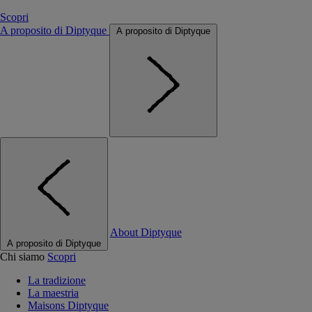
Scopri
A proposito di Diptyque
A proposito di Diptyque
About Diptyque
A proposito di Diptyque
Chi siamo
Scopri
La tradizione
La maestria
Maisons Diptyque