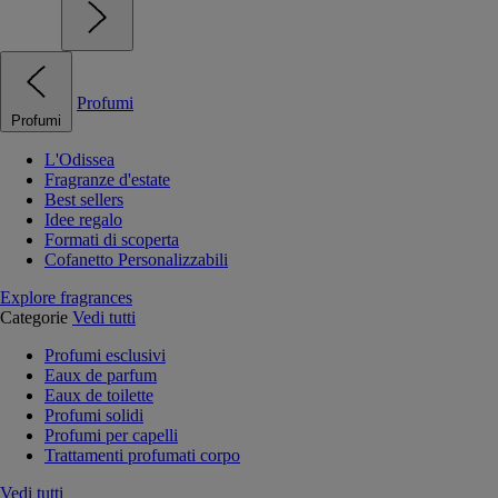
Profumi
Profumi
L'Odissea
Fragranze d'estate
Best sellers
Idee regalo
Formati di scoperta
Cofanetto Personalizzabili
Explore fragrances
Categorie
Vedi tutti
Profumi esclusivi
Eaux de parfum
Eaux de toilette
Profumi solidi
Profumi per capelli
Trattamenti profumati corpo
Vedi tutti