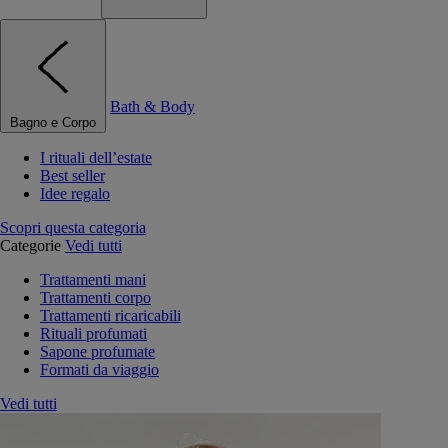
Bath & Body
Bagno e Corpo
I rituali dell’estate
Best seller
Idee regalo
Scopri questa categoria
Categorie
Vedi tutti
Trattamenti mani
Trattamenti corpo
Trattamenti ricaricabili
Rituali profumati
Sapone profumate
Formati da viaggio
Vedi tutti