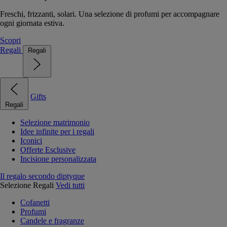
Freschi, frizzanti, solari. Una selezione di profumi per accompagnare
ogni giornata estiva.
Scopri
Regali
Regali
Gifts
Regali
Selezione matrimonio
Idee infinite per i regali
Iconici
Offerte Esclusive
Incisione personalizzata
Il regalo secondo diptyque
Selezione Regali
Vedi tutti
Cofanetti
Profumi
Candele e fragranze