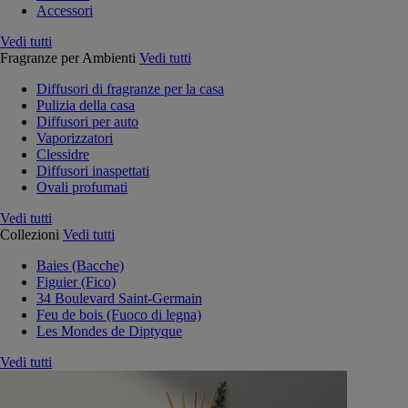
Accessori
Vedi tutti
Fragranze per Ambienti
Vedi tutti
Diffusori di fragranze per la casa
Pulizia della casa
Diffusori per auto
Vaporizzatori
Clessidre
Diffusori inaspettati
Ovali profumati
Vedi tutti
Collezioni
Vedi tutti
Baies (Bacche)
Figuier (Fico)
34 Boulevard Saint-Germain
Feu de bois (Fuoco di legna)
Les Mondes de Diptyque
Vedi tutti