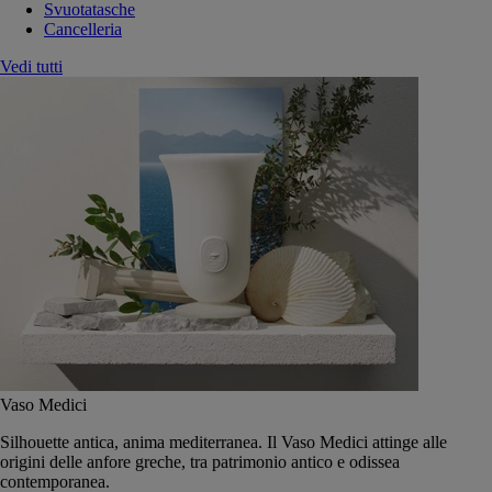
Svuotatasche
Cancelleria
Vedi tutti
Vaso Medici
Silhouette antica, anima mediterranea. Il Vaso Medici attinge alle
origini delle anfore greche, tra patrimonio antico e odissea
contemporanea.