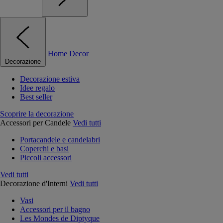
Home Decor
Decorazione
Decorazione estiva
Idee regalo
Best seller
Scoprire la decorazione
Accessori per Candele
Vedi tutti
Portacandele e candelabri
Coperchi e basi
Piccoli accessori
Vedi tutti
Decorazione d'Interni
Vedi tutti
Vasi
Accessori per il bagno
Les Mondes de Diptyque