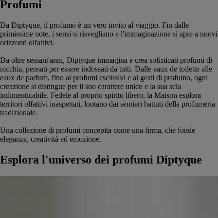
Profumi
Da Diptyque, il profumo è un vero invito al viaggio. Fin dalle
primissime note, i sensi si risvegliano e l'immaginazione si apre a nuovi
orizzonti olfattivi.
Da oltre sessant'anni, Diptyque immagina e crea sofisticati profumi di
nicchia, pensati per essere indossati da tutti. Dalle eaux de toilette alle
eaux de parfum, fino ai profumi esclusivi e ai gesti di profumo, ogni
creazione si distingue per il suo carattere unico e la sua scia
indimenticabile. Fedele al proprio spirito libero, la Maison esplora
territori olfattivi inaspettati, lontano dai sentieri battuti della profumeria
tradizionale.
Una collezione di profumi concepita come una firma, che fonde
eleganza, creatività ed emozione.
Esplora l'universo dei profumi Diptyque