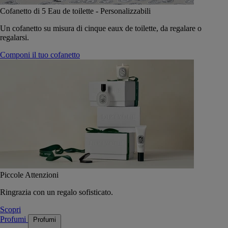
Cofanetto di 5 Eau de toilette - Personalizzabili
Un cofanetto su misura di cinque eaux de toilette, da regalare o
regalarsi.
Componi il tuo cofanetto
Piccole Attenzioni
Ringrazia con un regalo sofisticato.
Scopri
Profumi
Profumi