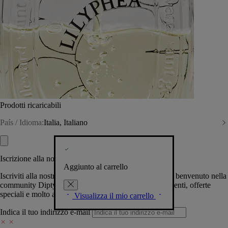
Prodotti ricaricabili
País / Idioma:
Italia, Italiano
Iscrizione alla nostra Newsletter
Aggiunto al carrello
Iscriviti alla nostra newsletter per permetterci di darti il benvenuto nella
community Diptyque e tenerti al corrente su novità, eventi, offerte
speciali e molto altro.
Visualizza il mio carrello
Indica il tuo indirizzo e-mail