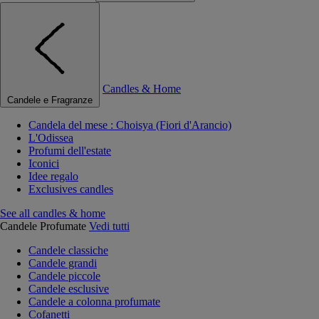
Candles & Home
Candele e Fragranze
Candela del mese : Choisya (Fiori d'Arancio)
L'Odissea
Profumi dell'estate
Iconici
Idee regalo
Exclusives candles
See all candles & home
Candele Profumate
Vedi tutti
Candele classiche
Candele grandi
Candele piccole
Candele esclusive
Candele a colonna profumate
Cofanetti