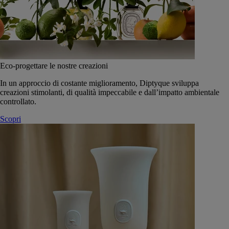
Eco-progettare le nostre creazioni
In un approccio di costante miglioramento, Diptyque sviluppa
creazioni stimolanti, di qualità impeccabile e dall’impatto ambientale
controllato.
Scopri