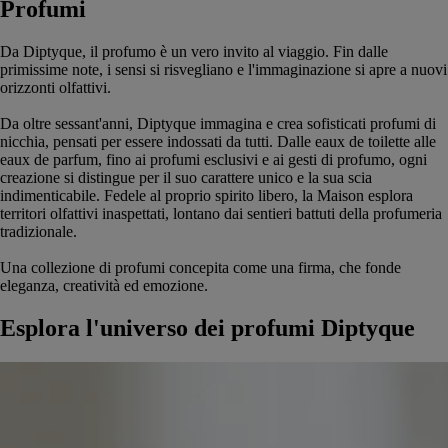
Profumi
Da Diptyque, il profumo è un vero invito al viaggio. Fin dalle
primissime note, i sensi si risvegliano e l'immaginazione si apre a nuovi
orizzonti olfattivi.
Da oltre sessant'anni, Diptyque immagina e crea sofisticati profumi di
nicchia, pensati per essere indossati da tutti. Dalle eaux de toilette alle
eaux de parfum, fino ai profumi esclusivi e ai gesti di profumo, ogni
creazione si distingue per il suo carattere unico e la sua scia
indimenticabile. Fedele al proprio spirito libero, la Maison esplora
territori olfattivi inaspettati, lontano dai sentieri battuti della profumeria
tradizionale.
Una collezione di profumi concepita come una firma, che fonde
eleganza, creatività ed emozione.
Esplora l'universo dei profumi Diptyque