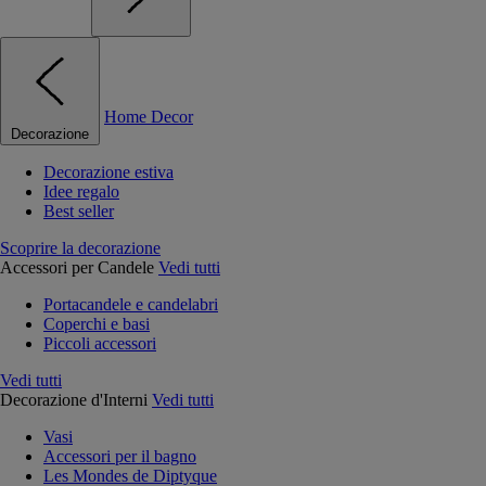
Home Decor
Decorazione
Decorazione estiva
Idee regalo
Best seller
Scoprire la decorazione
Accessori per Candele
Vedi tutti
Portacandele e candelabri
Coperchi e basi
Piccoli accessori
Vedi tutti
Decorazione d'Interni
Vedi tutti
Vasi
Accessori per il bagno
Les Mondes de Diptyque