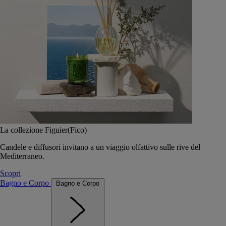
La collezione Figuier(Fico)
Candele e diffusori invitano a un viaggio olfattivo sulle rive del
Mediterraneo.
Scopri
Bagno e Corpo
Bagno e Corpo