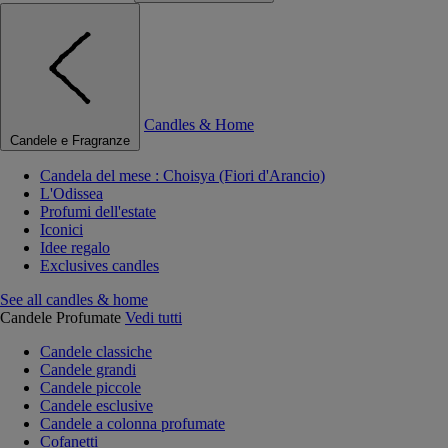
Candles & Home
Candele e Fragranze
Candela del mese : Choisya (Fiori d'Arancio)
L'Odissea
Profumi dell'estate
Iconici
Idee regalo
Exclusives candles
See all candles & home
Candele Profumate
Vedi tutti
Candele classiche
Candele grandi
Candele piccole
Candele esclusive
Candele a colonna profumate
Cofanetti