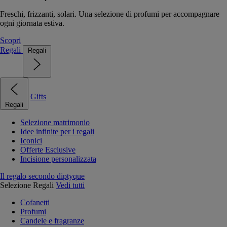
Freschi, frizzanti, solari. Una selezione di profumi per accompagnare
ogni giornata estiva.
Scopri
Regali
Regali
Gifts
Regali
Selezione matrimonio
Idee infinite per i regali
Iconici
Offerte Esclusive
Incisione personalizzata
Il regalo secondo diptyque
Selezione Regali
Vedi tutti
Cofanetti
Profumi
Candele e fragranze