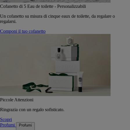
Cofanetto di 5 Eau de toilette - Personalizzabili
Un cofanetto su misura di cinque eaux de toilette, da regalare o
regalarsi.
Componi il tuo cofanetto
Piccole Attenzioni
Ringrazia con un regalo sofisticato.
Scopri
Profumi
Profumi