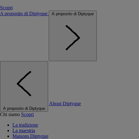
Scopri
A proposito di Diptyque
A proposito di Diptyque
About Diptyque
A proposito di Diptyque
Chi siamo
Scopri
La tradizione
La maestria
Maisons Diptyque