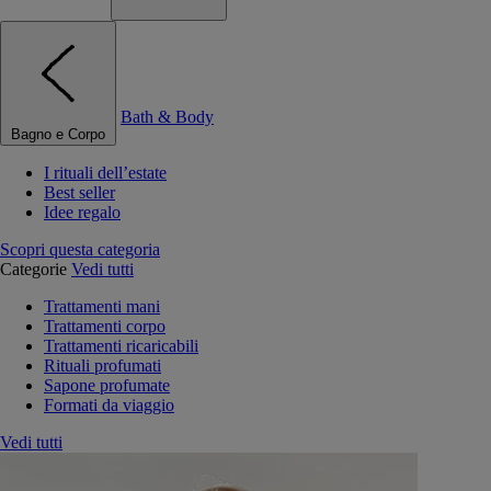
Bath & Body
Bagno e Corpo
I rituali dell’estate
Best seller
Idee regalo
Scopri questa categoria
Categorie
Vedi tutti
Trattamenti mani
Trattamenti corpo
Trattamenti ricaricabili
Rituali profumati
Sapone profumate
Formati da viaggio
Vedi tutti