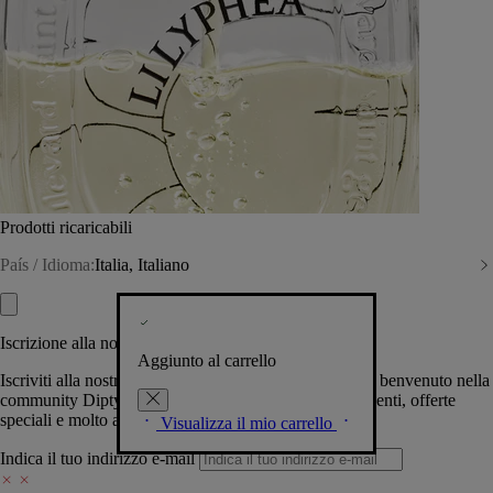
Prodotti ricaricabili
País / Idioma:
Italia, Italiano
Iscrizione alla nostra Newsletter
Aggiunto al carrello
Iscriviti alla nostra newsletter per permetterci di darti il benvenuto nella
community Diptyque e tenerti al corrente su novità, eventi, offerte
speciali e molto altro.
Visualizza il mio carrello
Indica il tuo indirizzo e-mail