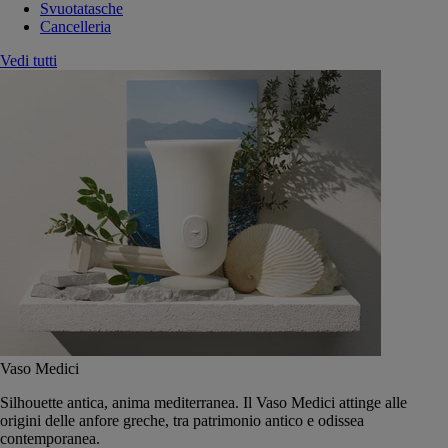
Svuotatasche
Cancelleria
Vedi tutti
Vaso Medici
Silhouette antica, anima mediterranea. Il Vaso Medici attinge alle
origini delle anfore greche, tra patrimonio antico e odissea
contemporanea.