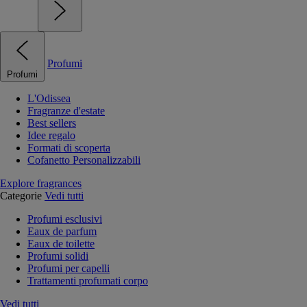
Profumi
Profumi
L'Odissea
Fragranze d'estate
Best sellers
Idee regalo
Formati di scoperta
Cofanetto Personalizzabili
Explore fragrances
Categorie
Vedi tutti
Profumi esclusivi
Eaux de parfum
Eaux de toilette
Profumi solidi
Profumi per capelli
Trattamenti profumati corpo
Vedi tutti