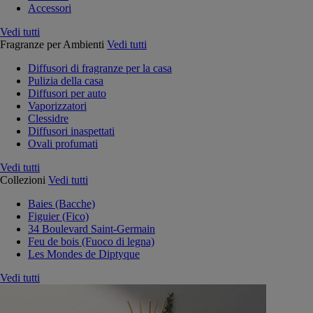
Accessori
Vedi tutti
Fragranze per Ambienti
Vedi tutti
Diffusori di fragranze per la casa
Pulizia della casa
Diffusori per auto
Vaporizzatori
Clessidre
Diffusori inaspettati
Ovali profumati
Vedi tutti
Collezioni
Vedi tutti
Baies (Bacche)
Figuier (Fico)
34 Boulevard Saint-Germain
Feu de bois (Fuoco di legna)
Les Mondes de Diptyque
Vedi tutti