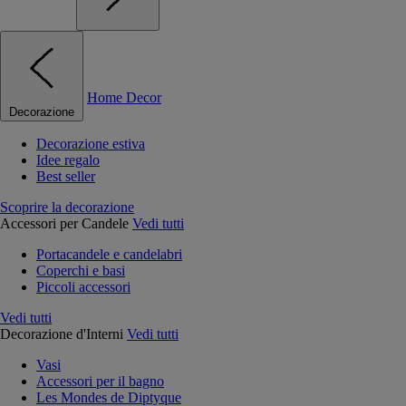
Home Decor
Decorazione
Decorazione estiva
Idee regalo
Best seller
Scoprire la decorazione
Accessori per Candele
Vedi tutti
Portacandele e candelabri
Coperchi e basi
Piccoli accessori
Vedi tutti
Decorazione d'Interni
Vedi tutti
Vasi
Accessori per il bagno
Les Mondes de Diptyque