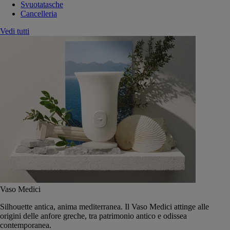
Svuotatasche
Cancelleria
Vedi tutti
Vaso Medici
Silhouette antica, anima mediterranea. Il Vaso Medici attinge alle
origini delle anfore greche, tra patrimonio antico e odissea
contemporanea.