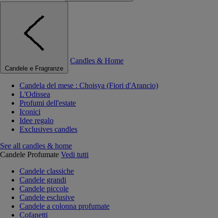
Candles & Home
Candele e Fragranze
Candela del mese : Choisya (Fiori d'Arancio)
L'Odissea
Profumi dell'estate
Iconici
Idee regalo
Exclusives candles
See all candles & home
Candele Profumate
Vedi tutti
Candele classiche
Candele grandi
Candele piccole
Candele esclusive
Candele a colonna profumate
Cofanetti