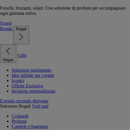
Freschi, frizzanti, solari. Una selezione di profumi per accompagnare
ogni giornata estiva.
Scopri
Regali
Regali
Gifts
Regali
Selezione matrimonio
Idee infinite per i regali
Iconici
Offerte Esclusive
Incisione personalizzata
Il regalo secondo diptyque
Selezione Regali
Vedi tutti
Cofanetti
Profumi
Candele e fragranze