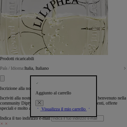
Prodotti ricaricabili
País / Idioma:
Italia, Italiano
Iscrizione alla nostra Newsletter
Aggiunto al carrello
Iscriviti alla nostra newsletter per permetterci di darti il benvenuto nella
community Diptyque e tenerti al corrente su novità, eventi, offerte
speciali e molto altro.
Visualizza il mio carrello
Indica il tuo indirizzo e-mail