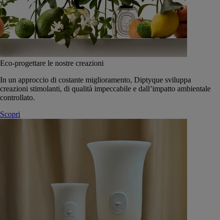
Eco-progettare le nostre creazioni
In un approccio di costante miglioramento, Diptyque sviluppa
creazioni stimolanti, di qualità impeccabile e dall’impatto ambientale
controllato.
Scopri