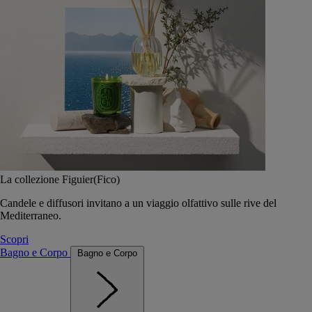
La collezione Figuier(Fico)
Candele e diffusori invitano a un viaggio olfattivo sulle rive del
Mediterraneo.
Scopri
Bagno e Corpo
Bagno e Corpo