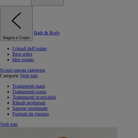
Bath & Body
Bagno e Corpo
I rituali dell’estate
Best seller
Idee regalo
Scopri questa categoria
Categorie
Vedi tutti
Trattamenti mani
Trattamenti corpo
Trattamenti ricaricabili
Rituali profumati
Sapone profumate
Formati da viaggio
Vedi tutti