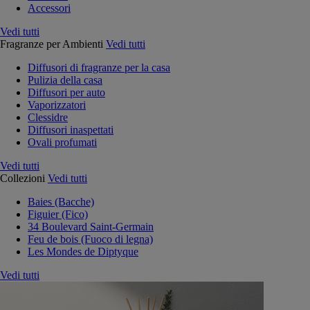
Accessori
Vedi tutti
Fragranze per Ambienti
Vedi tutti
Diffusori di fragranze per la casa
Pulizia della casa
Diffusori per auto
Vaporizzatori
Clessidre
Diffusori inaspettati
Ovali profumati
Vedi tutti
Collezioni
Vedi tutti
Baies (Bacche)
Figuier (Fico)
34 Boulevard Saint-Germain
Feu de bois (Fuoco di legna)
Les Mondes de Diptyque
Vedi tutti