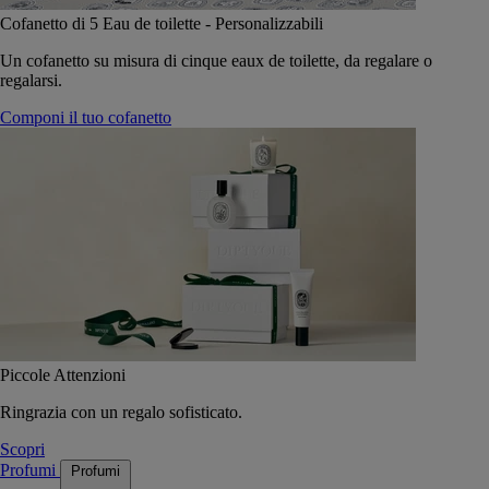
Cofanetto di 5 Eau de toilette - Personalizzabili
Un cofanetto su misura di cinque eaux de toilette, da regalare o
regalarsi.
Componi il tuo cofanetto
Piccole Attenzioni
Ringrazia con un regalo sofisticato.
Scopri
Profumi
Profumi