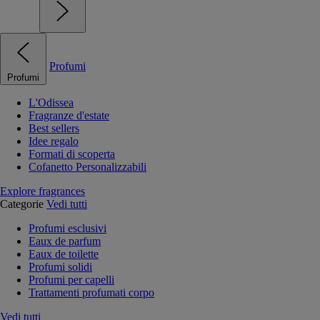
Profumi
Profumi
L'Odissea
Fragranze d'estate
Best sellers
Idee regalo
Formati di scoperta
Cofanetto Personalizzabili
Explore fragrances
Categorie
Vedi tutti
Profumi esclusivi
Eaux de parfum
Eaux de toilette
Profumi solidi
Profumi per capelli
Trattamenti profumati corpo
Vedi tutti