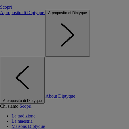
Scopri
A proposito di Diptyque
A proposito di Diptyque
About Diptyque
A proposito di Diptyque
Chi siamo
Scopri
La tradizione
La maestria
Maisons Diptyque