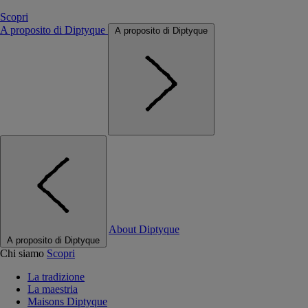
Scopri
A proposito di Diptyque
A proposito di Diptyque
About Diptyque
A proposito di Diptyque
Chi siamo
Scopri
La tradizione
La maestria
Maisons Diptyque