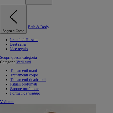
Bath & Body
Bagno e Corpo
I rituali dell’estate
Best seller
Idee regalo
Scopri questa categoria
Categorie
Vedi tutti
Trattamenti mani
Trattamenti corpo
Trattamenti ricaricabili
Rituali profumati
Sapone profumate
Formati da viaggio
Vedi tutti