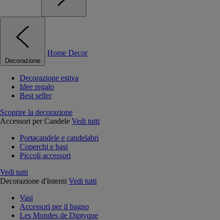
Home Decor
Decorazione
Decorazione estiva
Idee regalo
Best seller
Scoprire la decorazione
Accessori per Candele
Vedi tutti
Portacandele e candelabri
Coperchi e basi
Piccoli accessori
Vedi tutti
Decorazione d'Interni
Vedi tutti
Vasi
Accessori per il bagno
Les Mondes de Diptyque