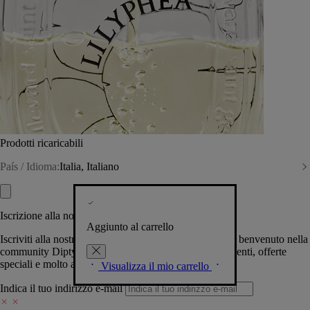
Prodotti ricaricabili
País / Idioma:
Italia, Italiano
Iscrizione alla nostra Newsletter
Aggiunto al carrello
Iscriviti alla nostra newsletter per permetterci di darti il benvenuto nella
community Diptyque e tenerti al corrente su novità, eventi, offerte
speciali e molto altro.
Visualizza il mio carrello
Indica il tuo indirizzo e-mail