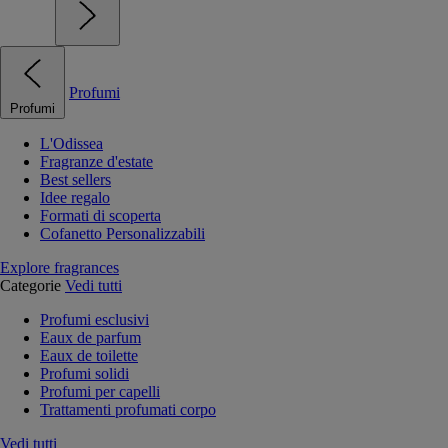
Profumi
Profumi
L'Odissea
Fragranze d'estate
Best sellers
Idee regalo
Formati di scoperta
Cofanetto Personalizzabili
Explore fragrances
Categorie
Vedi tutti
Profumi esclusivi
Eaux de parfum
Eaux de toilette
Profumi solidi
Profumi per capelli
Trattamenti profumati corpo
Vedi tutti