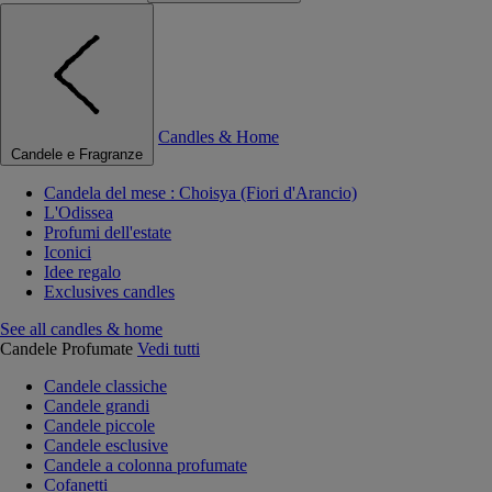
Candles & Home
Candele e Fragranze
Candela del mese : Choisya (Fiori d'Arancio)
L'Odissea
Profumi dell'estate
Iconici
Idee regalo
Exclusives candles
See all candles & home
Candele Profumate
Vedi tutti
Candele classiche
Candele grandi
Candele piccole
Candele esclusive
Candele a colonna profumate
Cofanetti