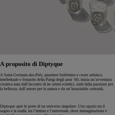
A proposito di Diptyque
A Saint-Germain-des-Prés, quartiere bohémien e cuore artistico,
intellettuale e festaiolo della Parigi degli anni ‘60, inizia un’avventura
creativa nata dall’incontro di tre artisti eclettici, uniti dalla passione per
la bellezza, dall’amore per la natura e da un’insaziabile curiosità.
Diptyque apre le porte di un universo singolare. Uno spazio tra il
sogno e la realtà, tra l’intimo e l’universale, dove immaginazione e