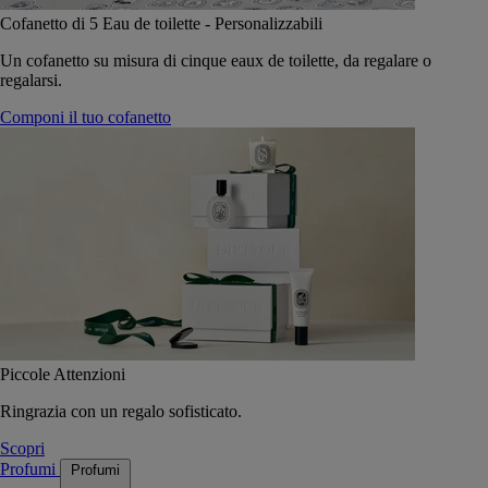
Cofanetto di 5 Eau de toilette - Personalizzabili
Un cofanetto su misura di cinque eaux de toilette, da regalare o
regalarsi.
Componi il tuo cofanetto
Piccole Attenzioni
Ringrazia con un regalo sofisticato.
Scopri
Profumi
Profumi