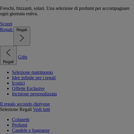
Freschi, frizzanti, solari. Una selezione di profumi per accompagnare
ogni giornata estiva.
Scopri
Regali
Regali
Gifts
Regali
Selezione matrimonio
Idee infinite per i regali
Iconici
Offerte Esclusive
Incisione personalizzata
Il regalo secondo diptyque
Selezione Regali
Vedi tutti
Cofanetti
Profumi
Candele e fragranze