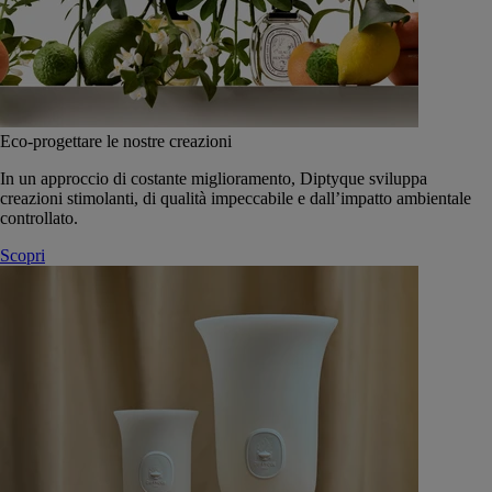
Eco-progettare le nostre creazioni
In un approccio di costante miglioramento, Diptyque sviluppa
creazioni stimolanti, di qualità impeccabile e dall’impatto ambientale
controllato.
Scopri