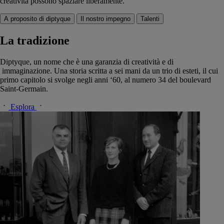
creatività possono spaziare liberamente.
A proposito di diptyque
Il nostro impegno
Talenti
La tradizione
Diptyque, un nome che è una garanzia di creatività e di
immaginazione. Una storia scritta a sei mani da un trio di esteti, il cui
primo capitolo si svolge negli anni ‘60, al numero 34 del boulevard
Saint-Germain.
Esplora