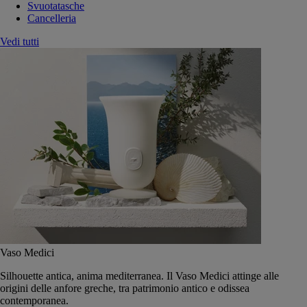
Svuotatasche
Cancelleria
Vedi tutti
Vaso Medici
Silhouette antica, anima mediterranea. Il Vaso Medici attinge alle
origini delle anfore greche, tra patrimonio antico e odissea
contemporanea.