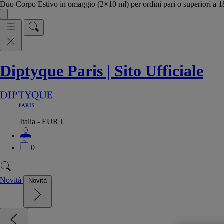
Duo Corpo Estivo in omaggio (2×10 ml) per ordini pari o superiori a
Diptyque Paris | Sito Ufficiale
Italia - EUR €
0
Novità
Novità