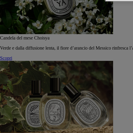
Candela del mese Choisya
Verde e dalla diffusione lenta, il fiore d’arancio del Messico rinfresca l’
Scopri