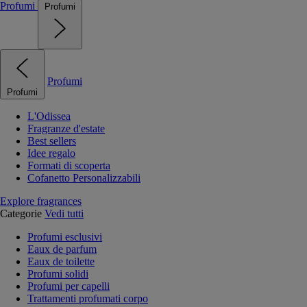
Profumi
Profumi
Profumi
Profumi
L'Odissea
Fragranze d'estate
Best sellers
Idee regalo
Formati di scoperta
Cofanetto Personalizzabili
Explore fragrances
Categorie
Vedi tutti
Profumi esclusivi
Eaux de parfum
Eaux de toilette
Profumi solidi
Profumi per capelli
Trattamenti profumati corpo