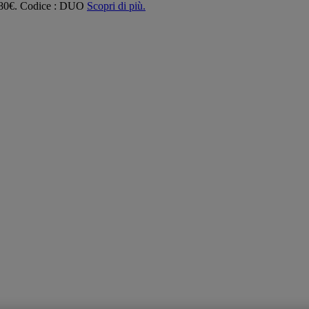
 180€. Codice : DUO
Scopri di più.