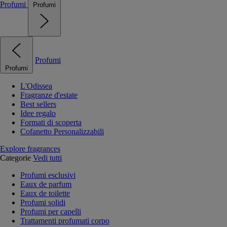
Profumi
Profumi
Profumi
Profumi
L'Odissea
Fragranze d'estate
Best sellers
Idee regalo
Formati di scoperta
Cofanetto Personalizzabili
Explore fragrances
Categorie
Vedi tutti
Profumi esclusivi
Eaux de parfum
Eaux de toilette
Profumi solidi
Profumi per capelli
Trattamenti profumati corpo