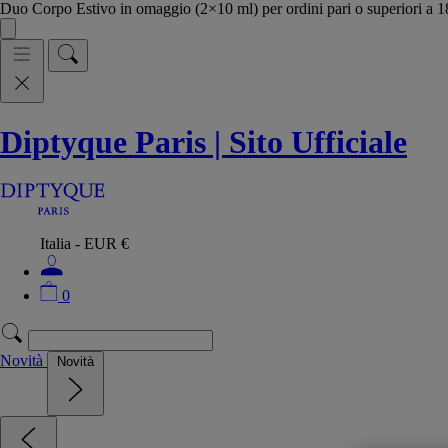
Duo Corpo Estivo in omaggio (2×10 ml) per ordini pari o superiori a
Diptyque Paris | Sito Ufficiale
Italia - EUR €
0
Novità
Novità