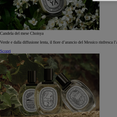
Candela del mese Choisya
Verde e dalla diffusione lenta, il fiore d’arancio del Messico rinfresca l’
Scopri