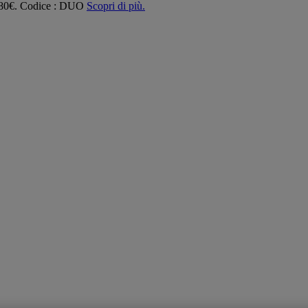
 180€. Codice : DUO
Scopri di più.