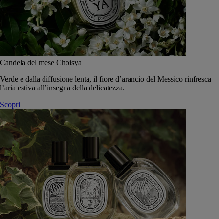
Candela del mese Choisya
Verde e dalla diffusione lenta, il fiore d’arancio del Messico rinfresca
l’aria estiva all’insegna della delicatezza.
Scopri