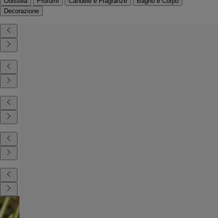
Odissea
Profumi
Candele e Fragranze
Bagno e Corpo
Decorazione