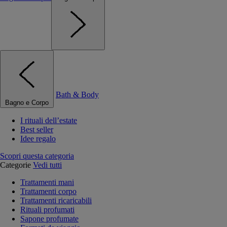
Bath & Body
Bagno e Corpo
I rituali dell’estate
Best seller
Idee regalo
Scopri questa categoria
Categorie
Vedi tutti
Trattamenti mani
Trattamenti corpo
Trattamenti ricaricabili
Rituali profumati
Sapone profumate