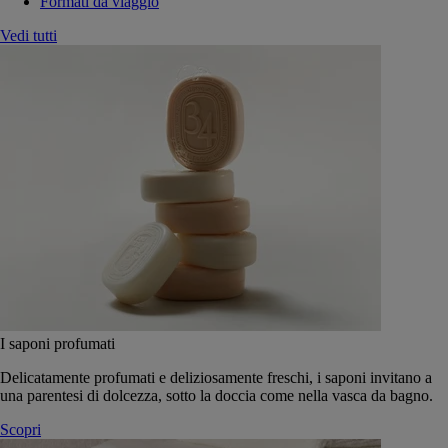
Formati da viaggio
Vedi tutti
I saponi profumati
Delicatamente profumati e deliziosamente freschi, i saponi invitano a
una parentesi di dolcezza, sotto la doccia come nella vasca da bagno.
Scopri