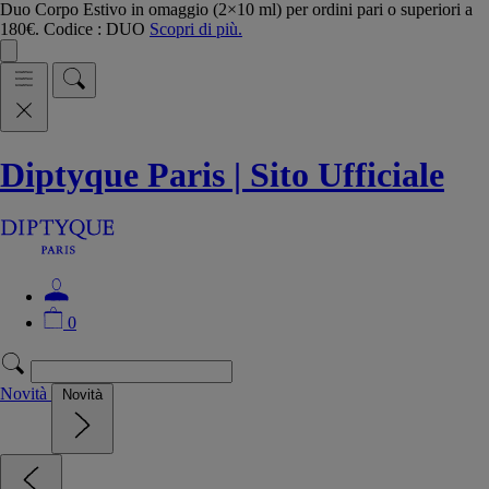
Duo Corpo Estivo in omaggio (2×10 ml) per ordini pari o superiori a
180€. Codice : DUO
Scopri di più.
Diptyque Paris | Sito Ufficiale
0
Novità
Novità