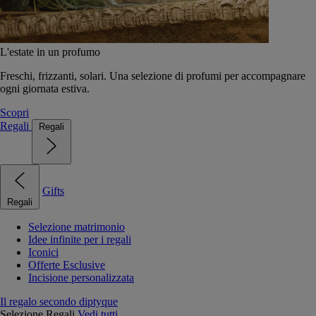
L'estate in un profumo
Freschi, frizzanti, solari. Una selezione di profumi per accompagnare
ogni giornata estiva.
Scopri
Regali
Regali
Gifts
Regali
Selezione matrimonio
Idee infinite per i regali
Iconici
Offerte Esclusive
Incisione personalizzata
Il regalo secondo diptyque
Selezione Regali
Vedi tutti