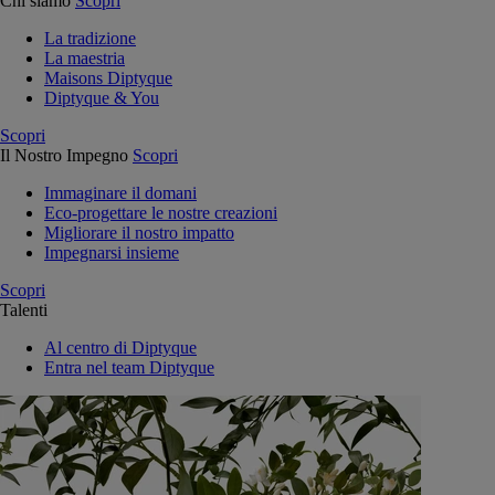
Chi siamo
Scopri
La tradizione
La maestria
Maisons Diptyque
Diptyque & You
Scopri
Il Nostro Impegno
Scopri
Immaginare il domani
Eco-progettare le nostre creazioni
Migliorare il nostro impatto
Impegnarsi insieme
Scopri
Talenti
Al centro di Diptyque
Entra nel team Diptyque