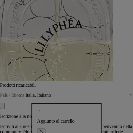
Prodotti ricaricabili
País / Idioma:
Italia, Italiano
Iscrizione alla nostra Newsletter
Aggiunto al carrello
Iscriviti alla nostra newsletter per permetterci di darti il benvenuto nella
community Diptyque e tenerti al corrente su novità, eventi, offerte