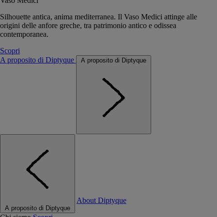
Vaso Medici
Silhouette antica, anima mediterranea. Il Vaso Medici attinge alle
origini delle anfore greche, tra patrimonio antico e odissea
contemporanea.
Scopri
A proposito di Diptyque
A proposito di Diptyque
About Diptyque
A proposito di Diptyque