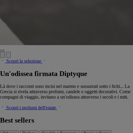
Scopri la selezione
Un'odissea firmata Diptyque
Là dove i racconti sono incisi nel marmo e sussurrati sotto i fichi... La
Grecia si rivela attraverso profumi, candele e oggetti decorativi. Come
compagni di viaggio, invitano a un'odissea attraverso i secoli e i miti.
Scopri i profumi dell'estate
Best sellers