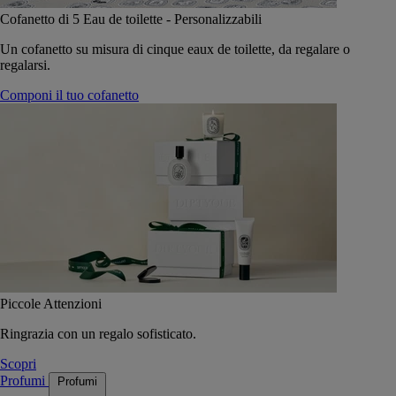
Cofanetto di 5 Eau de toilette - Personalizzabili
Un cofanetto su misura di cinque eaux de toilette, da regalare o
regalarsi.
Componi il tuo cofanetto
Piccole Attenzioni
Ringrazia con un regalo sofisticato.
Scopri
Profumi
Profumi