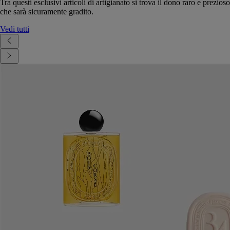
Tra questi esclusivi articoli di artigianato si trova il dono raro e prezioso
che sarà sicuramente gradito.
Vedi tutti