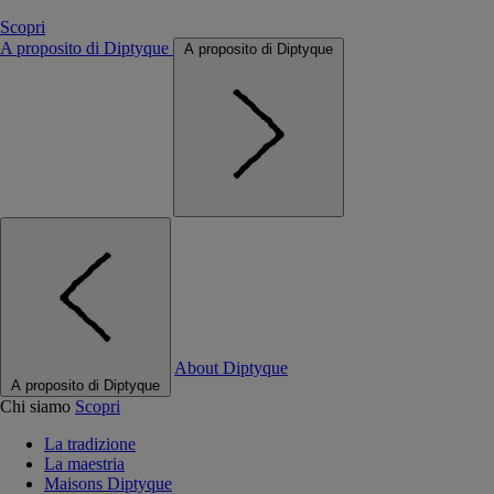
Scopri
A proposito di Diptyque
A proposito di Diptyque
About Diptyque
A proposito di Diptyque
Chi siamo
Scopri
La tradizione
La maestria
Maisons Diptyque