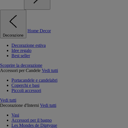
Home Decor
Decorazione
Decorazione estiva
Idee regalo
Best seller
Scoprire la decorazione
Accessori per Candele
Vedi tutti
Portacandele e candelabri
Coperchi e basi
Piccoli accessori
Vedi tutti
Decorazione d'Interni
Vedi tutti
Vasi
Accessori per il bagno
Les Mondes de Diptyque