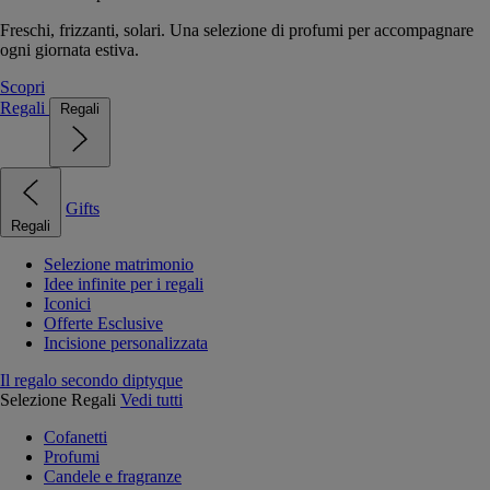
Freschi, frizzanti, solari. Una selezione di profumi per accompagnare
ogni giornata estiva.
Scopri
Regali
Regali
Gifts
Regali
Selezione matrimonio
Idee infinite per i regali
Iconici
Offerte Esclusive
Incisione personalizzata
Il regalo secondo diptyque
Selezione Regali
Vedi tutti
Cofanetti
Profumi
Candele e fragranze