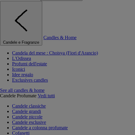
Candles & Home
Candele e Fragranze
Candela del mese : Choisya (Fiori d'Arancio)
L'Odissea
Profumi dell'estate
Iconici
Idee regalo
Exclusives candles
See all candles & home
Candele Profumate
Vedi tutti
Candele classiche
Candele grandi
Candele piccole
Candele esclusive
Candele a colonna profumate
Cofanetti