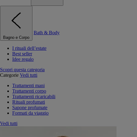
Bath & Body
Bagno e Corpo
I rituali dell’estate
Best seller
Idee regalo
Scopri questa categoria
Categorie
Vedi tutti
Trattamenti mani
Trattamenti corpo
Trattamenti ricaricabili
Rituali profumati
Sapone profumate
Formati da viaggio
Vedi tutti