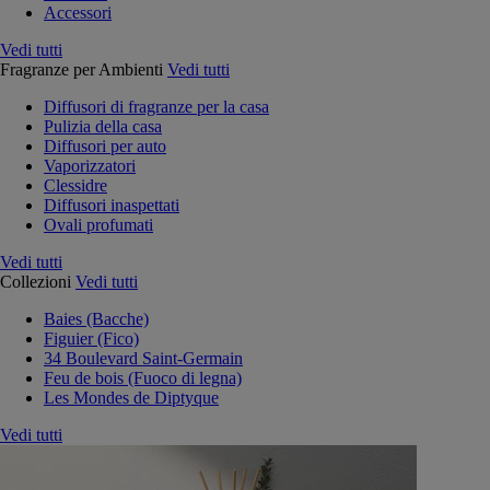
Accessori
Vedi tutti
Fragranze per Ambienti
Vedi tutti
Diffusori di fragranze per la casa
Pulizia della casa
Diffusori per auto
Vaporizzatori
Clessidre
Diffusori inaspettati
Ovali profumati
Vedi tutti
Collezioni
Vedi tutti
Baies (Bacche)
Figuier (Fico)
34 Boulevard Saint-Germain
Feu de bois (Fuoco di legna)
Les Mondes de Diptyque
Vedi tutti