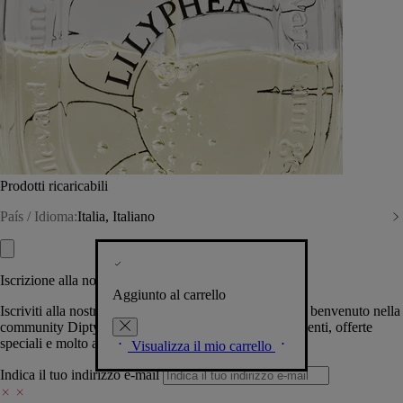
Prodotti ricaricabili
País / Idioma:
Italia, Italiano
Iscrizione alla nostra Newsletter
Aggiunto al carrello
Iscriviti alla nostra newsletter per permetterci di darti il benvenuto nella
community Diptyque e tenerti al corrente su novità, eventi, offerte
speciali e molto altro.
Visualizza il mio carrello
Indica il tuo indirizzo e-mail