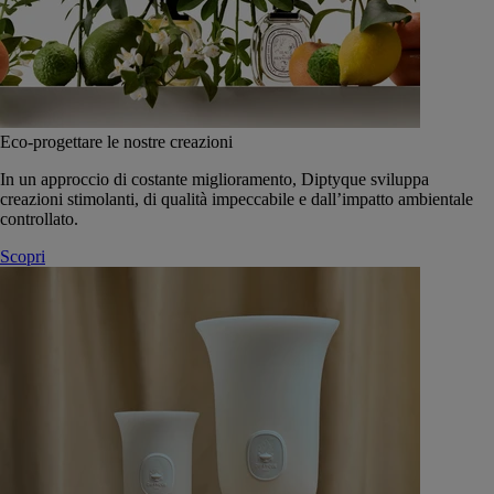
Eco-progettare le nostre creazioni
In un approccio di costante miglioramento, Diptyque sviluppa
creazioni stimolanti, di qualità impeccabile e dall’impatto ambientale
controllato.
Scopri