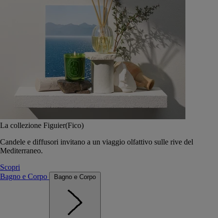
La collezione Figuier(Fico)
Candele e diffusori invitano a un viaggio olfattivo sulle rive del
Mediterraneo.
Scopri
Bagno e Corpo
Bagno e Corpo