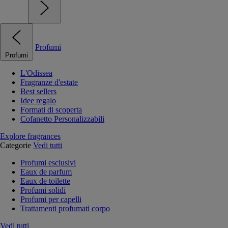
Profumi
Profumi
L'Odissea
Fragranze d'estate
Best sellers
Idee regalo
Formati di scoperta
Cofanetto Personalizzabili
Explore fragrances
Categorie
Vedi tutti
Profumi esclusivi
Eaux de parfum
Eaux de toilette
Profumi solidi
Profumi per capelli
Trattamenti profumati corpo
Vedi tutti