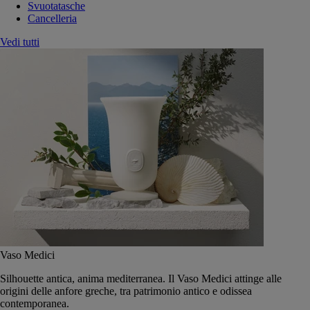
Svuotatasche
Cancelleria
Vedi tutti
Vaso Medici
Silhouette antica, anima mediterranea. Il Vaso Medici attinge alle
origini delle anfore greche, tra patrimonio antico e odissea
contemporanea.