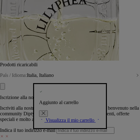
Prodotti ricaricabili
País / Idioma:
Italia, Italiano
Iscrizione alla nostra Newsletter
Aggiunto al carrello
Iscriviti alla nostra newsletter per permetterci di darti il benvenuto nella
community Diptyque e tenerti al corrente su novità, eventi, offerte
speciali e molto altro.
Visualizza il mio carrello
Indica il tuo indirizzo e-mail