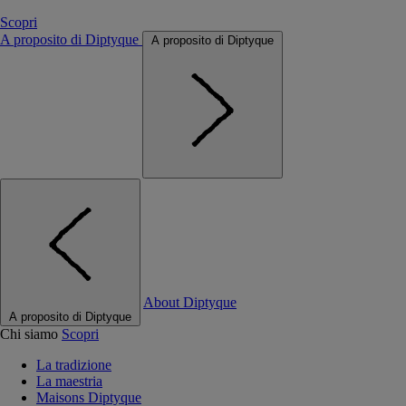
Scopri
A proposito di Diptyque
A proposito di Diptyque
About Diptyque
A proposito di Diptyque
Chi siamo
Scopri
La tradizione
La maestria
Maisons Diptyque