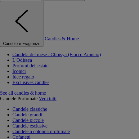
Candles & Home
Candele e Fragranze
Candela del mese : Choisya (Fiori d'Arancio)
L'Odissea
Profumi dell'estate
Iconici
Idee regalo
Exclusives candles
See all candles & home
Candele Profumate
Vedi tutti
Candele classiche
Candele grandi
Candele piccole
Candele esclusive
Candele a colonna profumate
Cofanetti