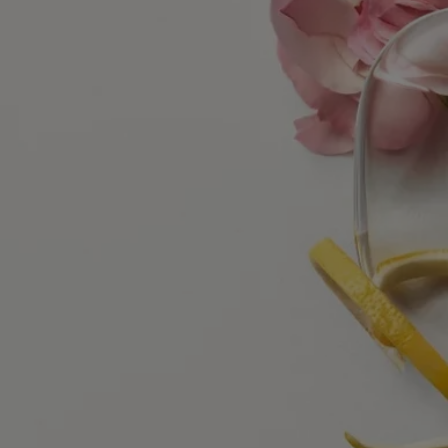
alcohol denat., parfum (fragrance), aqua (water), limonene,
hydroxycitronellal, alpha-isomethyl ionone, ethylhexyl salicylate,
citronellol, butyl methoxydibenzoylmethane, diethylhexyl
syringylidenemalonate, citral, geraniol, eugenol, linalool
Avvertenza: L'elenco degli ingredienti dei prodotti Diptyque è soggetto
ad aggiornamenti. Prima di utilizzare un prodotto Diptyque, si prega di
leggere l'elenco degli ingredienti sulla confezione per assicurarsi che
siano adatti al proprio uso personale.
Impegni
Prodotto in Francia
Tutti i nostri vaporizzatori di fragranze per l'ambiente sono made in
France
Con totale trasparenza
Vorresti saperne di più sui nostri partner e sulle origini delle nostre
materie prime?
Visita la nostra piattaforma di trasparenza