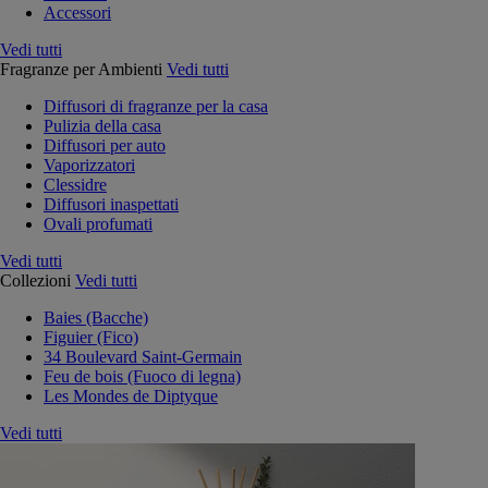
Accessori
Vedi tutti
Fragranze per Ambienti
Vedi tutti
Diffusori di fragranze per la casa
Pulizia della casa
Diffusori per auto
Vaporizzatori
Clessidre
Diffusori inaspettati
Ovali profumati
Vedi tutti
Collezioni
Vedi tutti
Baies (Bacche)
Figuier (Fico)
34 Boulevard Saint-Germain
Feu de bois (Fuoco di legna)
Les Mondes de Diptyque
Vedi tutti