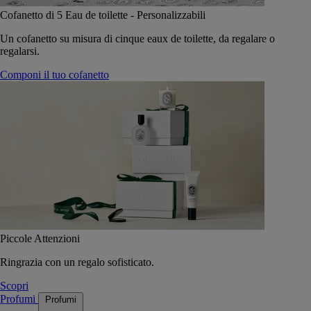
Cofanetto di 5 Eau de toilette - Personalizzabili
Un cofanetto su misura di cinque eaux de toilette, da regalare o
regalarsi.
Componi il tuo cofanetto
Piccole Attenzioni
Ringrazia con un regalo sofisticato.
Scopri
Profumi
Profumi