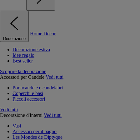
Home Decor
Decorazione
Decorazione estiva
Idee regalo
Best seller
Scoprire la decorazione
Accessori per Candele
Vedi tutti
Portacandele e candelabri
Coperchi e basi
Piccoli accessori
Vedi tutti
Decorazione d'Interni
Vedi tutti
Vasi
Accessori per il bagno
Les Mondes de Diptyque