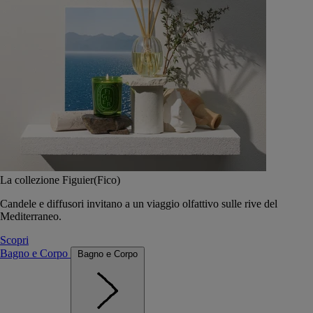
La collezione Figuier(Fico)
Candele e diffusori invitano a un viaggio olfattivo sulle rive del
Mediterraneo.
Scopri
Bagno e Corpo
Bagno e Corpo