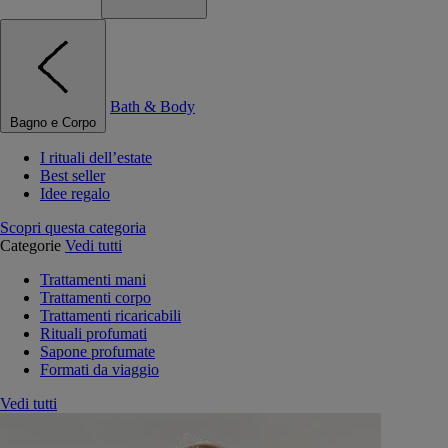
Bath & Body
Bagno e Corpo
I rituali dell’estate
Best seller
Idee regalo
Scopri questa categoria
Categorie
Vedi tutti
Trattamenti mani
Trattamenti corpo
Trattamenti ricaricabili
Rituali profumati
Sapone profumate
Formati da viaggio
Vedi tutti