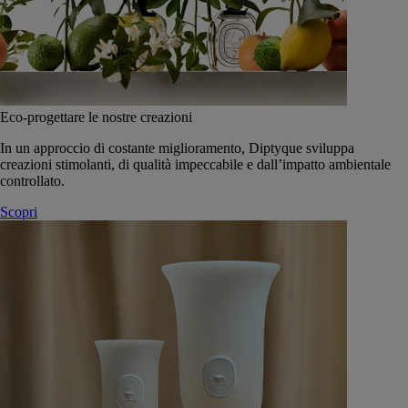
Eco-progettare le nostre creazioni
In un approccio di costante miglioramento, Diptyque sviluppa
creazioni stimolanti, di qualità impeccabile e dall’impatto ambientale
controllato.
Scopri