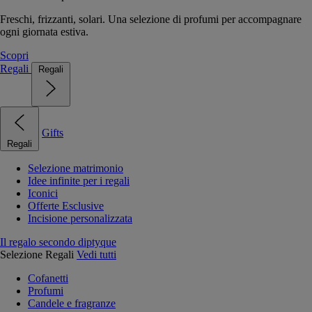
Freschi, frizzanti, solari. Una selezione di profumi per accompagnare
ogni giornata estiva.
Scopri
Regali
Regali
Gifts
Regali
Selezione matrimonio
Idee infinite per i regali
Iconici
Offerte Esclusive
Incisione personalizzata
Il regalo secondo diptyque
Selezione Regali
Vedi tutti
Cofanetti
Profumi
Candele e fragranze