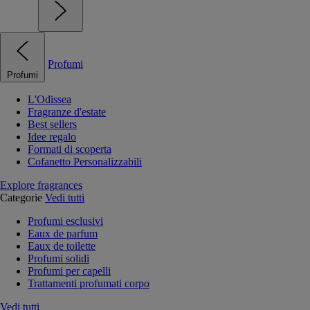
Profumi
Profumi
L'Odissea
Fragranze d'estate
Best sellers
Idee regalo
Formati di scoperta
Cofanetto Personalizzabili
Explore fragrances
Categorie
Vedi tutti
Profumi esclusivi
Eaux de parfum
Eaux de toilette
Profumi solidi
Profumi per capelli
Trattamenti profumati corpo
Vedi tutti