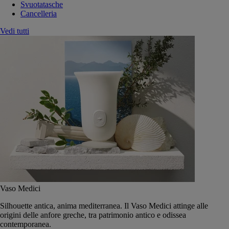
Svuotatasche
Cancelleria
Vedi tutti
Vaso Medici
Silhouette antica, anima mediterranea. Il Vaso Medici attinge alle
origini delle anfore greche, tra patrimonio antico e odissea
contemporanea.