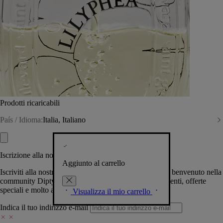
Prodotti ricaricabili
País / Idioma:
Italia, Italiano
Iscrizione alla nostra Newsletter
Aggiunto al carrello
Iscriviti alla nostra newsletter per permetterci di darti il benvenuto nella
community Diptyque e tenerti al corrente su novità, eventi, offerte
speciali e molto altro.
Visualizza il mio carrello
Indica il tuo indirizzo e-mail