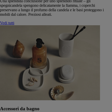
Una splendida conclusione per uno splendido rituale – gli
spegnicandela spengono delicatamente la fiamma, i coperchi
preservano a lungo il profumo della candela e le basi proteggono i
mobili dal calore. Preziosi alleati.
Vedi tutti
Accessori da bagno