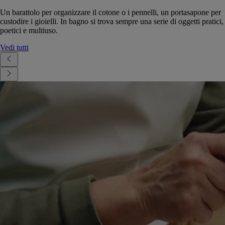
Un barattolo per organizzare il cotone o i pennelli, un portasapone per
custodire i gioielli. In bagno si trova sempre una serie di oggetti pratici,
poetici e multiuso.
Vedi tutti