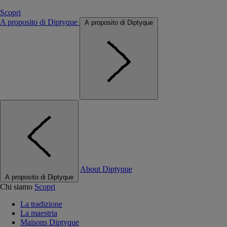
Scopri
A proposito di Diptyque
A proposito di Diptyque
About Diptyque
A proposito di Diptyque
Chi siamo
Scopri
La tradizione
La maestria
Maisons Diptyque