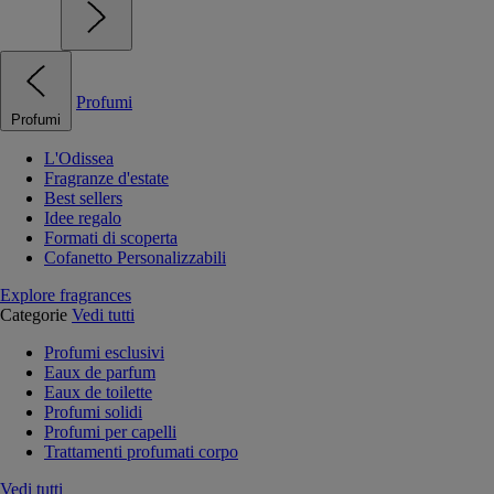
Profumi
Profumi
L'Odissea
Fragranze d'estate
Best sellers
Idee regalo
Formati di scoperta
Cofanetto Personalizzabili
Explore fragrances
Categorie
Vedi tutti
Profumi esclusivi
Eaux de parfum
Eaux de toilette
Profumi solidi
Profumi per capelli
Trattamenti profumati corpo
Vedi tutti