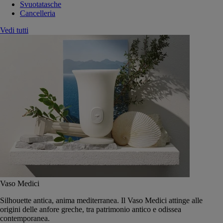
Svuotatasche
Cancelleria
Vedi tutti
Vaso Medici
Silhouette antica, anima mediterranea. Il Vaso Medici attinge alle
origini delle anfore greche, tra patrimonio antico e odissea
contemporanea.