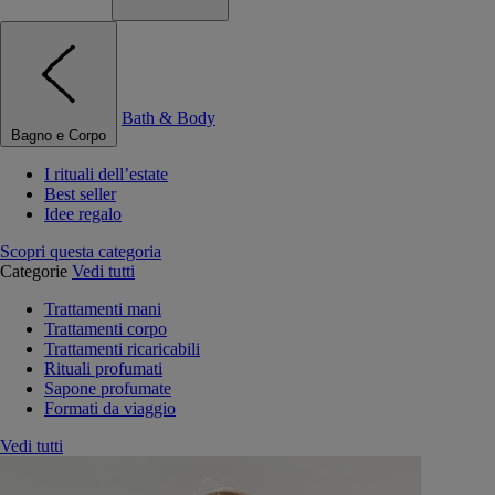
Bath & Body
Bagno e Corpo
I rituali dell’estate
Best seller
Idee regalo
Scopri questa categoria
Categorie
Vedi tutti
Trattamenti mani
Trattamenti corpo
Trattamenti ricaricabili
Rituali profumati
Sapone profumate
Formati da viaggio
Vedi tutti