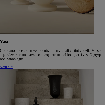
Vasi
Che siano in cera o in vetro, entrambi materiali distintivi della Maison
– per decorare una tavola o accogliere un bel bouquet, i vasi Diptyque
non hanno eguali.
Vedi tutti