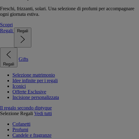
Freschi, frizzanti, solari. Una selezione di profumi per accompagnare
ogni giornata estiva.
Scopri
Regali
Regali
Gifts
Regali
Selezione matrimonio
Idee infinite per i regali
Iconici
Offerte Esclusive
Incisione personalizzata
Il regalo secondo diptyque
Selezione Regali
Vedi tutti
Cofanetti
Profumi
Candele e fragranze