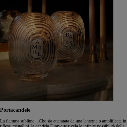
Portacandele
La fiamma sublime ...Che sia attenuata da una lanterna o amplificata in
riflessi cristallini, la candela Diptyque rivela le infinite possibilità della