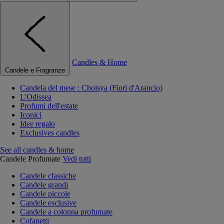
Candles & Home
Candele e Fragranze
Candela del mese : Choisya (Fiori d'Arancio)
L'Odissea
Profumi dell'estate
Iconici
Idee regalo
Exclusives candles
See all candles & home
Candele Profumate
Vedi tutti
Candele classiche
Candele grandi
Candele piccole
Candele esclusive
Candele a colonna profumate
Cofanetti