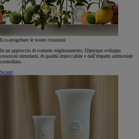
Eco-progettare le nostre creazioni
In un approccio di costante miglioramento, Diptyque sviluppa
creazioni stimolanti, di qualità impeccabile e dall’impatto ambientale
controllato.
Scopri