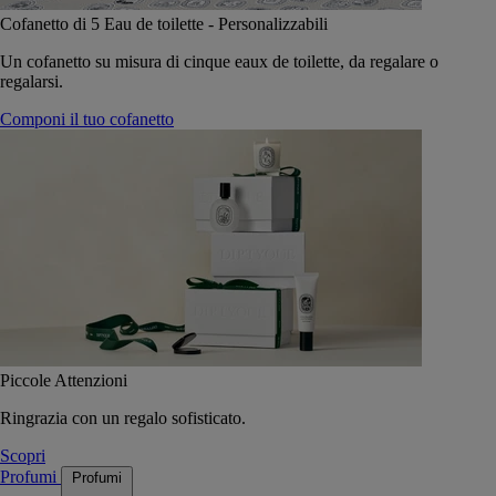
Cofanetto di 5 Eau de toilette - Personalizzabili
Un cofanetto su misura di cinque eaux de toilette, da regalare o
regalarsi.
Componi il tuo cofanetto
Piccole Attenzioni
Ringrazia con un regalo sofisticato.
Scopri
Profumi
Profumi