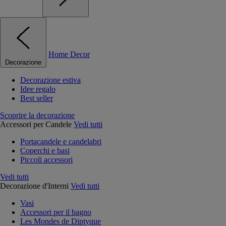
Home Decor
Decorazione
Decorazione estiva
Idee regalo
Best seller
Scoprire la decorazione
Accessori per Candele
Vedi tutti
Portacandele e candelabri
Coperchi e basi
Piccoli accessori
Vedi tutti
Decorazione d'Interni
Vedi tutti
Vasi
Accessori per il bagno
Les Mondes de Diptyque