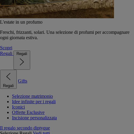
L'estate in un profumo
Freschi, frizzanti, solari. Una selezione di profumi per accompagnare
ogni giornata estiva.
Scopri
Regali
Regali
Gifts
Regali
Selezione matrimonio
Idee infinite per i regali
Iconici
Offerte Esclusive
Incisione personalizzata
Il regalo secondo diptyque
Selezione Regali
Vedi tutti