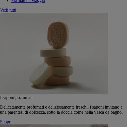
Formati da viaggio
Vedi tutti
I saponi profumati
Delicatamente profumati e deliziosamente freschi, i saponi invitano a
una parentesi di dolcezza, sotto la doccia come nella vasca da bagno.
Scopri