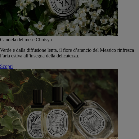
Candela del mese Choisya
Verde e dalla diffusione lenta, il fiore d’arancio del Messico rinfresca
l’aria estiva all’insegna della delicatezza.
Scopri