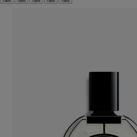
Tabs
Tabs
Tabs
Tabs
Tabs