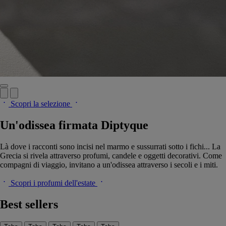
Scopri la selezione
Un'odissea firmata Diptyque
Là dove i racconti sono incisi nel marmo e sussurrati sotto i fichi... La
Grecia si rivela attraverso profumi, candele e oggetti decorativi. Come
compagni di viaggio, invitano a un'odissea attraverso i secoli e i miti.
Scopri i profumi dell'estate
Best sellers