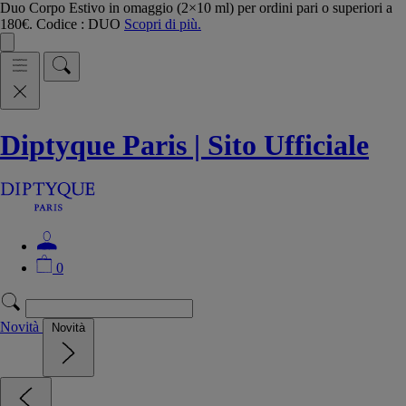
Duo Corpo Estivo in omaggio (2×10 ml) per ordini pari o superiori a
180€. Codice : DUO
Scopri di più.
Diptyque Paris | Sito Ufficiale
0
Novità
Novità