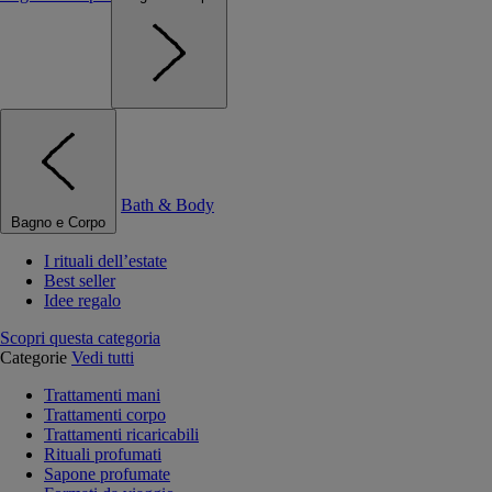
Bath & Body
Bagno e Corpo
I rituali dell’estate
Best seller
Idee regalo
Scopri questa categoria
Categorie
Vedi tutti
Trattamenti mani
Trattamenti corpo
Trattamenti ricaricabili
Rituali profumati
Sapone profumate