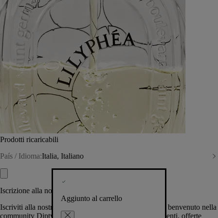
Prodotti ricaricabili
País / Idioma:
Italia, Italiano
Iscrizione alla nostra Newsletter
Aggiunto al carrello
Iscriviti alla nostra newsletter per permetterci di darti il benvenuto nella
community Diptyque e tenerti al corrente su novità, eventi, offerte