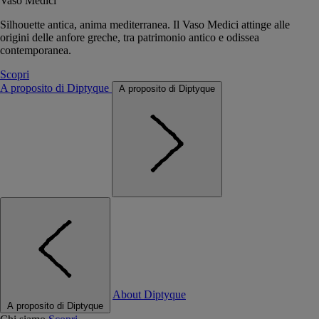
Vaso Medici
Silhouette antica, anima mediterranea. Il Vaso Medici attinge alle
origini delle anfore greche, tra patrimonio antico e odissea
contemporanea.
Scopri
A proposito di Diptyque
A proposito di Diptyque
About Diptyque
A proposito di Diptyque