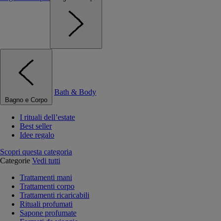
Bath & Body
Bagno e Corpo
I rituali dell’estate
Best seller
Idee regalo
Scopri questa categoria
Categorie
Vedi tutti
Trattamenti mani
Trattamenti corpo
Trattamenti ricaricabili
Rituali profumati
Sapone profumate