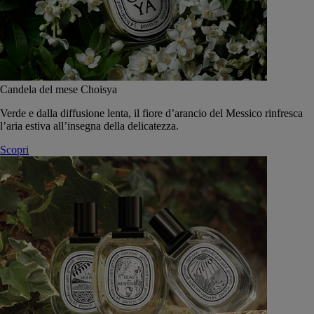
Candela del mese Choisya
Verde e dalla diffusione lenta, il fiore d’arancio del Messico rinfresca
l’aria estiva all’insegna della delicatezza.
Scopri