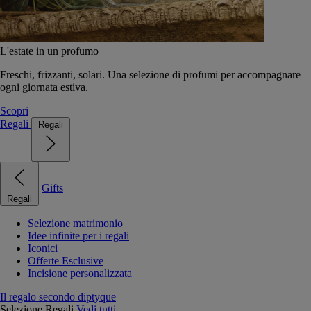
L'estate in un profumo
Freschi, frizzanti, solari. Una selezione di profumi per accompagnare
ogni giornata estiva.
Scopri
Regali
Regali
Gifts
Regali
Selezione matrimonio
Idee infinite per i regali
Iconici
Offerte Esclusive
Incisione personalizzata
Il regalo secondo diptyque
Selezione Regali
Vedi tutti