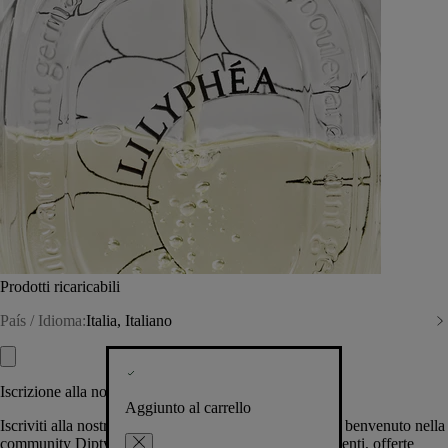
Prodotti ricaricabili
País / Idioma:
Italia, Italiano
Iscrizione alla nostra Newsletter
Aggiunto al carrello
Iscriviti alla nostra newsletter per permetterci di darti il benvenuto nella
community Diptyque e tenerti al corrente su novità, eventi, offerte