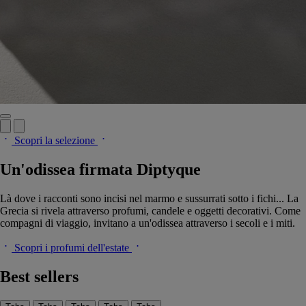
Scopri la selezione
Un'odissea firmata Diptyque
Là dove i racconti sono incisi nel marmo e sussurrati sotto i fichi... La
Grecia si rivela attraverso profumi, candele e oggetti decorativi. Come
compagni di viaggio, invitano a un'odissea attraverso i secoli e i miti.
Scopri i profumi dell'estate
Best sellers