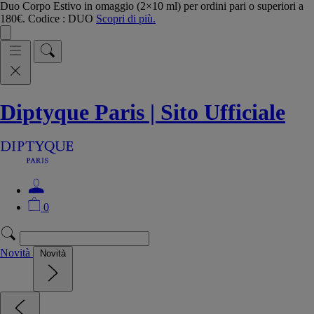
Duo Corpo Estivo in omaggio (2×10 ml) per ordini pari o superiori a
180€. Codice : DUO
Scopri di più.
Diptyque Paris | Sito Ufficiale
0
Novità
Novità