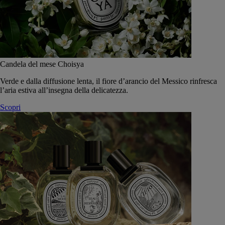
Candela del mese Choisya
Verde e dalla diffusione lenta, il fiore d’arancio del Messico rinfresca
l’aria estiva all’insegna della delicatezza.
Scopri