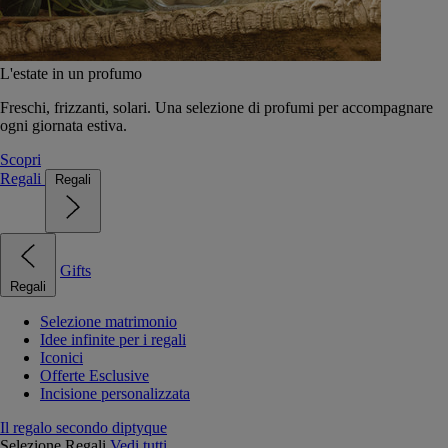
L'estate in un profumo
Freschi, frizzanti, solari. Una selezione di profumi per accompagnare
ogni giornata estiva.
Scopri
Regali
Regali
Gifts
Regali
Selezione matrimonio
Idee infinite per i regali
Iconici
Offerte Esclusive
Incisione personalizzata
Il regalo secondo diptyque
Selezione Regali
Vedi tutti