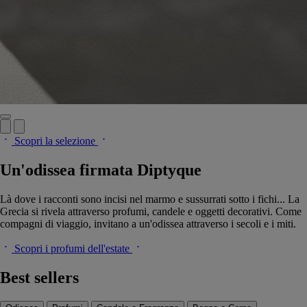
Scopri la selezione
Un'odissea firmata Diptyque
Là dove i racconti sono incisi nel marmo e sussurrati sotto i fichi... La
Grecia si rivela attraverso profumi, candele e oggetti decorativi. Come
compagni di viaggio, invitano a un'odissea attraverso i secoli e i miti.
Scopri i profumi dell'estate
Best sellers