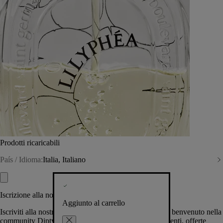
Prodotti ricaricabili
País / Idioma:
Italia, Italiano
Iscrizione alla nostra Newsletter
Aggiunto al carrello
Iscriviti alla nostra newsletter per permetterci di darti il benvenuto nella
community Diptyque e tenerti al corrente su novità, eventi, offerte