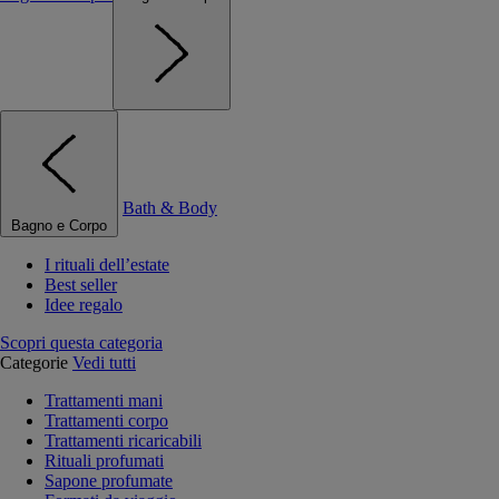
Bath & Body
Bagno e Corpo
I rituali dell’estate
Best seller
Idee regalo
Scopri questa categoria
Categorie
Vedi tutti
Trattamenti mani
Trattamenti corpo
Trattamenti ricaricabili
Rituali profumati
Sapone profumate