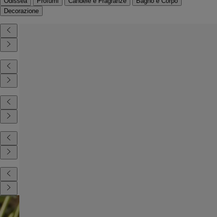
Odissea
Profumi
Candele e Fragranze
Bagno e Corpo
Decorazione