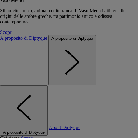
Vaso Medici
Silhouette antica, anima mediterranea. Il Vaso Medici attinge alle
origini delle anfore greche, tra patrimonio antico e odissea
contemporanea.
Scopri
A proposito di Diptyque
A proposito di Diptyque
About Diptyque
A proposito di Diptyque