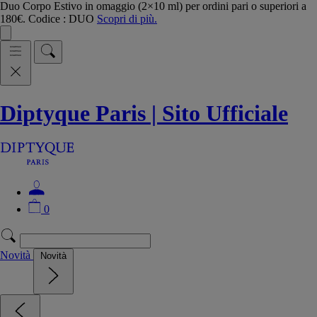
Duo Corpo Estivo in omaggio (2×10 ml) per ordini pari o superiori a
180€. Codice : DUO
Scopri di più.
Diptyque Paris | Sito Ufficiale
0
Novità
Novità