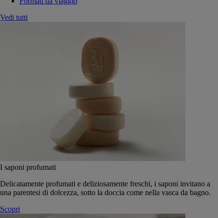
Formati da viaggio
Vedi tutti
I saponi profumati
Delicatamente profumati e deliziosamente freschi, i saponi invitano a
una parentesi di dolcezza, sotto la doccia come nella vasca da bagno.
Scopri