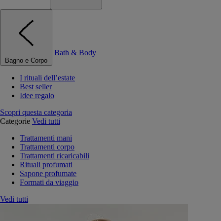
Bath & Body
Bagno e Corpo
I rituali dell’estate
Best seller
Idee regalo
Scopri questa categoria
Categorie
Vedi tutti
Trattamenti mani
Trattamenti corpo
Trattamenti ricaricabili
Rituali profumati
Sapone profumate
Formati da viaggio
Vedi tutti