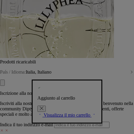
Prodotti ricaricabili
País / Idioma:
Italia, Italiano
Iscrizione alla nostra Newsletter
Aggiunto al carrello
Iscriviti alla nostra newsletter per permetterci di darti il benvenuto nella
community Diptyque e tenerti al corrente su novità, eventi, offerte
speciali e molto altro.
Visualizza il mio carrello
Indica il tuo indirizzo e-mail