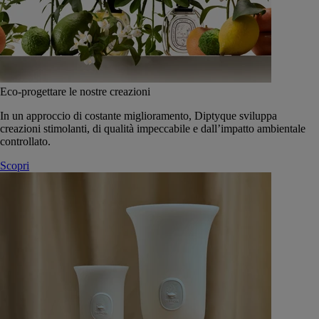
Eco-progettare le nostre creazioni
In un approccio di costante miglioramento, Diptyque sviluppa
creazioni stimolanti, di qualità impeccabile e dall’impatto ambientale
controllato.
Scopri