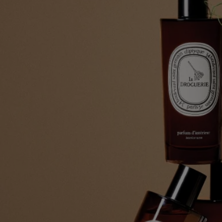
aggiornate regolarmente. Ti invitiamo a controllare sempre gli
ingredienti riportati sulla confezione del prodotto prima dell'uso per
assicurarti che siano adatti alle tue esigenze personali.
Impegni
Prodotto in Francia
Tutti i nostri vaporizzatori di profumo sono made in France.
Con totale trasparenza
Vorresti saperne di più sui nostri partner e sulle origini delle nostre
materie prime?
Visita la nostra piattaforma di trasparenza
Istruzioni per il riciclo
La bottiglia in vetro e la scatola di cartone sono riciclabili. Si prega di
smaltirle negli appositi contenitori per la raccolta differenziata.