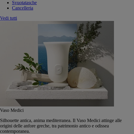
Svuotatasche
Cancelleria
Vedi tutti
Vaso Medici
Silhouette antica, anima mediterranea. Il Vaso Medici attinge alle
origini delle anfore greche, tra patrimonio antico e odissea
contemporanea.