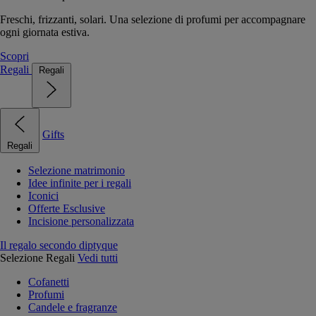
Freschi, frizzanti, solari. Una selezione di profumi per accompagnare
ogni giornata estiva.
Scopri
Regali
Regali
Gifts
Regali
Selezione matrimonio
Idee infinite per i regali
Iconici
Offerte Esclusive
Incisione personalizzata
Il regalo secondo diptyque
Selezione Regali
Vedi tutti
Cofanetti
Profumi
Candele e fragranze