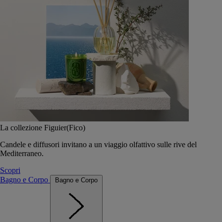
La collezione Figuier(Fico)
Candele e diffusori invitano a un viaggio olfattivo sulle rive del
Mediterraneo.
Scopri
Bagno e Corpo
Bagno e Corpo