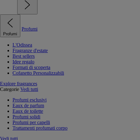
Profumi
Profumi
L'Odissea
Fragranze d'estate
Best sellers
Idee regalo
Formati di scoperta
Cofanetto Personalizzabili
Explore fragrances
Categorie
Vedi tutti
Profumi esclusivi
Eaux de parfum
Eaux de toilette
Profumi solidi
Profumi per capelli
Trattamenti profumati corpo
Vedi tutti