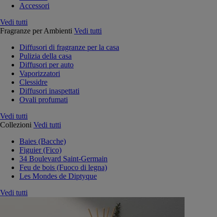
Accessori
Vedi tutti
Fragranze per Ambienti
Vedi tutti
Diffusori di fragranze per la casa
Pulizia della casa
Diffusori per auto
Vaporizzatori
Clessidre
Diffusori inaspettati
Ovali profumati
Vedi tutti
Collezioni
Vedi tutti
Baies (Bacche)
Figuier (Fico)
34 Boulevard Saint-Germain
Feu de bois (Fuoco di legna)
Les Mondes de Diptyque
Vedi tutti