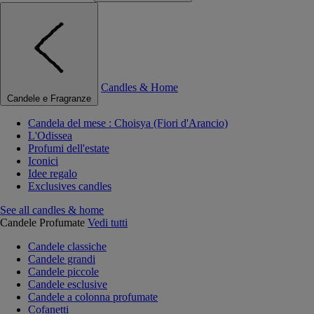
Candles & Home
Candele e Fragranze
Candela del mese : Choisya (Fiori d'Arancio)
L'Odissea
Profumi dell'estate
Iconici
Idee regalo
Exclusives candles
See all candles & home
Candele Profumate
Vedi tutti
Candele classiche
Candele grandi
Candele piccole
Candele esclusive
Candele a colonna profumate
Cofanetti