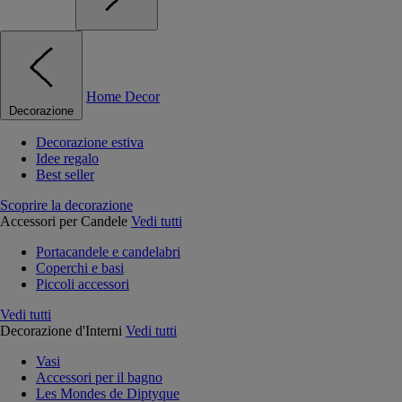
Home Decor
Decorazione
Decorazione estiva
Idee regalo
Best seller
Scoprire la decorazione
Accessori per Candele
Vedi tutti
Portacandele e candelabri
Coperchi e basi
Piccoli accessori
Vedi tutti
Decorazione d'Interni
Vedi tutti
Vasi
Accessori per il bagno
Les Mondes de Diptyque