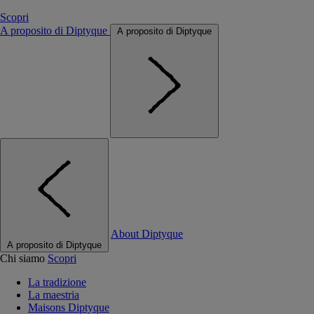
Scopri
A proposito di Diptyque
A proposito di Diptyque
About Diptyque
A proposito di Diptyque
Chi siamo
Scopri
La tradizione
La maestria
Maisons Diptyque