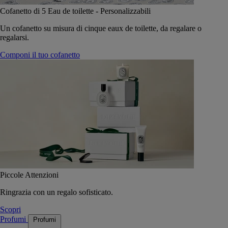
Cofanetto di 5 Eau de toilette - Personalizzabili
Un cofanetto su misura di cinque eaux de toilette, da regalare o
regalarsi.
Componi il tuo cofanetto
Piccole Attenzioni
Ringrazia con un regalo sofisticato.
Scopri
Profumi
Profumi