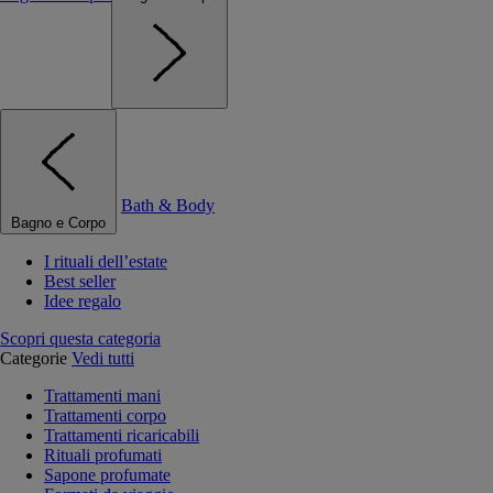
Bath & Body
Bagno e Corpo
I rituali dell’estate
Best seller
Idee regalo
Scopri questa categoria
Categorie
Vedi tutti
Trattamenti mani
Trattamenti corpo
Trattamenti ricaricabili
Rituali profumati
Sapone profumate