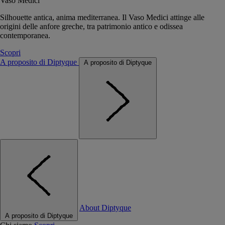
Vaso Medici
Silhouette antica, anima mediterranea. Il Vaso Medici attinge alle
origini delle anfore greche, tra patrimonio antico e odissea
contemporanea.
Scopri
A proposito di Diptyque
A proposito di Diptyque
About Diptyque
A proposito di Diptyque