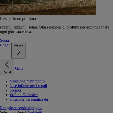
L'estate in un profumo
Freschi, frizzanti, solari. Una selezione di profumi per accompagnare
ogni giornata estiva.
Scopri
Regali
Regali
Gifts
Regali
Selezione matrimonio
Idee infinite per i regali
Iconici
Offerte Esclusive
Incisione personalizzata
Il regalo secondo diptyque
Selezione Regali
Vedi tutti