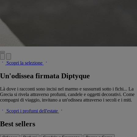
Scopri la selezione
Un'odissea firmata Diptyque
Là dove i racconti sono incisi nel marmo e sussurrati sotto i fichi... La
Grecia si rivela attraverso profumi, candele e oggetti decorativi. Come
compagni di viaggio, invitano a un'odissea attraverso i secoli e i miti.
Scopri i profumi dell'estate
Best sellers