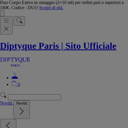
Duo Corpo Estivo in omaggio (2×10 ml) per ordini pari o superiori a
180€. Codice : DUO
Scopri di più.
Diptyque Paris | Sito Ufficiale
0
Novità
Novità