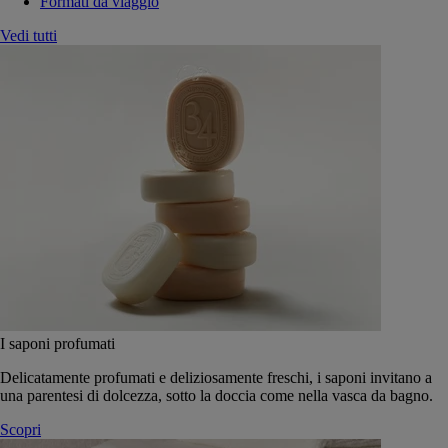
Formati da viaggio
Vedi tutti
I saponi profumati
Delicatamente profumati e deliziosamente freschi, i saponi invitano a
una parentesi di dolcezza, sotto la doccia come nella vasca da bagno.
Scopri