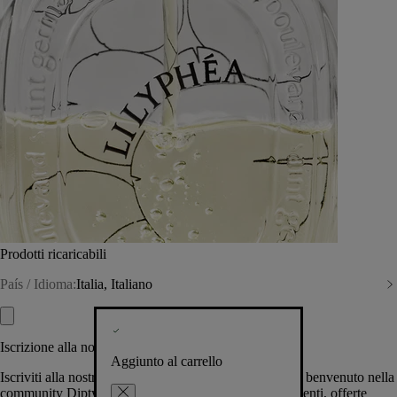
Prodotti ricaricabili
País / Idioma:
Italia, Italiano
Iscrizione alla nostra Newsletter
Aggiunto al carrello
Iscriviti alla nostra newsletter per permetterci di darti il benvenuto nella
community Diptyque e tenerti al corrente su novità, eventi, offerte