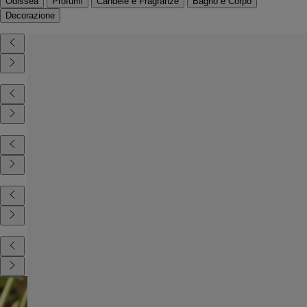
Odissea
Profumi
Candele e Fragranze
Bagno e Corpo
Decorazione