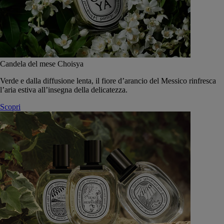
Candela del mese Choisya
Verde e dalla diffusione lenta, il fiore d’arancio del Messico rinfresca
l’aria estiva all’insegna della delicatezza.
Scopri