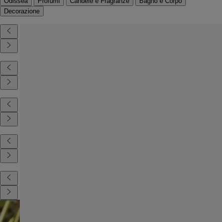
Odissea
Profumi
Candele e Fragranze
Bagno e Corpo
Decorazione