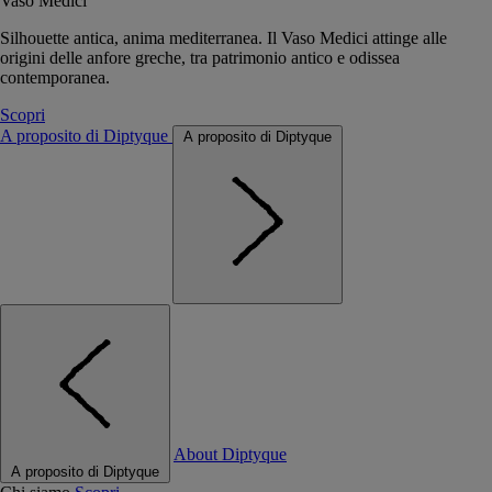
Vaso Medici
Silhouette antica, anima mediterranea. Il Vaso Medici attinge alle
origini delle anfore greche, tra patrimonio antico e odissea
contemporanea.
Scopri
A proposito di Diptyque
A proposito di Diptyque
About Diptyque
A proposito di Diptyque