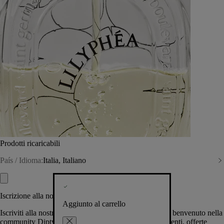
Prodotti ricaricabili
País / Idioma:
Italia, Italiano
Iscrizione alla nostra Newsletter
Aggiunto al carrello
Iscriviti alla nostra newsletter per permetterci di darti il benvenuto nella
community Diptyque e tenerti al corrente su novità, eventi, offerte