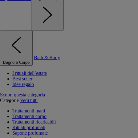
Bath & Body
Bagno e Corpo
I rituali dell’estate
Best seller
Idee regalo
Scopri questa categoria
Categorie
Vedi tutti
Trattamenti mani
Trattamenti corpo
Trattamenti ricaricabili
Rituali profumati
Sapone profumate