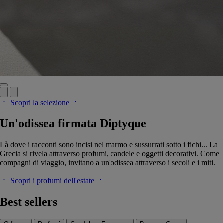
Scopri la selezione
Un'odissea firmata Diptyque
Là dove i racconti sono incisi nel marmo e sussurrati sotto i fichi... La
Grecia si rivela attraverso profumi, candele e oggetti decorativi. Come
compagni di viaggio, invitano a un'odissea attraverso i secoli e i miti.
Scopri i profumi dell'estate
Best sellers