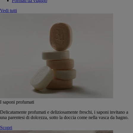
Formati da viaggio
Vedi tutti
I saponi profumati
Delicatamente profumati e deliziosamente freschi, i saponi invitano a
una parentesi di dolcezza, sotto la doccia come nella vasca da bagno.
Scopri