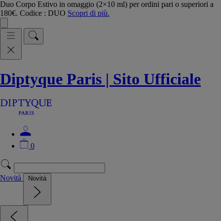
Duo Corpo Estivo in omaggio (2×10 ml) per ordini pari o superiori a
180€. Codice : DUO
Scopri di più.
Diptyque Paris | Sito Ufficiale
0
Novità
Novità