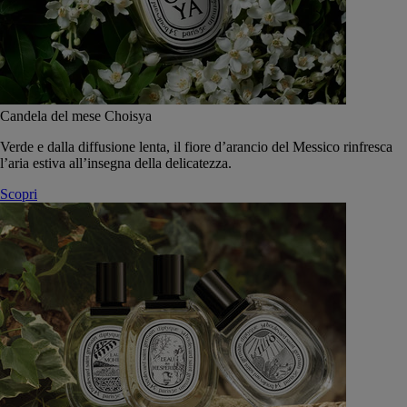
Candela del mese Choisya
Verde e dalla diffusione lenta, il fiore d’arancio del Messico rinfresca
l’aria estiva all’insegna della delicatezza.
Scopri