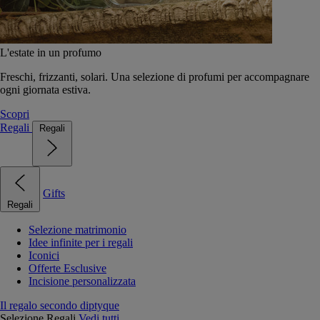
L'estate in un profumo
Freschi, frizzanti, solari. Una selezione di profumi per accompagnare
ogni giornata estiva.
Scopri
Regali
Regali
Gifts
Regali
Selezione matrimonio
Idee infinite per i regali
Iconici
Offerte Esclusive
Incisione personalizzata
Il regalo secondo diptyque
Selezione Regali
Vedi tutti