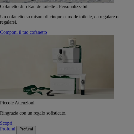
Cofanetto di 5 Eau de toilette - Personalizzabili
Un cofanetto su misura di cinque eaux de toilette, da regalare o
regalarsi.
Componi il tuo cofanetto
Piccole Attenzioni
Ringrazia con un regalo sofisticato.
Scopri
Profumi
Profumi