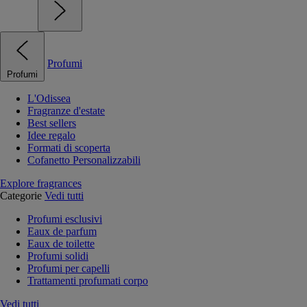
Profumi
Profumi
L'Odissea
Fragranze d'estate
Best sellers
Idee regalo
Formati di scoperta
Cofanetto Personalizzabili
Explore fragrances
Categorie
Vedi tutti
Profumi esclusivi
Eaux de parfum
Eaux de toilette
Profumi solidi
Profumi per capelli
Trattamenti profumati corpo
Vedi tutti