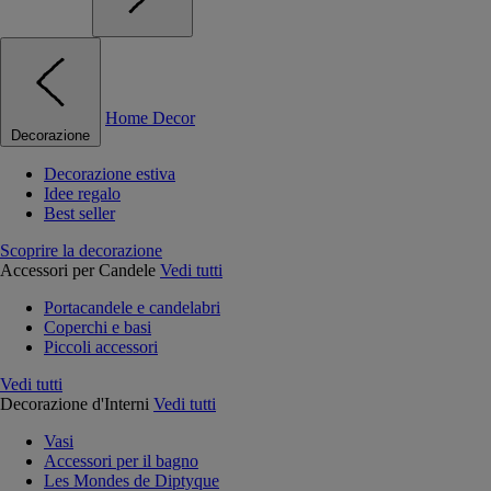
Home Decor
Decorazione
Decorazione estiva
Idee regalo
Best seller
Scoprire la decorazione
Accessori per Candele
Vedi tutti
Portacandele e candelabri
Coperchi e basi
Piccoli accessori
Vedi tutti
Decorazione d'Interni
Vedi tutti
Vasi
Accessori per il bagno
Les Mondes de Diptyque