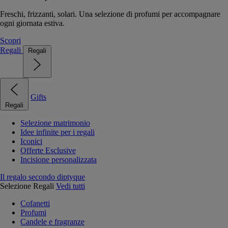
Freschi, frizzanti, solari. Una selezione di profumi per accompagnare
ogni giornata estiva.
Scopri
Regali
Regali
Gifts
Regali
Selezione matrimonio
Idee infinite per i regali
Iconici
Offerte Esclusive
Incisione personalizzata
Il regalo secondo diptyque
Selezione Regali
Vedi tutti
Cofanetti
Profumi
Candele e fragranze