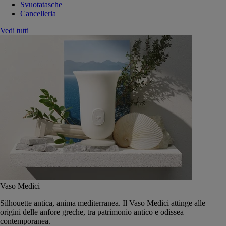
Svuotatasche
Cancelleria
Vedi tutti
Vaso Medici
Silhouette antica, anima mediterranea. Il Vaso Medici attinge alle
origini delle anfore greche, tra patrimonio antico e odissea
contemporanea.