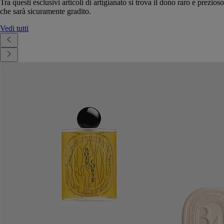
Tra questi esclusivi articoli di artigianato si trova il dono raro e prezioso
che sarà sicuramente gradito.
Vedi tutti