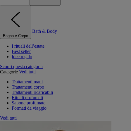
Bath & Body
Bagno e Corpo
I rituali dell’estate
Best seller
Idee regalo
Scopri questa categoria
Categorie
Vedi tutti
Trattamenti mani
Trattamenti corpo
Trattamenti ricaricabili
Rituali profumati
Sapone profumate
Formati da viaggio
Vedi tutti