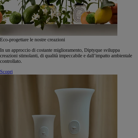
Eco-progettare le nostre creazioni
In un approccio di costante miglioramento, Diptyque sviluppa
creazioni stimolanti, di qualità impeccabile e dall’impatto ambientale
controllato.
Scopri