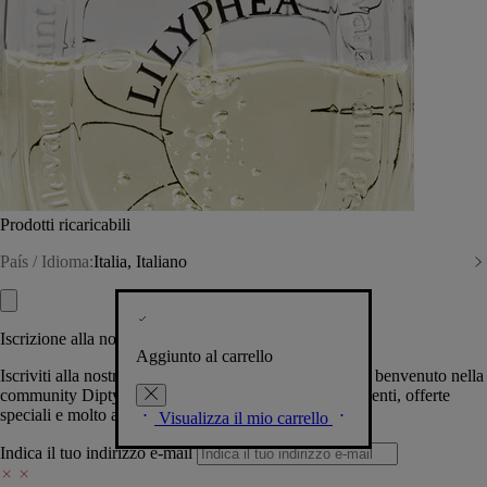
Prodotti ricaricabili
País / Idioma:
Italia, Italiano
Iscrizione alla nostra Newsletter
Aggiunto al carrello
Iscriviti alla nostra newsletter per permetterci di darti il benvenuto nella
community Diptyque e tenerti al corrente su novità, eventi, offerte
speciali e molto altro.
Visualizza il mio carrello
Indica il tuo indirizzo e-mail