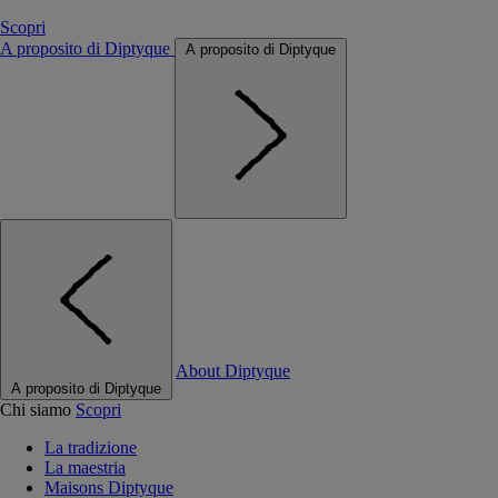
Scopri
A proposito di Diptyque
A proposito di Diptyque
About Diptyque
A proposito di Diptyque
Chi siamo
Scopri
La tradizione
La maestria
Maisons Diptyque