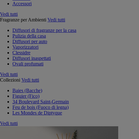
Accessori
Vedi tutti
Fragranze per Ambienti
Vedi tutti
Diffusori di fragranze per la casa
Pulizia della casa
Diffusori per auto
Vaporizzatori
Clessidre
Diffusori inaspettati
Ovali profumati
Vedi tutti
Collezioni
Vedi tutti
Baies (Bacche)
Figuier (Fico)
34 Boulevard Saint-Germain
Feu de bois (Fuoco di legna)
Les Mondes de Diptyque
Vedi tutti