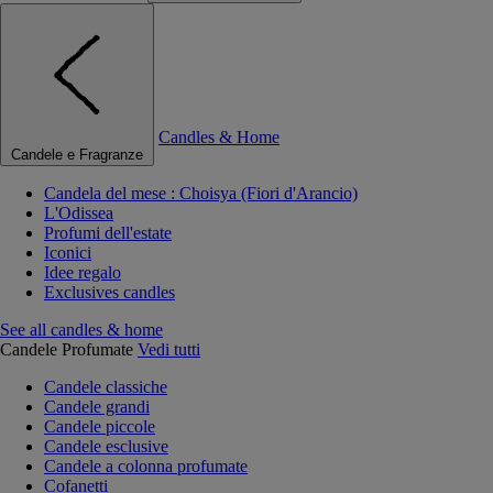
Candles & Home
Candele e Fragranze
Candela del mese : Choisya (Fiori d'Arancio)
L'Odissea
Profumi dell'estate
Iconici
Idee regalo
Exclusives candles
See all candles & home
Candele Profumate
Vedi tutti
Candele classiche
Candele grandi
Candele piccole
Candele esclusive
Candele a colonna profumate
Cofanetti