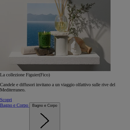
La collezione Figuier(Fico)
Candele e diffusori invitano a un viaggio olfattivo sulle rive del
Mediterraneo.
Scopri
Bagno e Corpo
Bagno e Corpo