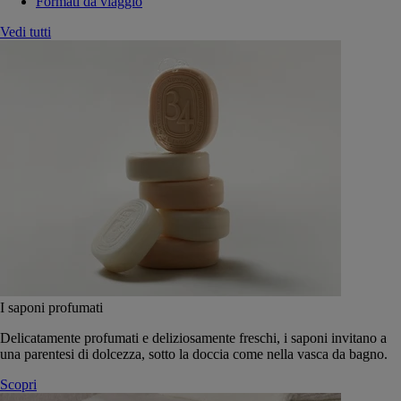
Formati da viaggio
Vedi tutti
I saponi profumati
Delicatamente profumati e deliziosamente freschi, i saponi invitano a
una parentesi di dolcezza, sotto la doccia come nella vasca da bagno.
Scopri