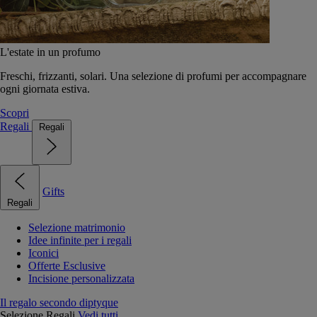
L'estate in un profumo
Freschi, frizzanti, solari. Una selezione di profumi per accompagnare
ogni giornata estiva.
Scopri
Regali
Regali
Gifts
Regali
Selezione matrimonio
Idee infinite per i regali
Iconici
Offerte Esclusive
Incisione personalizzata
Il regalo secondo diptyque
Selezione Regali
Vedi tutti