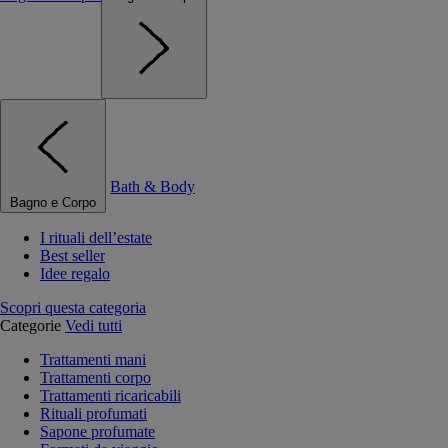
Bath & Body
Bagno e Corpo
I rituali dell’estate
Best seller
Idee regalo
Scopri questa categoria
Categorie
Vedi tutti
Trattamenti mani
Trattamenti corpo
Trattamenti ricaricabili
Rituali profumati
Sapone profumate