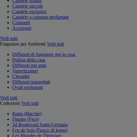
Candele grandi
Candele piccole
Candele esclusive
Candele a colonna profumate
Cofanetti
Accessori
Vedi tutti
Fragranze per Ambienti
Vedi tutti
Diffusori di fragranze per la casa
Pulizia della casa
Diffusori per auto
Vaporizzatori
Clessidre
Diffusori inaspettati
Ovali profumati
Vedi tutti
Collezioni
Vedi tutti
Baies (Bacche)
Figuier (Fico)
34 Boulevard Saint-Germain
Feu de bois (Fuoco di legna)
Les Mondes de Diptyque