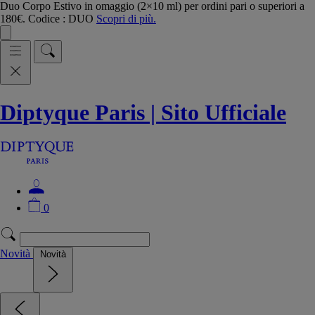
Duo Corpo Estivo in omaggio (2×10 ml) per ordini pari o superiori a
180€. Codice : DUO
Scopri di più.
Diptyque Paris | Sito Ufficiale
0
Novità
Novità