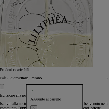
Prodotti ricaricabili
País / Idioma:
Italia, Italiano
Iscrizione alla nostra Newsletter
Aggiunto al carrello
Iscriviti alla nostra newsletter per permetterci di darti il benvenuto nella
community Diptyque e tenerti al corrente su novità, eventi, offerte