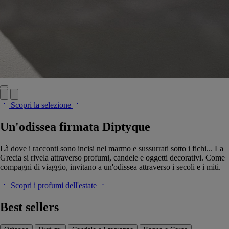
Scopri la selezione
Un'odissea firmata Diptyque
Là dove i racconti sono incisi nel marmo e sussurrati sotto i fichi... La
Grecia si rivela attraverso profumi, candele e oggetti decorativi. Come
compagni di viaggio, invitano a un'odissea attraverso i secoli e i miti.
Scopri i profumi dell'estate
Best sellers