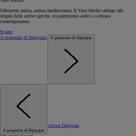
Vaso Medici
Silhouette antica, anima mediterranea. Il Vaso Medici attinge alle
origini delle anfore greche, tra patrimonio antico e odissea
contemporanea.
Scopri
A proposito di Diptyque
A proposito di Diptyque
About Diptyque
A proposito di Diptyque