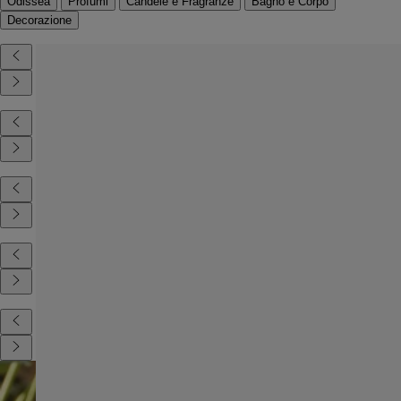
Odissea
Profumi
Candele e Fragranze
Bagno e Corpo
Decorazione