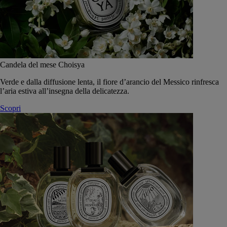
Candela del mese Choisya
Verde e dalla diffusione lenta, il fiore d’arancio del Messico rinfresca
l’aria estiva all’insegna della delicatezza.
Scopri