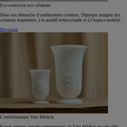
Eco-concevoir nos créations
Dans une démarche d’amélioration continue, Diptyque imagine des
créations inspirantes, à la qualité́ irréprochable et à l’impact maitrisé.
Découvrir
L’emblématique Vase Médicis
Forme antique, regard contemporain : le Vase Médicis en cire allie