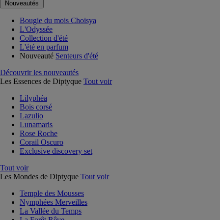
Nouveautés
Bougie du mois Choisya
L'Odyssée
Collection d'été
L'été en parfum
Nouveauté
Senteurs d'été
Découvrir les nouveautés
Les Essences de Diptyque
Tout voir
Lilyphéa
Bois corsé
Lazulio
Lunamaris
Rose Roche
Corail Oscuro
Exclusive discovery set
Tout voir
Les Mondes de Diptyque
Tout voir
Temple des Mousses
Nymphées Merveilles
La Vallée du Temps
La Forêt Rêve