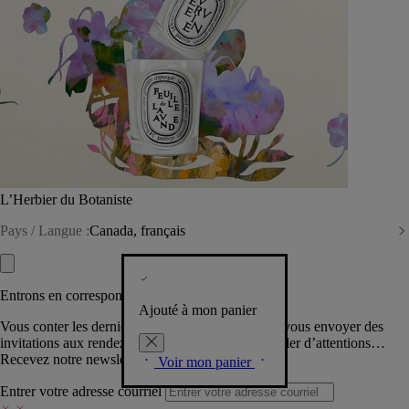
L’Herbier du Botaniste
Pays / Langue :
Canada, français
Entrons en correspondance​
Ajouté à mon panier
Vous conter les dernières créations de la Maison, vous envoyer des
invitations aux rendez-vous Diptyque, vous combler d’attentions…
Recevez notre newsletter.
Voir mon panier
Entrer votre adresse courriel