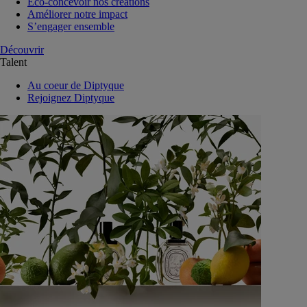
Eco-concevoir nos créations
Améliorer notre impact
S’engager ensemble
Découvrir
Talent
Au coeur de Diptyque
Rejoignez Diptyque