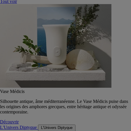
Tout voir
Vase Médicis
Silhouette antique, âme méditerranéenne. Le Vase Médicis puise dans
les origines des amphores grecques, entre héritage antique et odyssée
contemporaine.
Découvrir
L'Univers Diptyque
L'Univers Diptyque