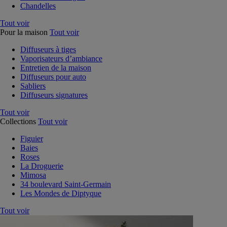
Chandelles
Tout voir
Pour la maison
Tout voir
Diffuseurs à tiges
Vaporisateurs d’ambiance
Entretien de la maison
Diffuseurs pour auto
Sabliers
Diffuseurs signatures
Tout voir
Collections
Tout voir
Figuier
Baies
Roses
La Droguerie
Mimosa
34 boulevard Saint-Germain
Les Mondes de Diptyque
Tout voir