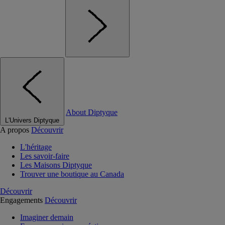
About Diptyque
L'Univers Diptyque
A propos
Découvrir
L'héritage
Les savoir-faire
Les Maisons Diptyque
Trouver une boutique au Canada
Découvrir
Engagements
Découvrir
Imaginer demain