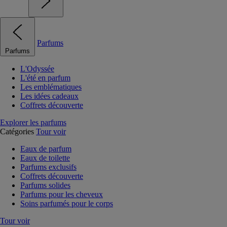
Parfums
Parfums
L'Odyssée
L'été en parfum
Les emblématiques
Les idées cadeaux
Coffrets découverte
Explorer les parfums
Catégories
Tour voir
Eaux de parfum
Eaux de toilette
Parfums exclusifs
Coffrets découverte
Parfums solides
Parfums pour les cheveux
Soins parfumés pour le corps
Tour voir