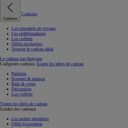
Cadeaux
Cadeaux
Les essentiels de voyage
Les emblématiques
Les coffrets
Offres exclusives
Trouver le cadeau idéal
Le cadeau par diptyque
Catégories cadeaux
Toutes les idées de cadeau
Parfums
Bougies & maison
Bain & corps
Décoration
Les coffrets
Toutes les idées de cadeau
Guides des cadeaux
Les petites attentions
Offrir l'exception