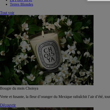
Terres Blondes
Tout voir
Bougie du mois Choisya
Verte et fusante, la fleur d’oranger du Mexique rafraîchit l’air d’été, tou
Découvrir