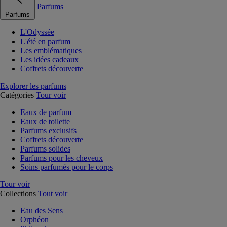
Parfums
Parfums
L'Odyssée
L'été en parfum
Les emblématiques
Les idées cadeaux
Coffrets découverte
Explorer les parfums
Catégories
Tour voir
Eaux de parfum
Eaux de toilette
Parfums exclusifs
Coffrets découverte
Parfums solides
Parfums pour les cheveux
Soins parfumés pour le corps
Tour voir
Collections
Tout voir
Eau des Sens
Orphéon