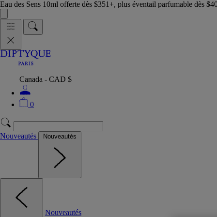
Eau des Sens 10ml offerte dès $351+, plus éventail parfumable dès $4
Canada - CAD $
0
Nouveautés
Nouveautés
Nouveautés