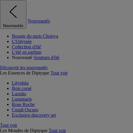
Nouveautés
Nouveautés
Bougie du mois Choisya
L'Odyssée
Collection d'été
L'été en parfum
Nouveauté
Senteurs d'été
Découvrir les nouveautés
Les Essences de Diptyque
Tout voir
Lilyphéa
Bois corsé
Lazulio
Lunamaris
Rose Roche
Corail Oscuro
Exclusive discovery set
Tout voir
Les Mondes de Diptyque
Tout voir