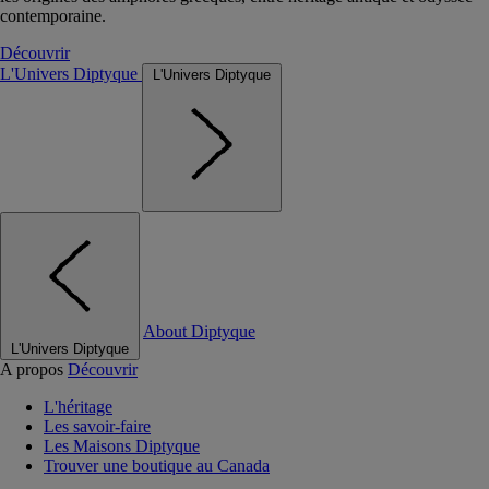
contemporaine.
Découvrir
L'Univers Diptyque
L'Univers Diptyque
About Diptyque
L'Univers Diptyque
A propos
Découvrir
L'héritage
Les savoir-faire
Les Maisons Diptyque
Trouver une boutique au Canada