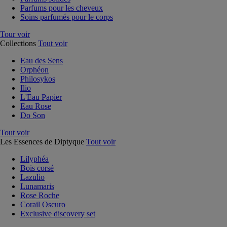
Parfums pour les cheveux
Soins parfumés pour le corps
Tour voir
Collections
Tout voir
Eau des Sens
Orphéon
Philosykos
Ilio
L'Eau Papier
Eau Rose
Do Son
Tout voir
Les Essences de Diptyque
Tout voir
Lilyphéa
Bois corsé
Lazulio
Lunamaris
Rose Roche
Corail Oscuro
Exclusive discovery set