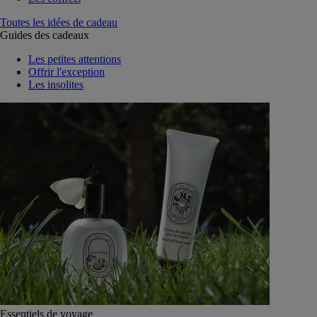
Toutes les idées de cadeau
Guides des cadeaux
Les petites attentions
Offrir l'exception
Les insolites
Essentiels de voyage