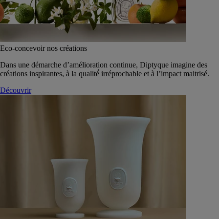
Eco-concevoir nos créations
Dans une démarche d’amélioration continue, Diptyque imagine des
créations inspirantes, à la qualité́ irréprochable et à l’impact maitrisé.
Découvrir