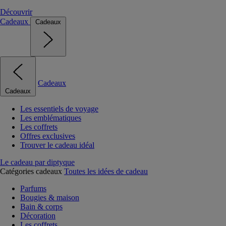
Découvrir
Cadeaux
Cadeaux
Cadeaux
Cadeaux
Les essentiels de voyage
Les emblématiques
Les coffrets
Offres exclusives
Trouver le cadeau idéal
Le cadeau par diptyque
Catégories cadeaux
Toutes les idées de cadeau
Parfums
Bougies & maison
Bain & corps
Décoration
Les coffrets