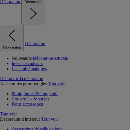
Décoration
Décoration
Décoration
Décoration
Nouveauté
Décoration estivale
Idées de cadeaux
Les emblématiques
Découvrir la décoration
Accessoires pour bougies
Tout voir
Photophores & bougeoirs
Couvercles & socles
Petits accessoires
Tout voir
Décoration d'Intérieur
Tout voir
Accessoires de salle de bain