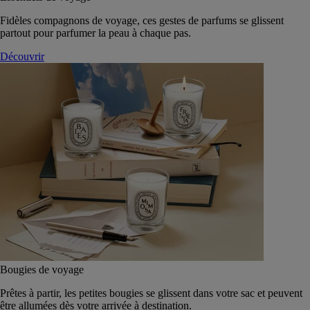
Fidèles compagnons de voyage, ces gestes de parfums se glissent
partout pour parfumer la peau à chaque pas.
Découvrir
Bougies de voyage
Prêtes à partir, les petites bougies se glissent dans votre sac et peuvent
être allumées dès votre arrivée à destination.