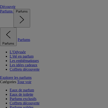
Découvrir
Parfums
Parfums
Parfums
Parfums
L'Odyssée
L'été en parfum
Les emblématiques
Les idées cadeaux
Coffrets découverte
Explorer les parfums
Catégories
Tour voir
Eaux de parfum
Eaux de toilette
Parfums exclusifs
Coffrets découverte
Parfums solides