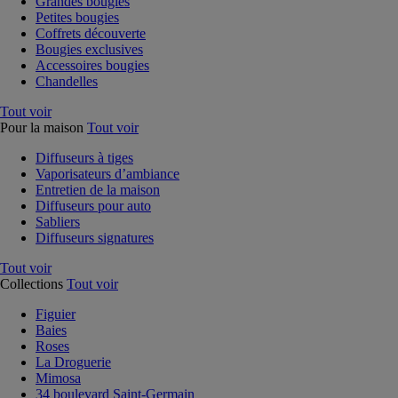
Grandes bougies
Petites bougies
Coffrets découverte
Bougies exclusives
Accessoires bougies
Chandelles
Tout voir
Pour la maison
Tout voir
Diffuseurs à tiges
Vaporisateurs d’ambiance
Entretien de la maison
Diffuseurs pour auto
Sabliers
Diffuseurs signatures
Tout voir
Collections
Tout voir
Figuier
Baies
Roses
La Droguerie
Mimosa
34 boulevard Saint-Germain