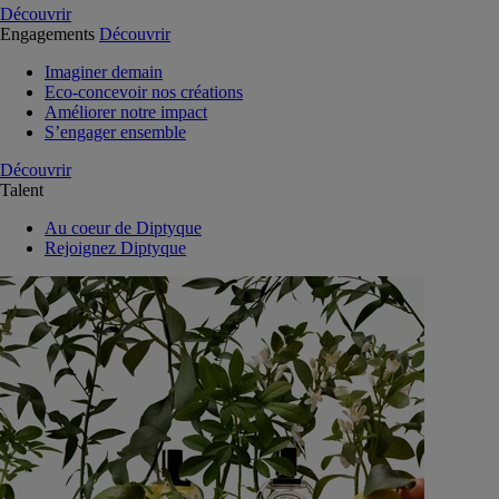
Découvrir
Engagements
Découvrir
Imaginer demain
Eco-concevoir nos créations
Améliorer notre impact
S’engager ensemble
Découvrir
Talent
Au coeur de Diptyque
Rejoignez Diptyque