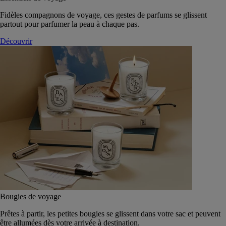
Fidèles compagnons de voyage, ces gestes de parfums se glissent
partout pour parfumer la peau à chaque pas.
Découvrir
Bougies de voyage
Prêtes à partir, les petites bougies se glissent dans votre sac et peuvent
être allumées dès votre arrivée à destination.