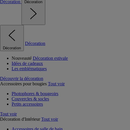
Décoration
Décoration
Décoration
Décoration
Nouveauté
Décoration estivale
Idées de cadeaux
Les emblématiques
Découvrir la décoration
Accessoires pour bougies
Tout voir
Photophores & bougeoirs
Couvercles & socles
Petits accessoires
Tout voir
Décoration d'Intérieur
Tout voir
Accessoires de salle de bain