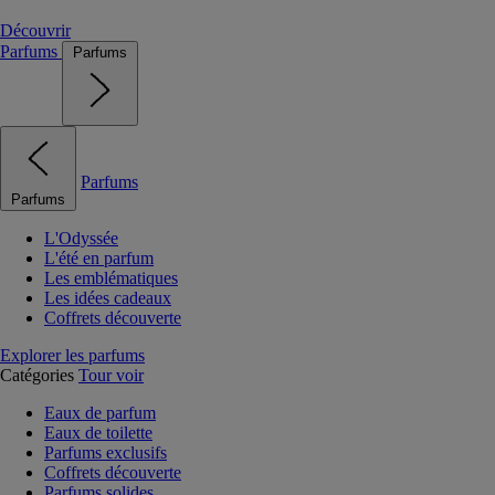
Découvrir
Parfums
Parfums
Parfums
Parfums
L'Odyssée
L'été en parfum
Les emblématiques
Les idées cadeaux
Coffrets découverte
Explorer les parfums
Catégories
Tour voir
Eaux de parfum
Eaux de toilette
Parfums exclusifs
Coffrets découverte
Parfums solides