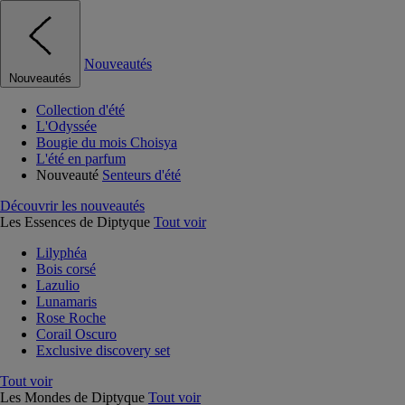
Nouveautés
Nouveautés
Collection d'été
L'Odyssée
Bougie du mois Choisya
L'été en parfum
Nouveauté
Senteurs d'été
Découvrir les nouveautés
Les Essences de Diptyque
Tout voir
Lilyphéa
Bois corsé
Lazulio
Lunamaris
Rose Roche
Corail Oscuro
Exclusive discovery set
Tout voir
Les Mondes de Diptyque
Tout voir