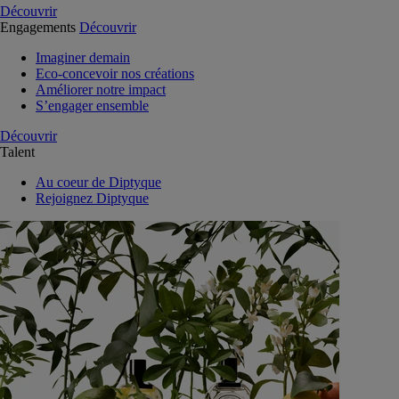
Découvrir
Engagements
Découvrir
Imaginer demain
Eco-concevoir nos créations
Améliorer notre impact
S’engager ensemble
Découvrir
Talent
Au coeur de Diptyque
Rejoignez Diptyque