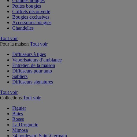
Grandes bougies
Petites bougies
Coffrets découverte
Bougies exclusives
Accessoires bougies
Chandelles
Tout voir
Pour la maison
Tout voir
Diffuseurs à tiges
Vaporisateurs d’ambiance
Entretien de la maison
Diffuseurs pour auto
Sabliers
Diffuseurs signatures
Tout voir
Collections
Tout voir
Figuier
Baies
Roses
La Droguerie
Mimosa
34 boulevard Saint-Germain