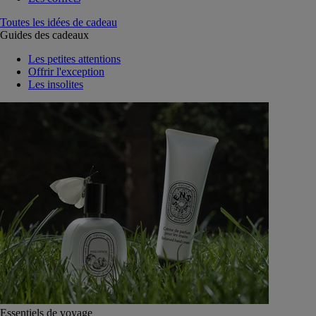
Toutes les idées de cadeau
Guides des cadeaux
Les petites attentions
Offrir l'exception
Les insolites
Essentiels de voyage