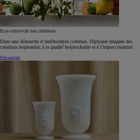
Eco-concevoir nos créations
Dans une démarche d’amélioration continue, Diptyque imagine des
créations inspirantes, à la qualité́ irréprochable et à l’impact maitrisé.
Découvrir