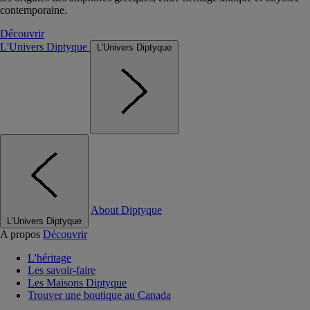
contemporaine.
Découvrir
L'Univers Diptyque
L'Univers Diptyque
About Diptyque
L'Univers Diptyque
A propos
Découvrir
L'héritage
Les savoir-faire
Les Maisons Diptyque
Trouver une boutique au Canada