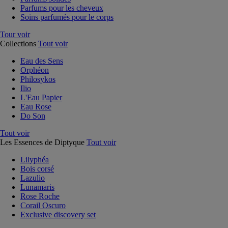
Parfums pour les cheveux
Soins parfumés pour le corps
Tour voir
Collections
Tout voir
Eau des Sens
Orphéon
Philosykos
Ilio
L'Eau Papier
Eau Rose
Do Son
Tout voir
Les Essences de Diptyque
Tout voir
Lilyphéa
Bois corsé
Lazulio
Lunamaris
Rose Roche
Corail Oscuro
Exclusive discovery set