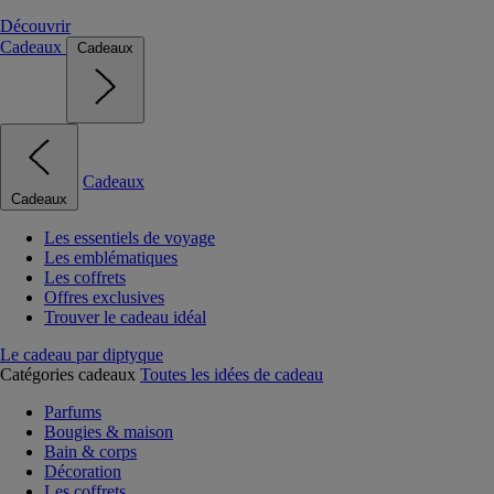
Découvrir
Cadeaux
Cadeaux
Cadeaux
Cadeaux
Les essentiels de voyage
Les emblématiques
Les coffrets
Offres exclusives
Trouver le cadeau idéal
Le cadeau par diptyque
Catégories cadeaux
Toutes les idées de cadeau
Parfums
Bougies & maison
Bain & corps
Décoration
Les coffrets