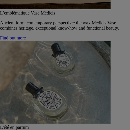
L’emblématique Vase Médicis
Ancient form, contemporary perspective: the wax Medicis Vase
combines heritage, exceptional know-how and functional beauty.
Find out more
L'été en parfum