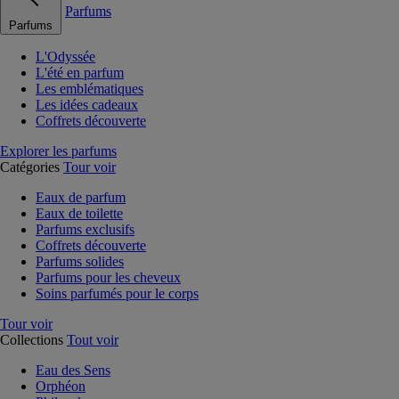
Parfums
Parfums
L'Odyssée
L'été en parfum
Les emblématiques
Les idées cadeaux
Coffrets découverte
Explorer les parfums
Catégories
Tour voir
Eaux de parfum
Eaux de toilette
Parfums exclusifs
Coffrets découverte
Parfums solides
Parfums pour les cheveux
Soins parfumés pour le corps
Tour voir
Collections
Tout voir
Eau des Sens
Orphéon