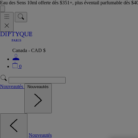
Eau des Sens 10ml offerte dès $351+, plus éventail parfumable dès $4
Canada - CAD $
0
Nouveautés
Nouveautés
Nouveautés