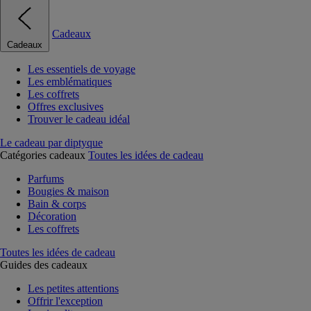
Cadeaux
Cadeaux
Les essentiels de voyage
Les emblématiques
Les coffrets
Offres exclusives
Trouver le cadeau idéal
Le cadeau par diptyque
Catégories cadeaux
Toutes les idées de cadeau
Parfums
Bougies & maison
Bain & corps
Décoration
Les coffrets
Toutes les idées de cadeau
Guides des cadeaux
Les petites attentions
Offrir l'exception