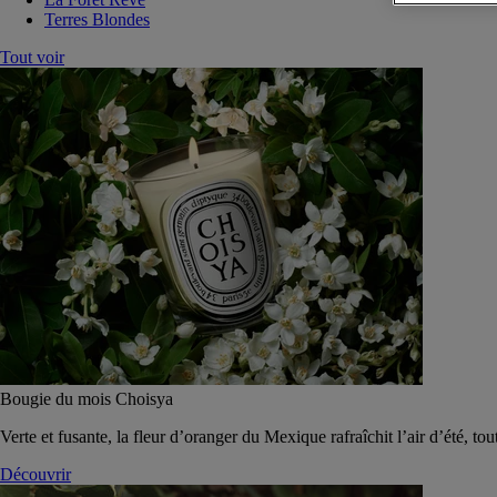
Terres Blondes
Tout voir
Bougie du mois Choisya
Verte et fusante, la fleur d’oranger du Mexique rafraîchit l’air d’été, tou
Découvrir