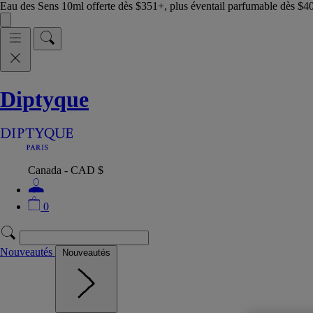
Eau des Sens 10ml offerte dès $351+, plus éventail parfumable dès $4
Diptyque
Canada - CAD $
0
Nouveautés
Nouveautés