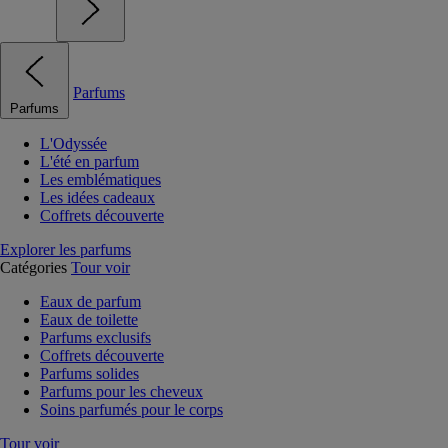
Parfums
Parfums
L'Odyssée
L'été en parfum
Les emblématiques
Les idées cadeaux
Coffrets découverte
Explorer les parfums
Catégories
Tour voir
Eaux de parfum
Eaux de toilette
Parfums exclusifs
Coffrets découverte
Parfums solides
Parfums pour les cheveux
Soins parfumés pour le corps
Tour voir