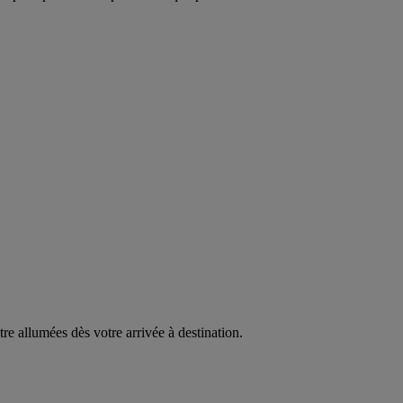
être allumées dès votre arrivée à destination.