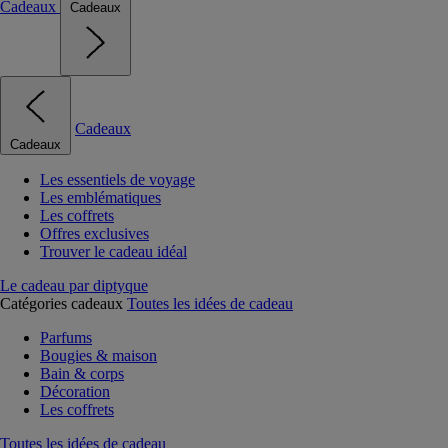
Cadeaux
Cadeaux
Cadeaux
Cadeaux
Les essentiels de voyage
Les emblématiques
Les coffrets
Offres exclusives
Trouver le cadeau idéal
Le cadeau par diptyque
Catégories cadeaux
Toutes les idées de cadeau
Parfums
Bougies & maison
Bain & corps
Décoration
Les coffrets
Toutes les idées de cadeau