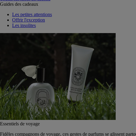
Guides des cadeaux
Les petites attentions
Offrir l'exception
Les insolites
Essentiels de voyage
Fidèles compagnons de voyage, ces gestes de parfums se glissent parto