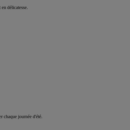
t en délicatesse.
er chaque journée d'été.