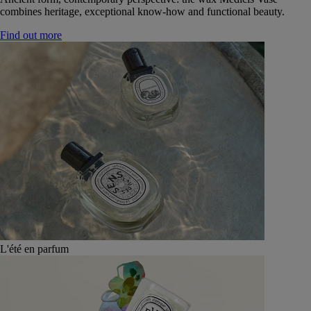
combines heritage, exceptional know-how and functional beauty.
Find out more
L'été en parfum