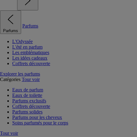
Parfums
Parfums
L'Odyssée
L'été en parfum
Les emblématiques
Les idées cadeaux
Coffrets découverte
Explorer les parfums
Catégories
Tour voir
Eaux de parfum
Eaux de toilette
Parfums exclusifs
Coffrets découverte
Parfums solides
Parfums pour les cheveux
Soins parfumés pour le corps
Tour voir