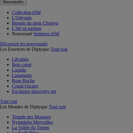
Nouveautés
Collection d'été
L'Odyssée
Bougie du mois Choisya
L'été en parfum
Nouveauté
Senteurs d'été
Découvrir les nouveautés
Les Essences de Diptyque
Tout voir
Lilyphéa
Bois corsé
Lazulio
Lunamaris
Rose Roche
Corail Oscuro
Exclusive discovery set
Tout voir
Les Mondes de Diptyque
Tout voir
Temple des Mousses
Nymphées Merveilles
La Vallée du Temps
La Forêt Rêve