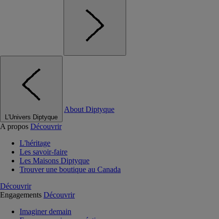
About Diptyque
L'Univers Diptyque
A propos
Découvrir
L'héritage
Les savoir-faire
Les Maisons Diptyque
Trouver une boutique au Canada
Découvrir
Engagements
Découvrir
Imaginer demain