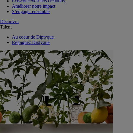
Eco-concevoir nos créations
Améliorer notre impact
S’engager ensemble
Découvrir
Talent
Au coeur de Diptyque
Rejoignez Diptyque