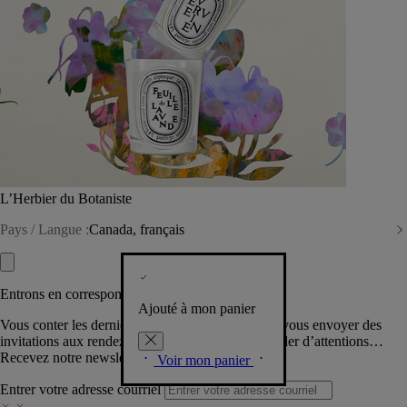
L’Herbier du Botaniste
Pays / Langue :
Canada, français
Entrons en correspondance​
Ajouté à mon panier
Vous conter les dernières créations de la Maison, vous envoyer des
invitations aux rendez-vous Diptyque, vous combler d’attentions…
Recevez notre newsletter.
Voir mon panier
Entrer votre adresse courriel