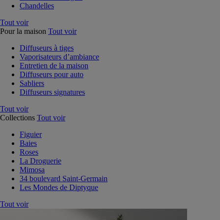
Chandelles
Tout voir
Pour la maison
Tout voir
Diffuseurs à tiges
Vaporisateurs d’ambiance
Entretien de la maison
Diffuseurs pour auto
Sabliers
Diffuseurs signatures
Tout voir
Collections
Tout voir
Figuier
Baies
Roses
La Droguerie
Mimosa
34 boulevard Saint-Germain
Les Mondes de Diptyque
Tout voir