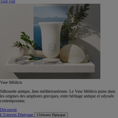
Tout voir
Vase Médicis
Silhouette antique, âme méditerranéenne. Le Vase Médicis puise dans
les origines des amphores grecques, entre héritage antique et odyssée
contemporaine.
Découvrir
L'Univers Diptyque
L'Univers Diptyque