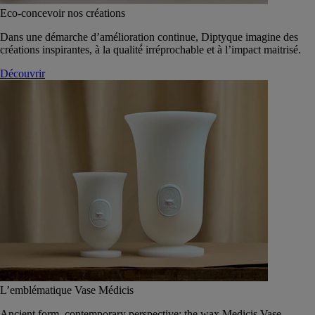
Eco-concevoir nos créations
Dans une démarche d’amélioration continue, Diptyque imagine des
créations inspirantes, à la qualité́ irréprochable et à l’impact maitrisé.
Découvrir
L’emblématique Vase Médicis
Ancient form, contemporary perspective: the wax Medicis Vase