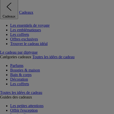
Cadeaux
Cadeaux
Les essentiels de voyage
Les emblématiques
Les coffrets
Offres exclusives
Trouver le cadeau idéal
Le cadeau par diptyque
Catégories cadeaux
Toutes les idées de cadeau
Parfums
Bougies & maison
Bain & corps
Décoration
Les coffrets
Toutes les idées de cadeau
Guides des cadeaux
Les petites attentions
Offrir l'exception