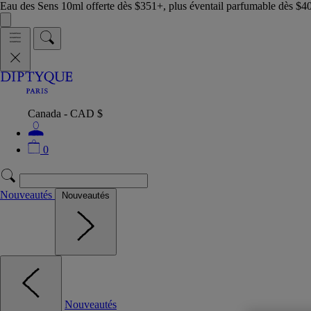
Eau des Sens 10ml offerte dès $351+, plus éventail parfumable dès $4
Canada - CAD $
0
Nouveautés
Nouveautés
Nouveautés