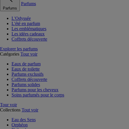
Parfums
Parfums
L'Odyssée
L'été en parfum
Les emblématiques
Les idées cadeaux
Coffrets découverte
Explorer les parfums
Catégories
Tour voir
Eaux de parfum
Eaux de toilette
Parfums exclusifs
Coffrets découverte
Parfums solides
Parfums pour les cheveux
Soins parfumés pour le corps
Tour voir
Collections
Tout voir
Eau des Sens
Orphéon