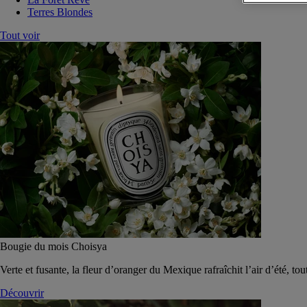
Terres Blondes
Tout voir
Bougie du mois Choisya
Verte et fusante, la fleur d’oranger du Mexique rafraîchit l’air d’été, tou
Découvrir