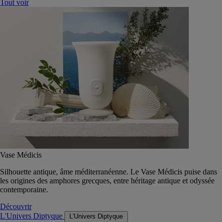
Tout voir
Vase Médicis
Silhouette antique, âme méditerranéenne. Le Vase Médicis puise dans
les origines des amphores grecques, entre héritage antique et odyssée
contemporaine.
Découvrir
L'Univers Diptyque
L'Univers Diptyque