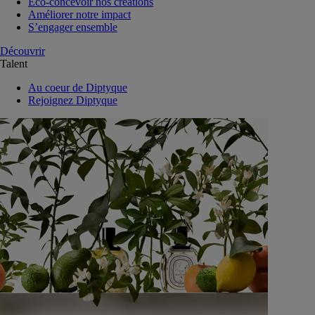
Eco-concevoir nos créations
Améliorer notre impact
S’engager ensemble
Découvrir
Talent
Au coeur de Diptyque
Rejoignez Diptyque