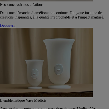
Eco-concevoir nos créations
Dans une démarche d’amélioration continue, Diptyque imagine des
créations inspirantes, à la qualité́ irréprochable et à l’impact maitrisé.
Découvrir
L’emblématique Vase Médicis
Ancient form, contemporary perspective: the wax Medicis Vase