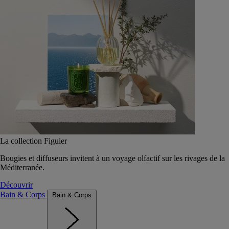
La collection Figuier
Bougies et diffuseurs invitent à un voyage olfactif sur les rivages de la
Méditerranée.
Découvrir
Bain & Corps
Bain & Corps