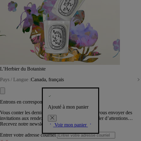
L’Herbier du Botaniste
Pays / Langue :
Canada, français
Entrons en correspondance​
Ajouté à mon panier
Vous conter les dernières créations de la Maison, vous envoyer des
invitations aux rendez-vous Diptyque, vous combler d’attentions…
Recevez notre newsletter.
Voir mon panier
Entrer votre adresse courriel