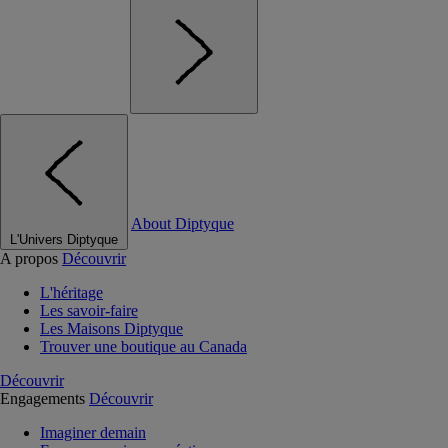
About Diptyque
L'Univers Diptyque
A propos
Découvrir
L'héritage
Les savoir-faire
Les Maisons Diptyque
Trouver une boutique au Canada
Découvrir
Engagements
Découvrir
Imaginer demain