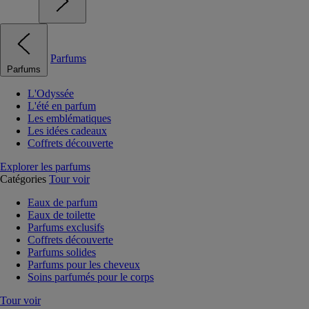
Parfums
Parfums
L'Odyssée
L'été en parfum
Les emblématiques
Les idées cadeaux
Coffrets découverte
Explorer les parfums
Catégories
Tour voir
Eaux de parfum
Eaux de toilette
Parfums exclusifs
Coffrets découverte
Parfums solides
Parfums pour les cheveux
Soins parfumés pour le corps
Tour voir