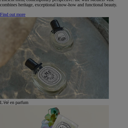
combines heritage, exceptional know-how and functional beauty.
Find out more
L'été en parfum