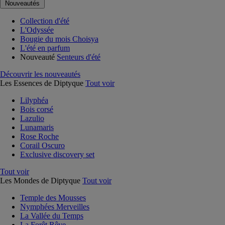
Nouveautés
Collection d'été
L'Odyssée
Bougie du mois Choisya
L'été en parfum
Nouveauté
Senteurs d'été
Découvrir les nouveautés
Les Essences de Diptyque
Tout voir
Lilyphéa
Bois corsé
Lazulio
Lunamaris
Rose Roche
Corail Oscuro
Exclusive discovery set
Tout voir
Les Mondes de Diptyque
Tout voir
Temple des Mousses
Nymphées Merveilles
La Vallée du Temps
La Forêt Rêve