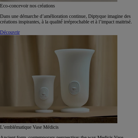
Eco-concevoir nos créations
Dans une démarche d’amélioration continue, Diptyque imagine des
créations inspirantes, à la qualité́ irréprochable et à l’impact maitrisé.
Découvrir
L’emblématique Vase Médicis
Ancient form, contemporary perspective: the wax Medicis Vase