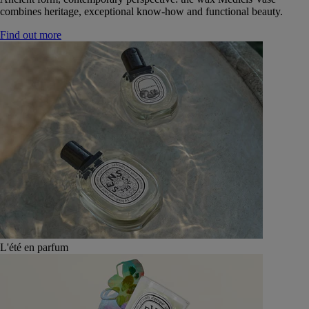
combines heritage, exceptional know-how and functional beauty.
Find out more
L'été en parfum