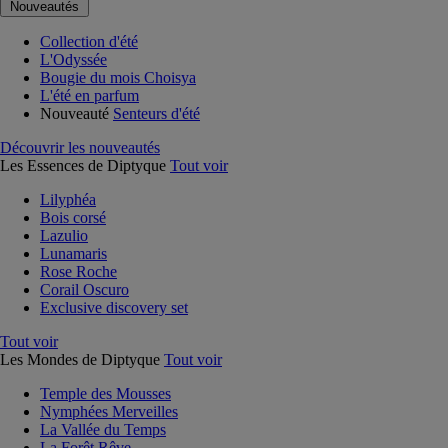
Nouveautés
Collection d'été
L'Odyssée
Bougie du mois Choisya
L'été en parfum
Nouveauté
Senteurs d'été
Découvrir les nouveautés
Les Essences de Diptyque
Tout voir
Lilyphéa
Bois corsé
Lazulio
Lunamaris
Rose Roche
Corail Oscuro
Exclusive discovery set
Tout voir
Les Mondes de Diptyque
Tout voir
Temple des Mousses
Nymphées Merveilles
La Vallée du Temps
La Forêt Rêve