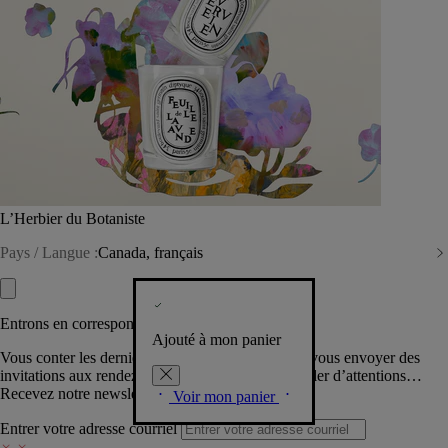
L’Herbier du Botaniste
Pays / Langue :
Canada, français
Entrons en correspondance​
Ajouté à mon panier
Vous conter les dernières créations de la Maison, vous envoyer des
invitations aux rendez-vous Diptyque, vous combler d’attentions…
Recevez notre newsletter.
Voir mon panier
Entrer votre adresse courriel