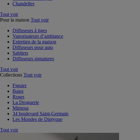
Chandelles
Tout voir
Pour la maison
Tout voir
Diffuseurs à tiges
Vaporisateurs d’ambiance
Entretien de la maison
Diffuseurs pour auto
Sabliers
Diffuseurs signatures
Tout voir
Collections
Tout voir
Figuier
Baies
Roses
La Droguerie
Mimosa
34 boulevard Saint-Germain
Les Mondes de Diptyque
Tout voir