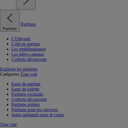
Parfums
Parfums
L'Odyssée
L'été en parfum
Les emblématiques
Les idées cadeaux
Coffrets découverte
Explorer les parfums
Catégories
Tour voir
Eaux de parfum
Eaux de toilette
Parfums exclusifs
Coffrets découverte
Parfums solides
Parfums pour les cheveux
Soins parfumés pour le corps
Tour voir