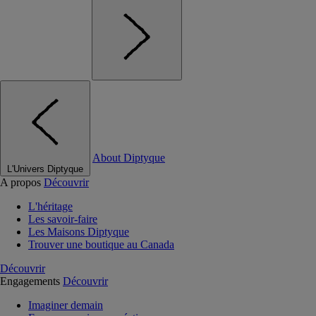
About Diptyque
L'Univers Diptyque
A propos
Découvrir
L'héritage
Les savoir-faire
Les Maisons Diptyque
Trouver une boutique au Canada
Découvrir
Engagements
Découvrir
Imaginer demain