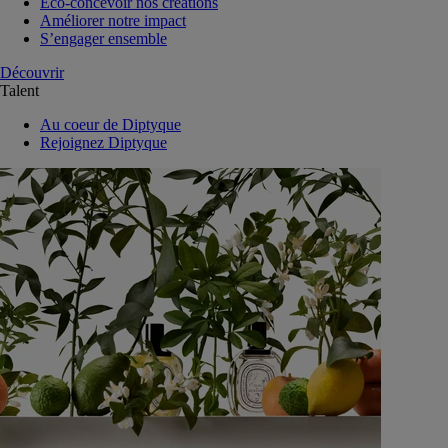
Eco-concevoir nos créations
Améliorer notre impact
S’engager ensemble
Découvrir
Talent
Au coeur de Diptyque
Rejoignez Diptyque