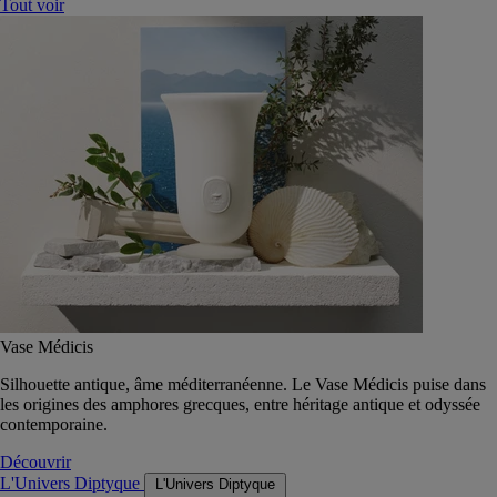
Tout voir
Vase Médicis
Silhouette antique, âme méditerranéenne. Le Vase Médicis puise dans
les origines des amphores grecques, entre héritage antique et odyssée
contemporaine.
Découvrir
L'Univers Diptyque
L'Univers Diptyque