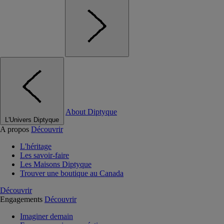
About Diptyque
L'Univers Diptyque
A propos
Découvrir
L'héritage
Les savoir-faire
Les Maisons Diptyque
Trouver une boutique au Canada
Découvrir
Engagements
Découvrir
Imaginer demain