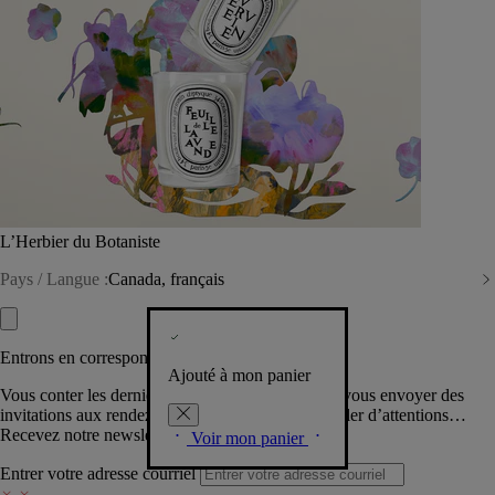
L’Herbier du Botaniste
Pays / Langue :
Canada, français
Entrons en correspondance​
Ajouté à mon panier
Vous conter les dernières créations de la Maison, vous envoyer des
invitations aux rendez-vous Diptyque, vous combler d’attentions…
Recevez notre newsletter.
Voir mon panier
Entrer votre adresse courriel