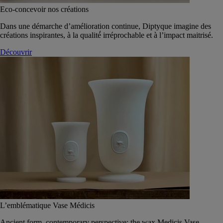
Eco-concevoir nos créations
Dans une démarche d’amélioration continue, Diptyque imagine des
créations inspirantes, à la qualité́ irréprochable et à l’impact maitrisé.
Découvrir
L’emblématique Vase Médicis
Ancient form, contemporary perspective: the wax Medicis Vase