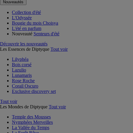
Nouveautés
Collection d'été
L'Odyssée
Bougie du mois Choisya
L'été en parfum
Nouveauté
Senteurs d'été
Découvrir les nouveautés
Les Essences de Diptyque
Tout voir
Lilyphéa
Bois corsé
Lazulio
Lunamaris
Rose Roche
Corail Oscuro
Exclusive discovery set
Tout voir
Les Mondes de Diptyque
Tout voir
Temple des Mousses
Nymphées Merveilles
La Vallée du Temps
La Forêt Rêve