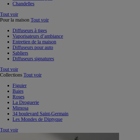
Chandelles
Tout voir
Pour la maison
Tout voir
Diffuseurs à tiges
Vaporisateurs d’ambiance
Entretien de la maison
Diffuseurs pour auto
Sabliers
Diffuseurs signatures
Tout voir
Collections
Tout voir
Figuier
Baies
Roses
La Droguerie
Mimosa
34 boulevard Saint-Germain
Les Mondes de Diptyque
Tout voir