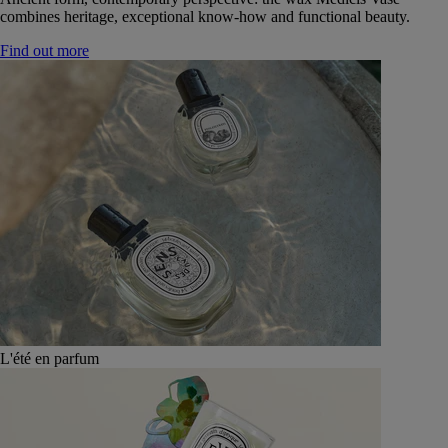
combines heritage, exceptional know-how and functional beauty.
Find out more
L'été en parfum