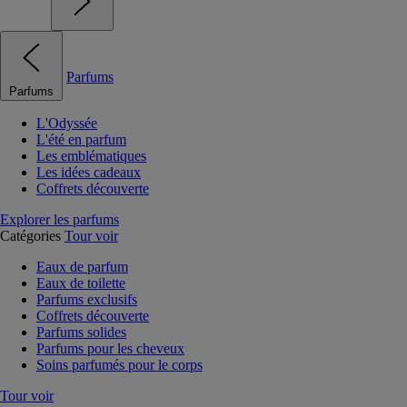
Parfums
Parfums
L'Odyssée
L'été en parfum
Les emblématiques
Les idées cadeaux
Coffrets découverte
Explorer les parfums
Catégories
Tour voir
Eaux de parfum
Eaux de toilette
Parfums exclusifs
Coffrets découverte
Parfums solides
Parfums pour les cheveux
Soins parfumés pour le corps
Tour voir