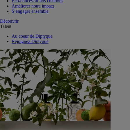
Eco-concevoir nos créations
Améliorer notre impact
S’engager ensemble
Découvrir
Talent
Au coeur de Diptyque
Rejoignez Diptyque