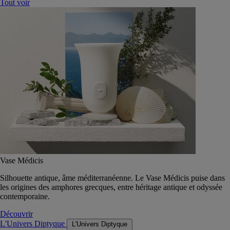
Tout voir
Vase Médicis
Silhouette antique, âme méditerranéenne. Le Vase Médicis puise dans
les origines des amphores grecques, entre héritage antique et odyssée
contemporaine.
Découvrir
L'Univers Diptyque
L'Univers Diptyque