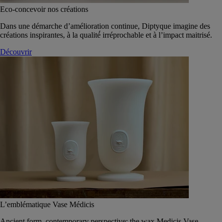
Eco-concevoir nos créations
Dans une démarche d’amélioration continue, Diptyque imagine des
créations inspirantes, à la qualité́ irréprochable et à l’impact maitrisé.
Découvrir
L’emblématique Vase Médicis
Ancient form, contemporary perspective: the wax Medicis Vase