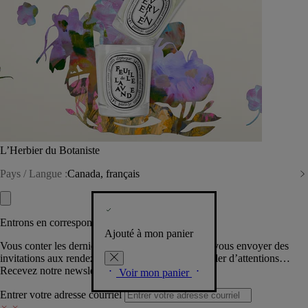
L’Herbier du Botaniste
Pays / Langue :
Canada, français
Entrons en correspondance​
Ajouté à mon panier
Vous conter les dernières créations de la Maison, vous envoyer des
invitations aux rendez-vous Diptyque, vous combler d’attentions…
Recevez notre newsletter.
Voir mon panier
Entrer votre adresse courriel