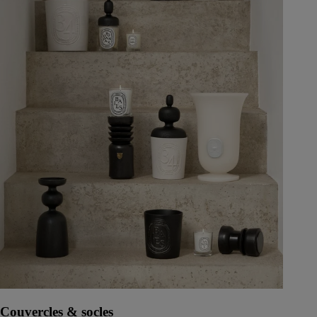
Couvercles & socles