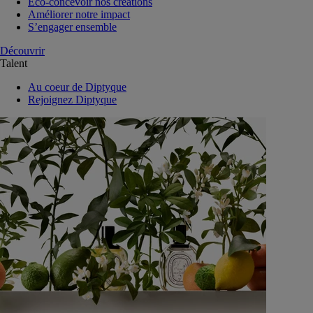
Eco-concevoir nos créations
Améliorer notre impact
S’engager ensemble
Découvrir
Talent
Au coeur de Diptyque
Rejoignez Diptyque