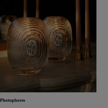
Photophores