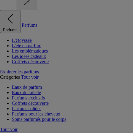
Parfums
Parfums
L'Odyssée
L'été en parfum
Les emblématiques
Les idées cadeaux
Coffrets découverte
Explorer les parfums
Catégories
Tour voir
Eaux de parfum
Eaux de toilette
Parfums exclusifs
Coffrets découverte
Parfums solides
Parfums pour les cheveux
Soins parfumés pour le corps
Tour voir