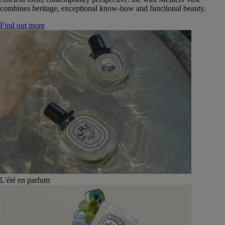
combines heritage, exceptional know-how and functional beauty.
Find out more
L'été en parfum