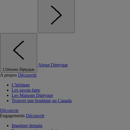
About Diptyque
L'Univers Diptyque
A propos
Découvrir
L'héritage
Les savoir-faire
Les Maisons Diptyque
Trouver une boutique au Canada
Découvrir
Engagements
Découvrir
Imaginer demain