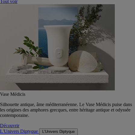
Tout voir
Vase Médicis
Silhouette antique, âme méditerranéenne. Le Vase Médicis puise dans
les origines des amphores grecques, entre héritage antique et odyssée
contemporaine.
Découvrir
L'Univers Diptyque
L'Univers Diptyque