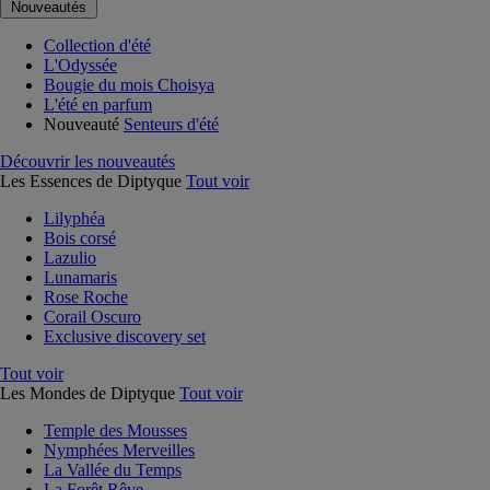
Nouveautés
Collection d'été
L'Odyssée
Bougie du mois Choisya
L'été en parfum
Nouveauté
Senteurs d'été
Découvrir les nouveautés
Les Essences de Diptyque
Tout voir
Lilyphéa
Bois corsé
Lazulio
Lunamaris
Rose Roche
Corail Oscuro
Exclusive discovery set
Tout voir
Les Mondes de Diptyque
Tout voir
Temple des Mousses
Nymphées Merveilles
La Vallée du Temps
La Forêt Rêve