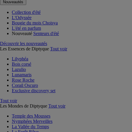
Nouveautés
Collection d'été
L'Odyssée
Bougie du mois Choisya
L'été en parfum
Nouveauté
Senteurs d'été
Découvrir les nouveautés
Les Essences de Diptyque
Tout voir
Lilyphéa
Bois corsé
Lazulio
Lunamaris
Rose Roche
Corail Oscuro
Exclusive discovery set
Tout voir
Les Mondes de Diptyque
Tout voir
Temple des Mousses
Nymphées Merveilles
La Vallée du Temps
La Forêt Rêve