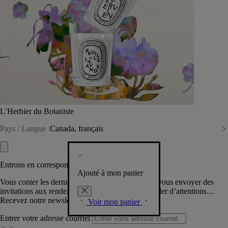
L’Herbier du Botaniste
Pays / Langue :
Canada, français
Entrons en correspondance​
Ajouté à mon panier
Vous conter les dernières créations de la Maison, vous envoyer des
invitations aux rendez-vous Diptyque, vous combler d’attentions…
Recevez notre newsletter.
Voir mon panier
Entrer votre adresse courriel