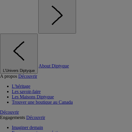
About Diptyque
L'Univers Diptyque
A propos
Découvrir
L'héritage
Les savoir-faire
Les Maisons Diptyque
Trouver une boutique au Canada
Découvrir
Engagements
Découvrir
Imaginer demain