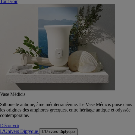
Tout voir
Vase Médicis
Silhouette antique, âme méditerranéenne. Le Vase Médicis puise dans
les origines des amphores grecques, entre héritage antique et odyssée
contemporaine.
Découvrir
L'Univers Diptyque
L'Univers Diptyque