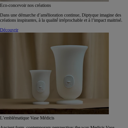
Eco-concevoir nos créations
Dans une démarche d’amélioration continue, Diptyque imagine des
créations inspirantes, à la qualité́ irréprochable et à l’impact maitrisé.
Découvrir
L’emblématique Vase Médicis
Ancient form, contemporary perspective: the wax Medicis Vase