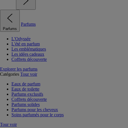
Parfums
Parfums
L'Odyssée
L'été en parfum
Les emblématiques
Les idées cadeaux
Coffrets découverte
Explorer les parfums
Catégories
Tour voir
Eaux de parfum
Eaux de toilette
Parfums exclusifs
Coffrets découverte
Parfums solides
Parfums pour les cheveux
Soins parfumés pour le corps
Tour voir