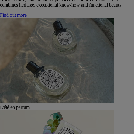
combines heritage, exceptional know-how and functional beauty.
Find out more
L'été en parfum