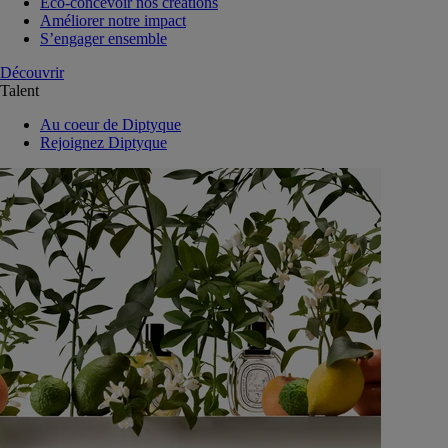
Eco-concevoir nos créations
Améliorer notre impact
S’engager ensemble
Découvrir
Talent
Au coeur de Diptyque
Rejoignez Diptyque