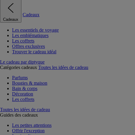
Cadeaux
Cadeaux
Les essentiels de voyage
Les emblématiques
Les coffrets
Offres exclusives
Trouver le cadeau idéal
Le cadeau par diptyque
Catégories cadeaux
Toutes les idées de cadeau
Parfums
Bougies & maison
Bain & corps
Décoration
Les coffrets
Toutes les idées de cadeau
Guides des cadeaux
Les petites attentions
Offrir l'exception