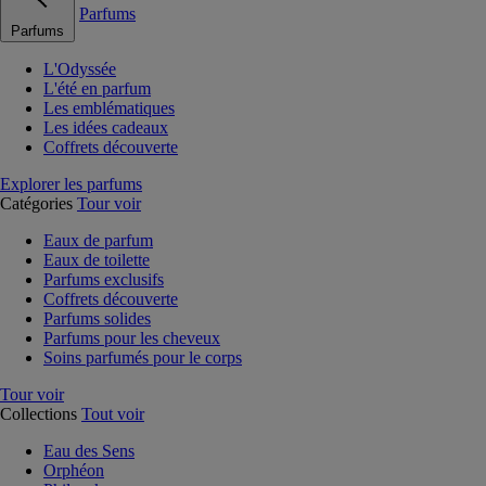
Parfums
Parfums
L'Odyssée
L'été en parfum
Les emblématiques
Les idées cadeaux
Coffrets découverte
Explorer les parfums
Catégories
Tour voir
Eaux de parfum
Eaux de toilette
Parfums exclusifs
Coffrets découverte
Parfums solides
Parfums pour les cheveux
Soins parfumés pour le corps
Tour voir
Collections
Tout voir
Eau des Sens
Orphéon