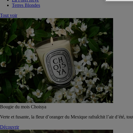
Terres Blondes
Tout voir
Bougie du mois Choisya
Verte et fusante, la fleur d’oranger du Mexique rafraîchit l’air d’été, tou
Découvrir