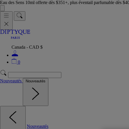
Eau des Sens 10ml offerte dès $351+, plus éventail parfumable dès $4
Canada - CAD $
0
Nouveautés
Nouveautés
Nouveautés