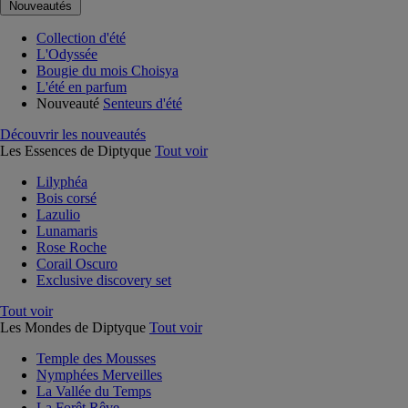
Nouveautés
Collection d'été
L'Odyssée
Bougie du mois Choisya
L'été en parfum
Nouveauté
Senteurs d'été
Découvrir les nouveautés
Les Essences de Diptyque
Tout voir
Lilyphéa
Bois corsé
Lazulio
Lunamaris
Rose Roche
Corail Oscuro
Exclusive discovery set
Tout voir
Les Mondes de Diptyque
Tout voir
Temple des Mousses
Nymphées Merveilles
La Vallée du Temps
La Forêt Rêve