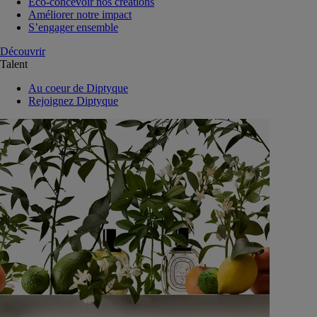
Eco-concevoir nos créations
Améliorer notre impact
S’engager ensemble
Découvrir
Talent
Au coeur de Diptyque
Rejoignez Diptyque