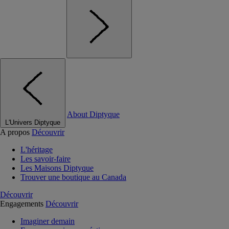
About Diptyque
L'Univers Diptyque
A propos
Découvrir
L'héritage
Les savoir-faire
Les Maisons Diptyque
Trouver une boutique au Canada
Découvrir
Engagements
Découvrir
Imaginer demain