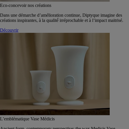
Eco-concevoir nos créations
Dans une démarche d’amélioration continue, Diptyque imagine des
créations inspirantes, à la qualité́ irréprochable et à l’impact maitrisé.
Découvrir
L’emblématique Vase Médicis
Ancient form, contemporary perspective: the wax Medicis Vase