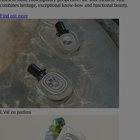
combines heritage, exceptional know-how and functional beauty.
Find out more
L'été en parfum