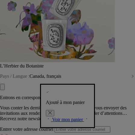
L’Herbier du Botaniste
Pays / Langue :
Canada, français
Entrons en correspondance​
Ajouté à mon panier
Vous conter les dernières créations de la Maison, vous envoyer des
invitations aux rendez-vous Diptyque, vous combler d’attentions…
Recevez notre newsletter.
Voir mon panier
Entrer votre adresse courriel