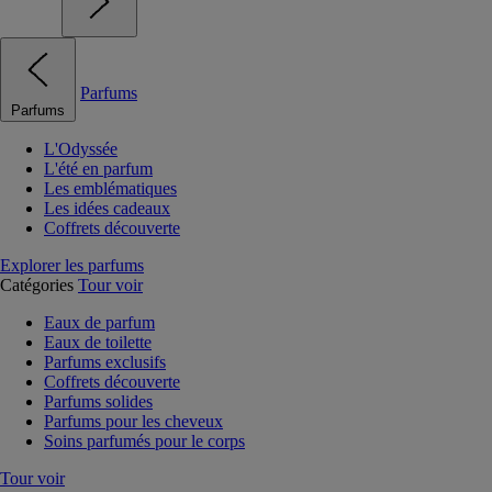
Parfums
Parfums
L'Odyssée
L'été en parfum
Les emblématiques
Les idées cadeaux
Coffrets découverte
Explorer les parfums
Catégories
Tour voir
Eaux de parfum
Eaux de toilette
Parfums exclusifs
Coffrets découverte
Parfums solides
Parfums pour les cheveux
Soins parfumés pour le corps
Tour voir