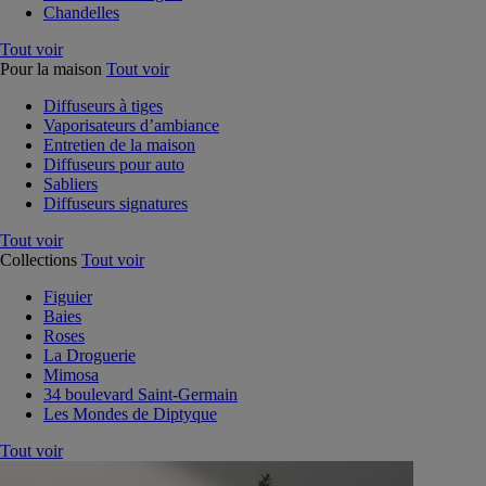
Chandelles
Tout voir
Pour la maison
Tout voir
Diffuseurs à tiges
Vaporisateurs d’ambiance
Entretien de la maison
Diffuseurs pour auto
Sabliers
Diffuseurs signatures
Tout voir
Collections
Tout voir
Figuier
Baies
Roses
La Droguerie
Mimosa
34 boulevard Saint-Germain
Les Mondes de Diptyque
Tout voir