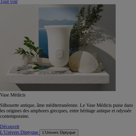
Tout voir
Vase Médicis
Silhouette antique, âme méditerranéenne. Le Vase Médicis puise dans
les origines des amphores grecques, entre héritage antique et odyssée
contemporaine.
Découvrir
L'Univers Diptyque
L'Univers Diptyque