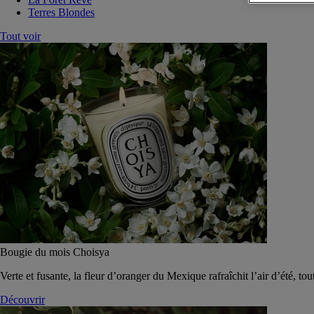
Terres Blondes
Tout voir
Bougie du mois Choisya
Verte et fusante, la fleur d’oranger du Mexique rafraîchit l’air d’été, tou
Découvrir