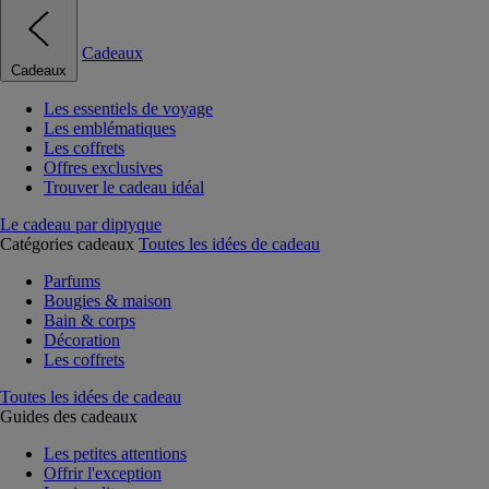
Cadeaux
Cadeaux
Les essentiels de voyage
Les emblématiques
Les coffrets
Offres exclusives
Trouver le cadeau idéal
Le cadeau par diptyque
Catégories cadeaux
Toutes les idées de cadeau
Parfums
Bougies & maison
Bain & corps
Décoration
Les coffrets
Toutes les idées de cadeau
Guides des cadeaux
Les petites attentions
Offrir l'exception