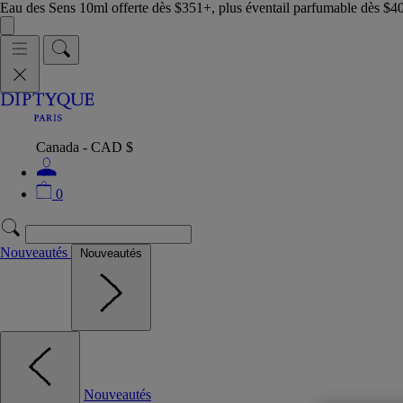
Eau des Sens 10ml offerte dès $351+, plus éventail parfumable dès $4
Canada - CAD $
0
Nouveautés
Nouveautés
Nouveautés