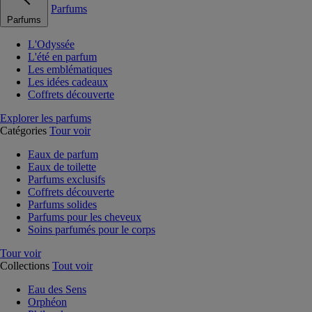
Parfums
Parfums
L'Odyssée
L'été en parfum
Les emblématiques
Les idées cadeaux
Coffrets découverte
Explorer les parfums
Catégories
Tour voir
Eaux de parfum
Eaux de toilette
Parfums exclusifs
Coffrets découverte
Parfums solides
Parfums pour les cheveux
Soins parfumés pour le corps
Tour voir
Collections
Tout voir
Eau des Sens
Orphéon