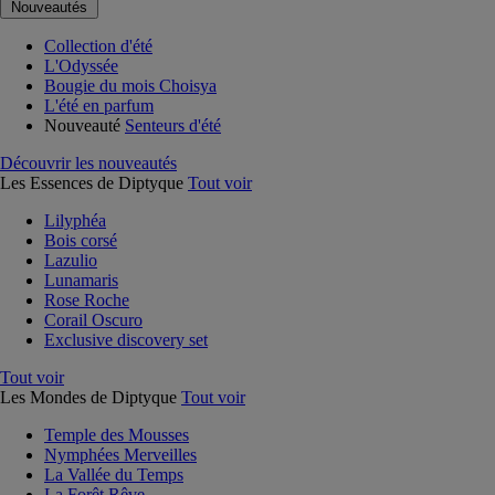
Nouveautés
Collection d'été
L'Odyssée
Bougie du mois Choisya
L'été en parfum
Nouveauté
Senteurs d'été
Découvrir les nouveautés
Les Essences de Diptyque
Tout voir
Lilyphéa
Bois corsé
Lazulio
Lunamaris
Rose Roche
Corail Oscuro
Exclusive discovery set
Tout voir
Les Mondes de Diptyque
Tout voir
Temple des Mousses
Nymphées Merveilles
La Vallée du Temps
La Forêt Rêve