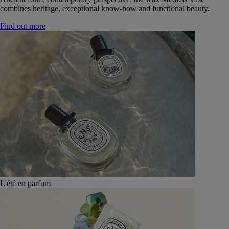
combines heritage, exceptional know-how and functional beauty.
Find out more
L'été en parfum