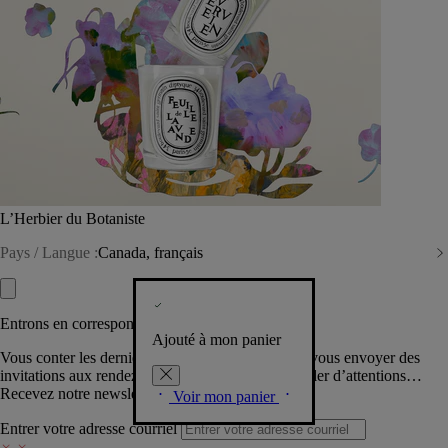
L’Herbier du Botaniste
Pays / Langue :
Canada, français
Entrons en correspondance​
Ajouté à mon panier
Vous conter les dernières créations de la Maison, vous envoyer des
invitations aux rendez-vous Diptyque, vous combler d’attentions…
Recevez notre newsletter.
Voir mon panier
Entrer votre adresse courriel