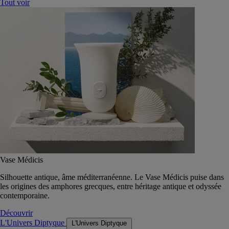
Tout voir
Vase Médicis
Silhouette antique, âme méditerranéenne. Le Vase Médicis puise dans
les origines des amphores grecques, entre héritage antique et odyssée
contemporaine.
Découvrir
L'Univers Diptyque
L'Univers Diptyque