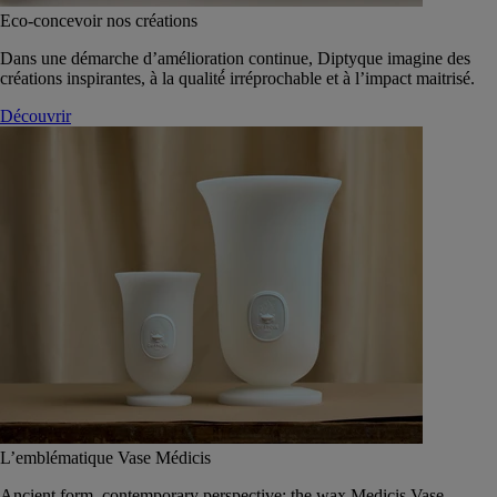
Eco-concevoir nos créations
Dans une démarche d’amélioration continue, Diptyque imagine des
créations inspirantes, à la qualité́ irréprochable et à l’impact maitrisé.
Découvrir
L’emblématique Vase Médicis
Ancient form, contemporary perspective: the wax Medicis Vase