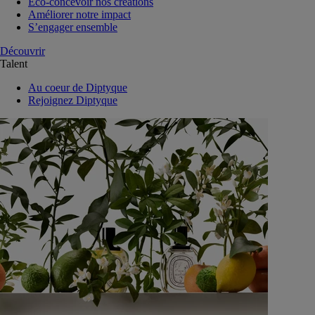
Eco-concevoir nos créations
Améliorer notre impact
S’engager ensemble
Découvrir
Talent
Au coeur de Diptyque
Rejoignez Diptyque