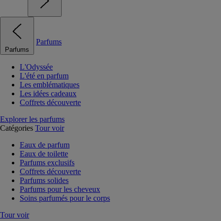
Parfums
Parfums
L'Odyssée
L'été en parfum
Les emblématiques
Les idées cadeaux
Coffrets découverte
Explorer les parfums
Catégories
Tour voir
Eaux de parfum
Eaux de toilette
Parfums exclusifs
Coffrets découverte
Parfums solides
Parfums pour les cheveux
Soins parfumés pour le corps
Tour voir