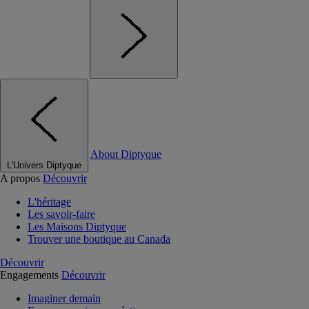
About Diptyque
L'Univers Diptyque
A propos
Découvrir
L'héritage
Les savoir-faire
Les Maisons Diptyque
Trouver une boutique au Canada
Découvrir
Engagements
Découvrir
Imaginer demain