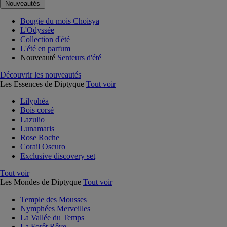
Nouveautés
Bougie du mois Choisya
L'Odyssée
Collection d'été
L'été en parfum
Nouveauté
Senteurs d'été
Découvrir les nouveautés
Les Essences de Diptyque
Tout voir
Lilyphéa
Bois corsé
Lazulio
Lunamaris
Rose Roche
Corail Oscuro
Exclusive discovery set
Tout voir
Les Mondes de Diptyque
Tout voir
Temple des Mousses
Nymphées Merveilles
La Vallée du Temps
La Forêt Rêve