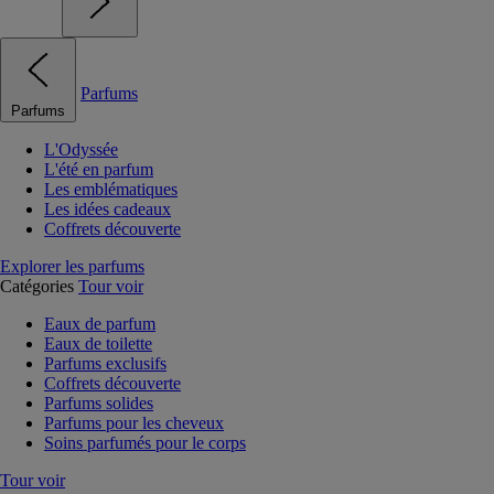
Parfums
Parfums
L'Odyssée
L'été en parfum
Les emblématiques
Les idées cadeaux
Coffrets découverte
Explorer les parfums
Catégories
Tour voir
Eaux de parfum
Eaux de toilette
Parfums exclusifs
Coffrets découverte
Parfums solides
Parfums pour les cheveux
Soins parfumés pour le corps
Tour voir