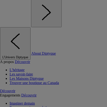
About Diptyque
L'Univers Diptyque
A propos
Découvrir
L'héritage
Les savoir-faire
Les Maisons Diptyque
Trouver une boutique au Canada
Découvrir
Engagements
Découvrir
Imaginer demain