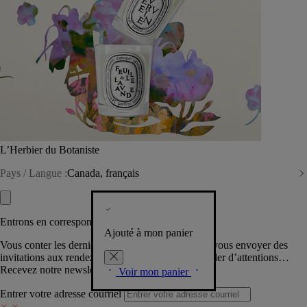
L’Herbier du Botaniste
Pays / Langue :
Canada, français
Entrons en correspondance​
Ajouté à mon panier
Vous conter les dernières créations de la Maison, vous envoyer des
invitations aux rendez-vous Diptyque, vous combler d’attentions…
Recevez notre newsletter.
Voir mon panier
Entrer votre adresse courriel