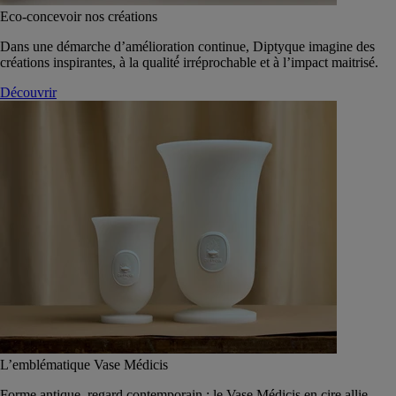
Eco-concevoir nos créations
Dans une démarche d’amélioration continue, Diptyque imagine des
créations inspirantes, à la qualité́ irréprochable et à l’impact maitrisé.
Découvrir
L’emblématique Vase Médicis
Forme antique, regard contemporain : le Vase Médicis en cire allie