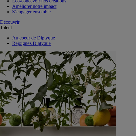
Eco-concevoir nos créations
Améliorer notre impact
S’engager ensemble
Découvrir
Talent
Au coeur de Diptyque
Rejoignez Diptyque