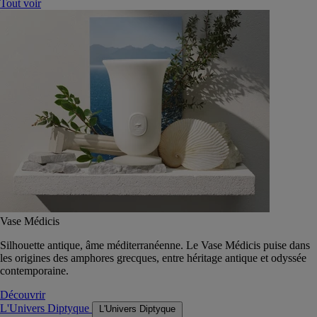
Tout voir
Vase Médicis
Silhouette antique, âme méditerranéenne. Le Vase Médicis puise dans
les origines des amphores grecques, entre héritage antique et odyssée
contemporaine.
Découvrir
L'Univers Diptyque
L'Univers Diptyque