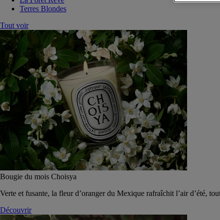
Terres Blondes
Tout voir
Bougie du mois Choisya
Verte et fusante, la fleur d’oranger du Mexique rafraîchit l’air d’été, tou
Découvrir