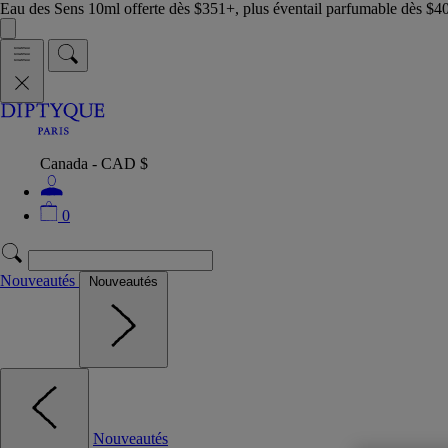
Eau des Sens 10ml offerte dès $351+, plus éventail parfumable dès $4
Canada - CAD $
0
Nouveautés
Nouveautés
Nouveautés