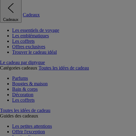
Cadeaux
Cadeaux
Les essentiels de voyage
Les emblématiques
Les coffrets
Offres exclusives
Trouver le cadeau idéal
Le cadeau par diptyque
Catégories cadeaux
Toutes les idées de cadeau
Parfums
Bougies & maison
Bain & corps
Décoration
Les coffrets
Toutes les idées de cadeau
Guides des cadeaux
Les petites attentions
Offrir l'exception