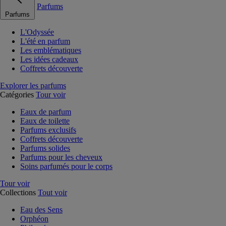
Parfums
Parfums
L'Odyssée
L'été en parfum
Les emblématiques
Les idées cadeaux
Coffrets découverte
Explorer les parfums
Catégories
Tour voir
Eaux de parfum
Eaux de toilette
Parfums exclusifs
Coffrets découverte
Parfums solides
Parfums pour les cheveux
Soins parfumés pour le corps
Tour voir
Collections
Tout voir
Eau des Sens
Orphéon