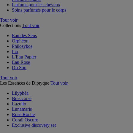
Parfums pour les cheveux
Soins parfumés pour le corps
Tour voir
Collections
Tout voir
Eau des Sens
Orphéon
Philosykos
Ilio
L'Eau Papier
Eau Rose
Do Son
Tout voir
Les Essences de Diptyque
Tout voir
Lilyphéa
Bois corsé
Lazulio
Lunamaris
Rose Roche
Corail Oscuro
Exclusive discovery set