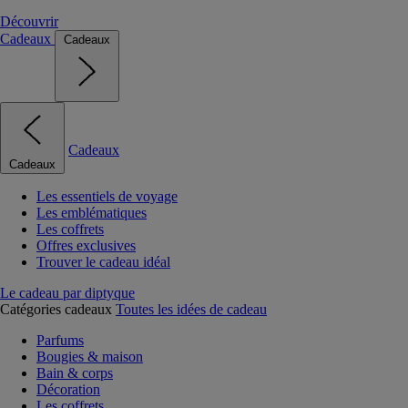
Découvrir
Cadeaux
Cadeaux
Cadeaux
Cadeaux
Les essentiels de voyage
Les emblématiques
Les coffrets
Offres exclusives
Trouver le cadeau idéal
Le cadeau par diptyque
Catégories cadeaux
Toutes les idées de cadeau
Parfums
Bougies & maison
Bain & corps
Décoration
Les coffrets