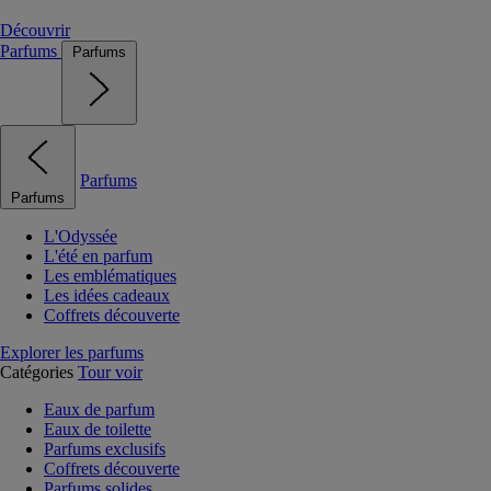
Découvrir
Parfums
Parfums
Parfums
Parfums
L'Odyssée
L'été en parfum
Les emblématiques
Les idées cadeaux
Coffrets découverte
Explorer les parfums
Catégories
Tour voir
Eaux de parfum
Eaux de toilette
Parfums exclusifs
Coffrets découverte
Parfums solides