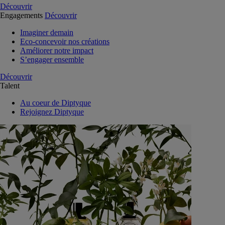
Découvrir
Engagements
Découvrir
Imaginer demain
Eco-concevoir nos créations
Améliorer notre impact
S’engager ensemble
Découvrir
Talent
Au coeur de Diptyque
Rejoignez Diptyque