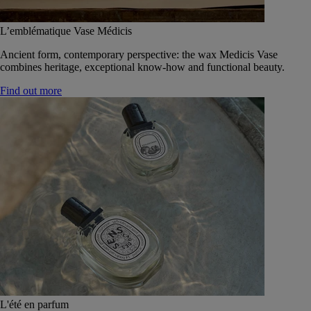
L’emblématique Vase Médicis
Ancient form, contemporary perspective: the wax Medicis Vase
combines heritage, exceptional know-how and functional beauty.
Find out more
L'été en parfum