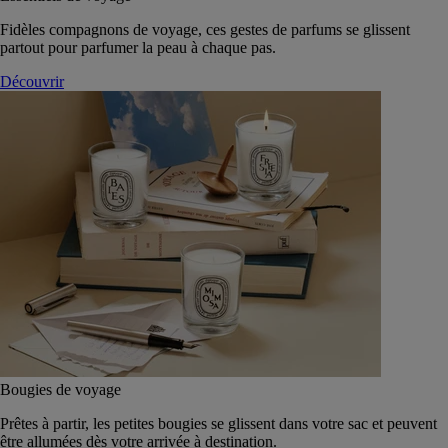
Fidèles compagnons de voyage, ces gestes de parfums se glissent
partout pour parfumer la peau à chaque pas.
Découvrir
Bougies de voyage
Prêtes à partir, les petites bougies se glissent dans votre sac et peuvent
être allumées dès votre arrivée à destination.