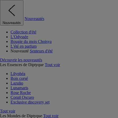
Nouveautés
Nouveautés
Collection d'été
L'Odyssée
Bougie du mois Choisya
L'été en parfum
Nouveauté
Senteurs d'été
Découvrir les nouveautés
Les Essences de Diptyque
Tout voir
Lilyphéa
Bois corsé
Lazulio
Lunamaris
Rose Roche
Corail Oscuro
Exclusive discovery set
Tout voir
Les Mondes de Diptyque
Tout voir