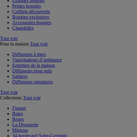
Grandes bougies
Petites bougies
Coffrets découverte
Bougies exclusives
Accessoires bougies
Chandelles
Tout voir
Pour la maison
Tout voir
Diffuseurs à tiges
Vaporisateurs d’ambiance
Entretien de la maison
Diffuseurs pour auto
Sabliers
Diffuseurs signatures
Tout voir
Collections
Tout voir
Figuier
Baies
Roses
La Droguerie
Mimosa
34 boulevard Saint-Germain