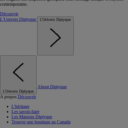
contemporaine.
Découvrir
L'Univers Diptyque
L'Univers Diptyque
About Diptyque
L'Univers Diptyque
A propos
Découvrir
L'héritage
Les savoir-faire
Les Maisons Diptyque
Trouver une boutique au Canada