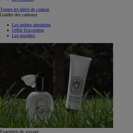
Toutes les idées de cadeau
Guides des cadeaux
Les petites attentions
Offrir l'exception
Les insolites
Essentiels de voyage