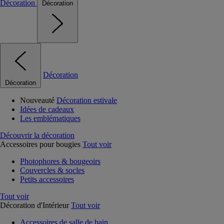
Décoration
Décoration
Décoration
Décoration
Nouveauté
Décoration estivale
Idées de cadeaux
Les emblématiques
Découvrir la décoration
Accessoires pour bougies
Tout voir
Photophores & bougeoirs
Couvercles & socles
Petits accessoires
Tout voir
Décoration d'Intérieur
Tout voir
Accessoires de salle de bain