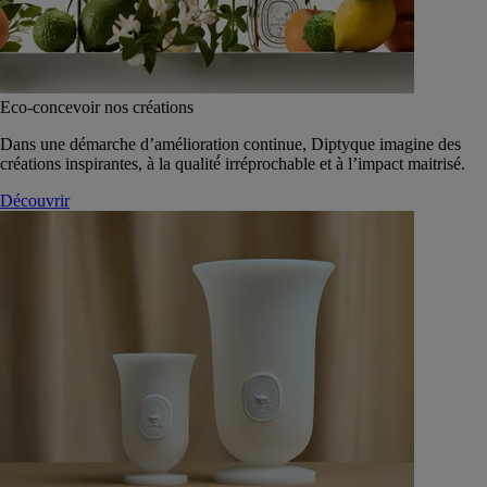
Eco-concevoir nos créations
Dans une démarche d’amélioration continue, Diptyque imagine des
créations inspirantes, à la qualité́ irréprochable et à l’impact maitrisé.
Découvrir