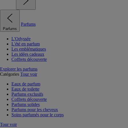
Parfums
Parfums
L'Odyssée
L'été en parfum
Les emblématiques
Les idées cadeaux
Coffrets découverte
Explorer les parfums
Catégories
Tour voir
Eaux de parfum
Eaux de toilette
Parfums exclusifs
Coffrets découverte
Parfums solides
Parfums pour les cheveux
Soins parfumés pour le corps
Tour voir