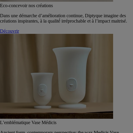
Eco-concevoir nos créations
Dans une démarche d’amélioration continue, Diptyque imagine des
créations inspirantes, à la qualité́ irréprochable et à l’impact maitrisé.
Découvrir
L’emblématique Vase Médicis
Ancient form, contemporary perspective: the wax Medicis Vase