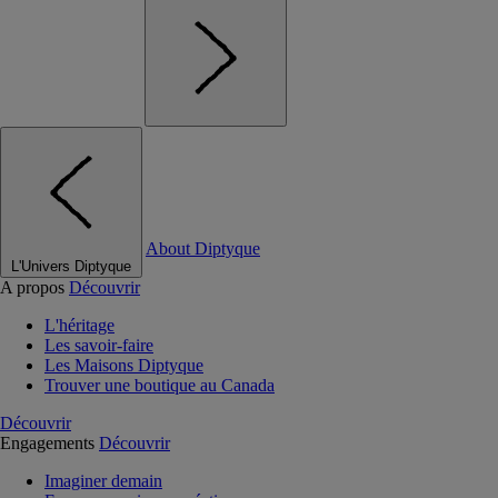
About Diptyque
L'Univers Diptyque
A propos
Découvrir
L'héritage
Les savoir-faire
Les Maisons Diptyque
Trouver une boutique au Canada
Découvrir
Engagements
Découvrir
Imaginer demain