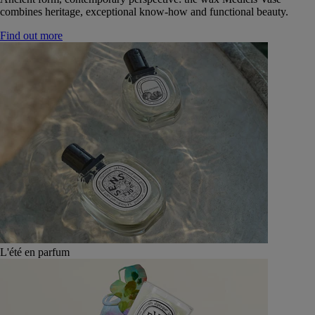
combines heritage, exceptional know-how and functional beauty.
Find out more
L'été en parfum