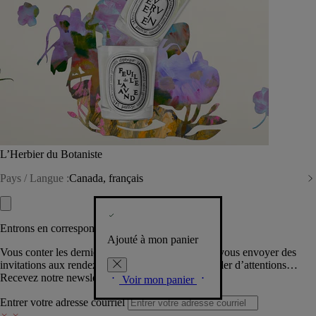
L’Herbier du Botaniste
Pays / Langue :
Canada, français
Entrons en correspondance​
Ajouté à mon panier
Vous conter les dernières créations de la Maison, vous envoyer des
invitations aux rendez-vous Diptyque, vous combler d’attentions…
Recevez notre newsletter.
Voir mon panier
Entrer votre adresse courriel