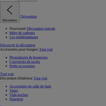
Décoration
Décoration
Nouveauté
Décoration estivale
Idées de cadeaux
Les emblématiques
Découvrir la décoration
Accessoires pour bougies
Tout voir
Photophores & bougeoirs
Couvercles & socles
Petits accessoires
Tout voir
Décoration d'Intérieur
Tout voir
Accessoires de salle de bain
Vases
Vide-poches
Papeterie