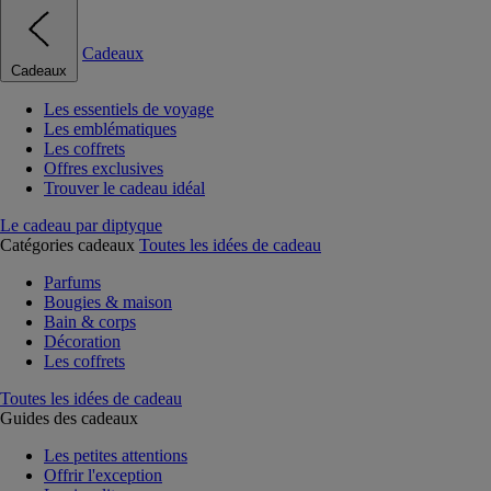
Cadeaux
Cadeaux
Les essentiels de voyage
Les emblématiques
Les coffrets
Offres exclusives
Trouver le cadeau idéal
Le cadeau par diptyque
Catégories cadeaux
Toutes les idées de cadeau
Parfums
Bougies & maison
Bain & corps
Décoration
Les coffrets
Toutes les idées de cadeau
Guides des cadeaux
Les petites attentions
Offrir l'exception