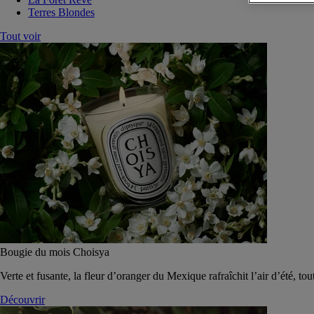
Terres Blondes
Tout voir
Bougie du mois Choisya
Verte et fusante, la fleur d’oranger du Mexique rafraîchit l’air d’été, tou
Découvrir