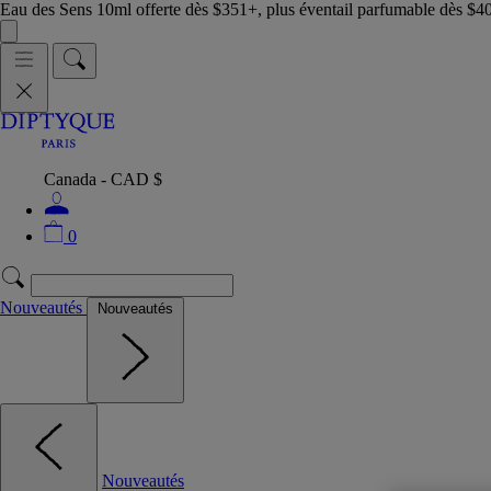
Eau des Sens 10ml offerte dès $351+, plus éventail parfumable dès $4
Canada - CAD $
0
Nouveautés
Nouveautés
Nouveautés