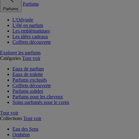
Parfums
Parfums
L'Odyssée
L'été en parfum
Les emblématiques
Les idées cadeaux
Coffrets découverte
Explorer les parfums
Catégories
Tour voir
Eaux de parfum
Eaux de toilette
Parfums exclusifs
Coffrets découverte
Parfums solides
Parfums pour les cheveux
Soins parfumés pour le corps
Tour voir
Collections
Tout voir
Eau des Sens
Orphéon