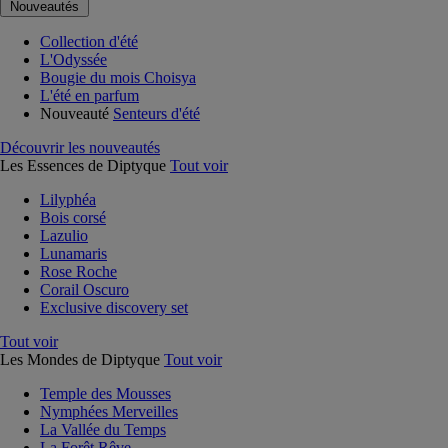
Nouveautés
Collection d'été
L'Odyssée
Bougie du mois Choisya
L'été en parfum
Nouveauté
Senteurs d'été
Découvrir les nouveautés
Les Essences de Diptyque
Tout voir
Lilyphéa
Bois corsé
Lazulio
Lunamaris
Rose Roche
Corail Oscuro
Exclusive discovery set
Tout voir
Les Mondes de Diptyque
Tout voir
Temple des Mousses
Nymphées Merveilles
La Vallée du Temps
La Forêt Rêve