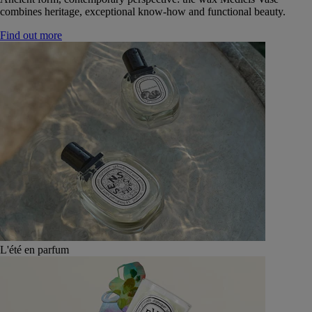
combines heritage, exceptional know-how and functional beauty.
Find out more
L'été en parfum