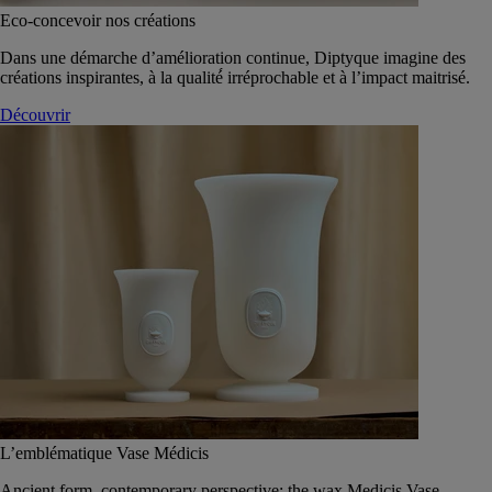
Eco-concevoir nos créations
Dans une démarche d’amélioration continue, Diptyque imagine des
créations inspirantes, à la qualité́ irréprochable et à l’impact maitrisé.
Découvrir
L’emblématique Vase Médicis
Ancient form, contemporary perspective: the wax Medicis Vase