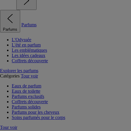
Parfums
Parfums
L'Odyssée
L'été en parfum
Les emblématiques
Les idées cadeaux
Coffrets découverte
Explorer les parfums
Catégories
Tour voir
Eaux de parfum
Eaux de toilette
Parfums exclusifs
Coffrets découverte
Parfums solides
Parfums pour les cheveux
Soins parfumés pour le corps
Tour voir